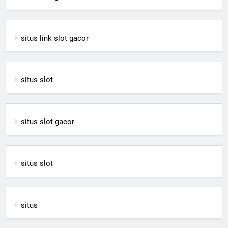
situs link slot gacor
situs slot
situs slot gacor
situs slot
situs