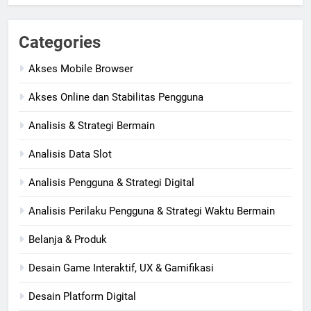
Categories
Akses Mobile Browser
Akses Online dan Stabilitas Pengguna
Analisis & Strategi Bermain
Analisis Data Slot
Analisis Pengguna & Strategi Digital
Analisis Perilaku Pengguna & Strategi Waktu Bermain
Belanja & Produk
Desain Game Interaktif, UX & Gamifikasi
Desain Platform Digital