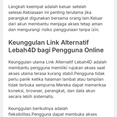
Langkah keempat adalah keluar setelah
selesai.Kebiasaan ini penting terutama jika
perangkat digunakan bersama orang lain.Keluar
dari akun membantu menjaga akses tetap aman
dan mengurangi risiko penggunaan tanpa izin.
Keunggulan Link Alternatif
Lebah4D bagi Pengguna Online
Keunggulan utama Link Alternatif Lebah4D adalah
membantu pengguna memiliki rujukan akses saat
akses utama terasa kurang stabil.Pengguna tidak
perlu panik ketika halaman lambat atau tampilan
tidak terbuka sempurna.Mereka dapat memeriksa
koneksi, browser, perangkat, dan data akun
secara lebih sistematis.
Keunggulan berikutnya adalah
fleksibilitas.Pengguna dapat membuka akses