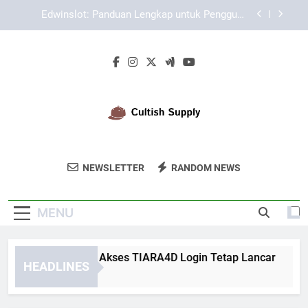
Skip
EDWINSLOT Login dengan Sistem Keamanan
to
yang Mendukung Kenyamanan
content
Cara Login Edwinslot dengan Browser Mobile
yang Praktis, Aman, dan Mudah Dipahami
Cara Memastikan Akses TIARA4D Login Tetap
Lancar
Edwinslot: Panduan Lengkap untuk Pengguna
Aktif
EDWINSLOT Login dengan Sistem Keamanan
yang Mendukung Kenyamanan
Cultish Supply
Dapatkan Koleksi Streetwear Keren Di
Cara Login Edwinslot dengan Browser Mobile
NEWSLETTER
RANDOM NEWS
yang Praktis, Aman, dan Mudah Dipahami
Cultish Supply.
MENU
ra Memastikan Akses TIARA4D Login Tetap Lancar
Edw
HEADLINES
Weeks Ago
1 Mo