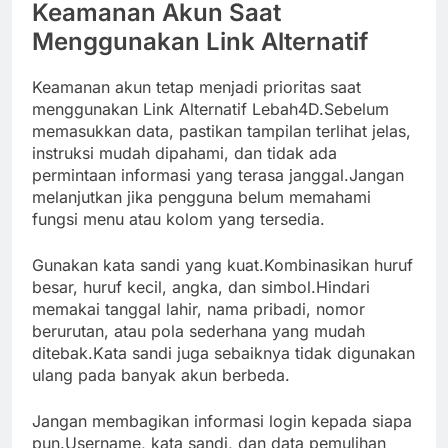
Keamanan Akun Saat
Menggunakan Link Alternatif
Keamanan akun tetap menjadi prioritas saat
menggunakan Link Alternatif Lebah4D.Sebelum
memasukkan data, pastikan tampilan terlihat jelas,
instruksi mudah dipahami, dan tidak ada
permintaan informasi yang terasa janggal.Jangan
melanjutkan jika pengguna belum memahami
fungsi menu atau kolom yang tersedia.
Gunakan kata sandi yang kuat.Kombinasikan huruf
besar, huruf kecil, angka, dan simbol.Hindari
memakai tanggal lahir, nama pribadi, nomor
berurutan, atau pola sederhana yang mudah
ditebak.Kata sandi juga sebaiknya tidak digunakan
ulang pada banyak akun berbeda.
Jangan membagikan informasi login kepada siapa
pun.Username, kata sandi, dan data pemulihan