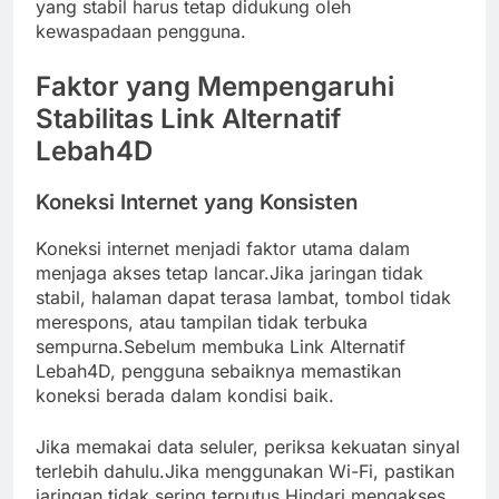
yang stabil harus tetap didukung oleh
kewaspadaan pengguna.
Faktor yang Mempengaruhi
Stabilitas Link Alternatif
Lebah4D
Koneksi Internet yang Konsisten
Koneksi internet menjadi faktor utama dalam
menjaga akses tetap lancar.Jika jaringan tidak
stabil, halaman dapat terasa lambat, tombol tidak
merespons, atau tampilan tidak terbuka
sempurna.Sebelum membuka Link Alternatif
Lebah4D, pengguna sebaiknya memastikan
koneksi berada dalam kondisi baik.
Jika memakai data seluler, periksa kekuatan sinyal
terlebih dahulu.Jika menggunakan Wi-Fi, pastikan
jaringan tidak sering terputus.Hindari mengakses