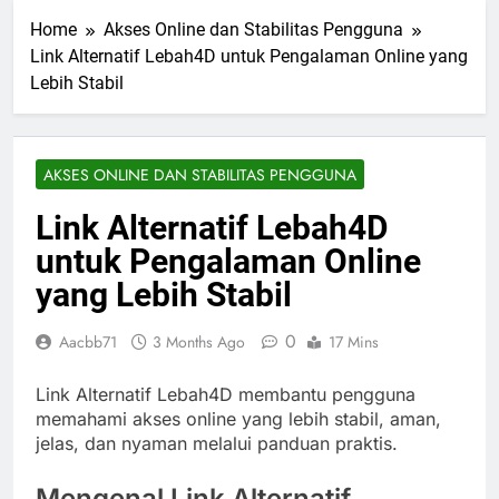
Home
Akses Online dan Stabilitas Pengguna
Link Alternatif Lebah4D untuk Pengalaman Online yang
Lebih Stabil
AKSES ONLINE DAN STABILITAS PENGGUNA
Link Alternatif Lebah4D
untuk Pengalaman Online
yang Lebih Stabil
0
Aacbb71
3 Months Ago
17 Mins
Link Alternatif Lebah4D membantu pengguna
memahami akses online yang lebih stabil, aman,
jelas, dan nyaman melalui panduan praktis.
Mengenal Link Alternatif