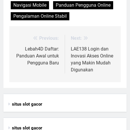
Navigasi Mobile
Panduan Pengguna Online
Pengalaman Online Stabil
Previous:
Next:
Post
navigation
Lebah4D Daftar:
LAE138 Login dan
Panduan Awal untuk
Inovasi Akses Online
Pengguna Baru
yang Makin Mudah
Digunakan
situs slot gacor
situs slot gacor