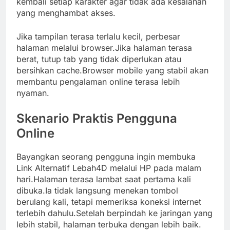
kembali setiap karakter agar tidak ada kesalahan
yang menghambat akses.
Jika tampilan terasa terlalu kecil, perbesar
halaman melalui browser.Jika halaman terasa
berat, tutup tab yang tidak diperlukan atau
bersihkan cache.Browser mobile yang stabil akan
membantu pengalaman online terasa lebih
nyaman.
Skenario Praktis Pengguna
Online
Bayangkan seorang pengguna ingin membuka
Link Alternatif Lebah4D melalui HP pada malam
hari.Halaman terasa lambat saat pertama kali
dibuka.Ia tidak langsung menekan tombol
berulang kali, tetapi memeriksa koneksi internet
terlebih dahulu.Setelah berpindah ke jaringan yang
lebih stabil, halaman terbuka dengan lebih baik.