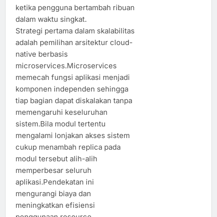
ketika pengguna bertambah ribuan
dalam waktu singkat.
Strategi pertama dalam skalabilitas
adalah pemilihan arsitektur cloud-
native berbasis
microservices.Microservices
memecah fungsi aplikasi menjadi
komponen independen sehingga
tiap bagian dapat diskalakan tanpa
memengaruhi keseluruhan
sistem.Bila modul tertentu
mengalami lonjakan akses sistem
cukup menambah replica pada
modul tersebut alih-alih
memperbesar seluruh
aplikasi.Pendekatan ini
mengurangi biaya dan
meningkatkan efisiensi
penggunaan resource.