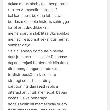
dalam menambah atau mengurangi
replica.Autoscaling prediktif
bahkan dapat bekerja lebih awal
berdasarkan pola historis sehingga
lonjakan tidak dibiarkan
memengaruhi stabilitas.Skalabilitas
menjadi responsif sekaligus hemat
sumber daya.
Selain lapisan compute pipeline
data juga harus scalable.Database
dapat menjadi bottleneck bila tidak
dirancang dengan pendekatan
terdistribusi.Oleh karena itu
strategi seperti sharding,
partitioning, dan read replica
diterapkan untuk memecah beban
baca tulis ke beberapa
node.Teknik ini memastikan query
tidak antre terlalu lama dan waktu