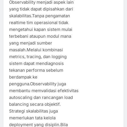
Observability menjadi aspek lain
yang tidak dapat dipisahkan dari
skalabilitas.Tanpa pengamatan
realtime tim operasional tidak
mengetahui kapan sistem mulai
terbebani ataupun modul mana
yang menjadi sumber
masalah.Melalui kombinasi
metrics, tracing, dan logging
sistem dapat mendiagnosis
tekanan performa sebelum
berdampak ke
pengguna.Observability juga
membantu memvalidasi efektivitas
autoscaling dan rancangan load
balancing secara objektif.
Strategi skalabilitas juga
memerlukan tata kelola
deployment yang disiplin.Bila