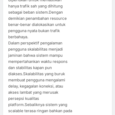
hanya trafik sah yang dihitung
sebagai beban sistem.Dengan
demikian penambahan resource
benar-benar dialokasikan untuk
pengguna nyata bukan trafik
berbahaya.
Dalam perspektif pengalaman
pengguna skalabilitas menjadi
jaminan bahwa sistem mampu
mempertahankan waktu respons
dan stabilitas kapan pun
diakses.Skalabilitas yang buruk
membuat pengguna mengalami
delay, kegagalan koneksi, atau
akses lambat yang merusak
persepsi kualitas
platform.Sebaliknya sistem yang
scalable terasa ringan bahkan pada