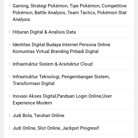
Gaming, Strategi Pokémon, Tipe Pokémon, Competitive
Pokémon, Battle Analysis, Team Tactics, Pokémon Stat
Analysis
Hiburan Digital & Analisis Data
Identitas Digital Budaya Internet Persona Online
Komunitas Virtual Branding Pribadi Digital
Infrastruktur Sistem & Arsitektur Cloud
Infrastruktur Teknologi, Pengembangan Sistem,
Transformasi Digital
Inovasi Akses Digital,Panduan Login Online,User
Experience Modern
Judi Bola, Taruhan Online
Judi Online, Slot Online, Jackpot Progresif