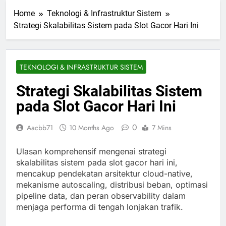
Home
Teknologi & Infrastruktur Sistem
Strategi Skalabilitas Sistem pada Slot Gacor Hari Ini
TEKNOLOGI & INFRASTRUKTUR SISTEM
Strategi Skalabilitas Sistem
pada Slot Gacor Hari Ini
0
Aacbb71
10 Months Ago
7 Mins
Ulasan komprehensif mengenai strategi
skalabilitas sistem pada slot gacor hari ini,
mencakup pendekatan arsitektur cloud-native,
mekanisme autoscaling, distribusi beban, optimasi
pipeline data, dan peran observability dalam
menjaga performa di tengah lonjakan trafik.