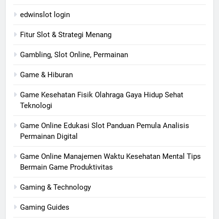
edwinslot login
Fitur Slot & Strategi Menang
Gambling, Slot Online, Permainan
Game & Hiburan
Game Kesehatan Fisik Olahraga Gaya Hidup Sehat
Teknologi
Game Online Edukasi Slot Panduan Pemula Analisis
Permainan Digital
Game Online Manajemen Waktu Kesehatan Mental Tips
Bermain Game Produktivitas
Gaming & Technology
Gaming Guides