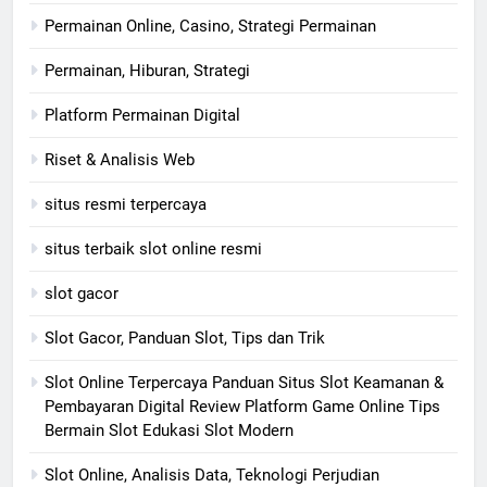
Permainan Online, Casino, Strategi Permainan
Permainan, Hiburan, Strategi
Platform Permainan Digital
Riset & Analisis Web
situs resmi terpercaya
situs terbaik slot online resmi
slot gacor
Slot Gacor, Panduan Slot, Tips dan Trik
Slot Online Terpercaya Panduan Situs Slot Keamanan &
Pembayaran Digital Review Platform Game Online Tips
Bermain Slot Edukasi Slot Modern
Slot Online, Analisis Data, Teknologi Perjudian