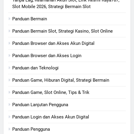
Tanpa Lag, Keamanan Akun Slot, Link Resmi Kaya787,
Slot Mobile 2026, Strategi Bermain Slot
Panduan Bermain
Panduan Bermain Slot, Strategi Kasino, Slot Online
Panduan Browser dan Akses Akun Digital
Panduan Browser dan Akses Login
Panduan dan Teknologi
Panduan Game, Hiburan Digital, Strategi Bermain
Panduan Game, Slot Online, Tips & Trik
Panduan Lanjutan Pengguna
Panduan Login dan Akses Akun Digital
Panduan Pengguna