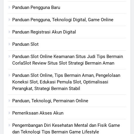
Panduan Pengguna Baru
Panduan Pengguna, Teknologi Digital, Game Online
Panduan Registrasi Akun Digital
Panduan Slot
Panduan Slot Online Keamanan Situs Judi Tips Bermain
CorlaSlot Review Situs Slot Strategi Bermain Aman
Panduan Slot Online, Tips Bermain Aman, Pengelolaan
Koneksi Slot, Edukasi Pemula Slot, Optimalisasi
Perangkat, Strategi Bermain Stabil
Panduan, Teknologi, Permainan Online
Pemeriksaan Akses Akun
Pengembangan Diri Kesehatan Mental dan Fisik Game
dan Teknologi Tips Bermain Game Lifestyle