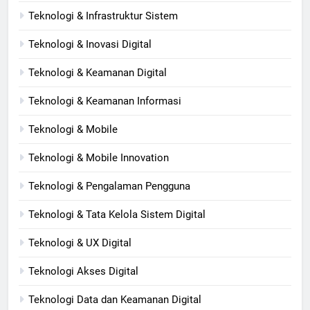
Teknologi & Infrastruktur Sistem
Teknologi & Inovasi Digital
Teknologi & Keamanan Digital
Teknologi & Keamanan Informasi
Teknologi & Mobile
Teknologi & Mobile Innovation
Teknologi & Pengalaman Pengguna
Teknologi & Tata Kelola Sistem Digital
Teknologi & UX Digital
Teknologi Akses Digital
Teknologi Data dan Keamanan Digital