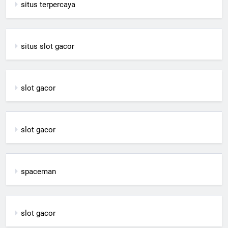
situs terpercaya
situs slot gacor
slot gacor
slot gacor
spaceman
slot gacor