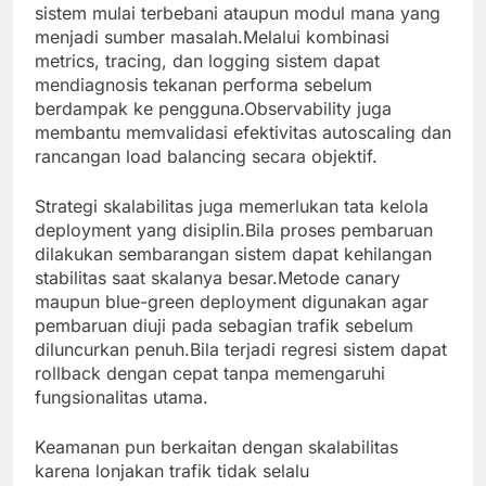
sistem mulai terbebani ataupun modul mana yang
menjadi sumber masalah.Melalui kombinasi
metrics, tracing, dan logging sistem dapat
mendiagnosis tekanan performa sebelum
berdampak ke pengguna.Observability juga
membantu memvalidasi efektivitas autoscaling dan
rancangan load balancing secara objektif.
Strategi skalabilitas juga memerlukan tata kelola
deployment yang disiplin.Bila proses pembaruan
dilakukan sembarangan sistem dapat kehilangan
stabilitas saat skalanya besar.Metode canary
maupun blue-green deployment digunakan agar
pembaruan diuji pada sebagian trafik sebelum
diluncurkan penuh.Bila terjadi regresi sistem dapat
rollback dengan cepat tanpa memengaruhi
fungsionalitas utama.
Keamanan pun berkaitan dengan skalabilitas
karena lonjakan trafik tidak selalu