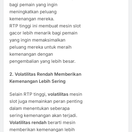
bagi pemain yang ingin
meningkatkan peluang
kemenangan mereka.
RTP tinggi ini membuat mesin slot
gacor lebih menarik bagi pemain
yang ingin memaksimalkan
peluang mereka untuk meraih
kemenangan dengan
pengembalian yang lebih besar.
2.
Volatilitas Rendah Memberikan
Kemenangan Lebih Sering
Selain RTP tinggi,
volatilitas
mesin
slot juga memainkan peran penting
dalam menentukan seberapa
sering kemenangan akan terjadi.
Volatilitas rendah
berarti mesin
memberikan kemenangan lebih