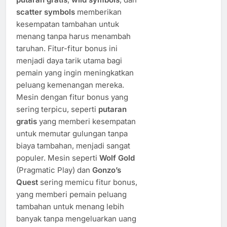
scatter symbols
memberikan
kesempatan tambahan untuk
menang tanpa harus menambah
taruhan. Fitur-fitur bonus ini
menjadi daya tarik utama bagi
pemain yang ingin meningkatkan
peluang kemenangan mereka.
Mesin dengan fitur bonus yang
sering terpicu, seperti
putaran
gratis
yang memberi kesempatan
untuk memutar gulungan tanpa
biaya tambahan, menjadi sangat
populer. Mesin seperti
Wolf Gold
(Pragmatic Play) dan
Gonzo’s
Quest
sering memicu fitur bonus,
yang memberi pemain peluang
tambahan untuk menang lebih
banyak tanpa mengeluarkan uang