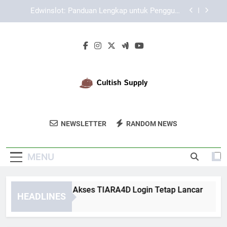
Skip
EDWINSLOT Login dengan Sistem Keamanan
to
yang Mendukung Kenyamanan
content
Cara Login Edwinslot dengan Browser Mobile
yang Praktis, Aman, dan Mudah Dipahami
Cara Memastikan Akses TIARA4D Login Tetap
Lancar
Edwinslot: Panduan Lengkap untuk Pengguna
Aktif
EDWINSLOT Login dengan Sistem Keamanan
yang Mendukung Kenyamanan
Cultish Supply
Dapatkan Koleksi Streetwear Keren Di
Cara Login Edwinslot dengan Browser Mobile
NEWSLETTER
RANDOM NEWS
yang Praktis, Aman, dan Mudah Dipahami
Cultish Supply.
MENU
ra Memastikan Akses TIARA4D Login Tetap Lancar
Edw
HEADLINES
Weeks Ago
1 Mo