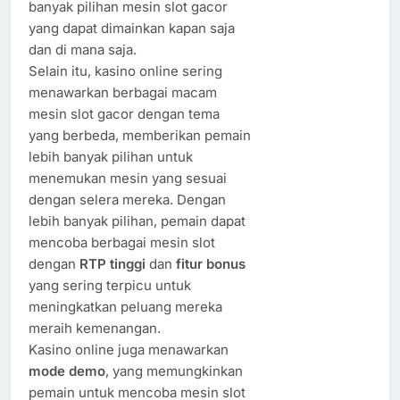
banyak pilihan mesin slot gacor
yang dapat dimainkan kapan saja
dan di mana saja.
Selain itu, kasino online sering
menawarkan berbagai macam
mesin slot gacor dengan tema
yang berbeda, memberikan pemain
lebih banyak pilihan untuk
menemukan mesin yang sesuai
dengan selera mereka. Dengan
lebih banyak pilihan, pemain dapat
mencoba berbagai mesin slot
dengan
RTP tinggi
dan
fitur bonus
yang sering terpicu untuk
meningkatkan peluang mereka
meraih kemenangan.
Kasino online juga menawarkan
mode demo
, yang memungkinkan
pemain untuk mencoba mesin slot