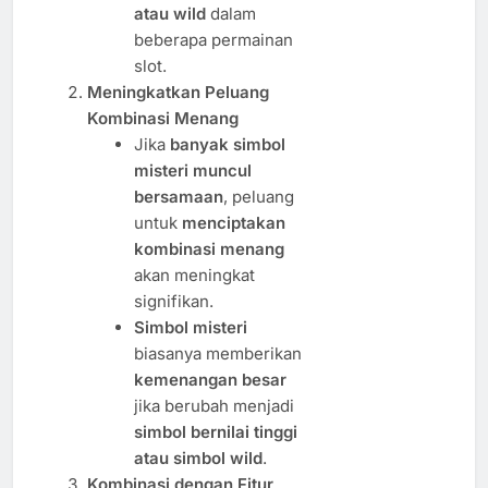
atau wild
dalam
beberapa permainan
slot.
Meningkatkan Peluang
Kombinasi Menang
Jika
banyak simbol
misteri muncul
bersamaan
, peluang
untuk
menciptakan
kombinasi menang
akan meningkat
signifikan.
Simbol misteri
biasanya memberikan
kemenangan besar
jika berubah menjadi
simbol bernilai tinggi
atau simbol wild
.
Kombinasi dengan Fitur