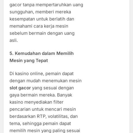
gacor tanpa mempertaruhkan uang
sungguhan, memberi mereka
kesempatan untuk berlatih dan
memahami cara kerja mesin
sebelum bermain dengan uang
asli.
5.
Kemudahan dalam Memilih
Mesin yang Tepat
Di kasino online, pemain dapat
dengan mudah menemukan mesin
slot gacor
yang sesuai dengan
gaya bermain mereka. Banyak
kasino menyediakan filter
pencarian untuk mencari mesin
berdasarkan RTP, volatilitas, dan
tema, sehingga pemain dapat
memilih mesin yang paling sesuai