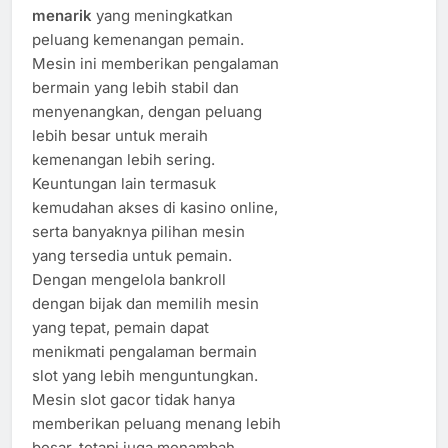
menarik
yang meningkatkan
peluang kemenangan pemain.
Mesin ini memberikan pengalaman
bermain yang lebih stabil dan
menyenangkan, dengan peluang
lebih besar untuk meraih
kemenangan lebih sering.
Keuntungan lain termasuk
kemudahan akses di kasino online,
serta banyaknya pilihan mesin
yang tersedia untuk pemain.
Dengan mengelola bankroll
dengan bijak dan memilih mesin
yang tepat, pemain dapat
menikmati pengalaman bermain
slot yang lebih menguntungkan.
Mesin slot gacor tidak hanya
memberikan peluang menang lebih
besar, tetapi juga menambah