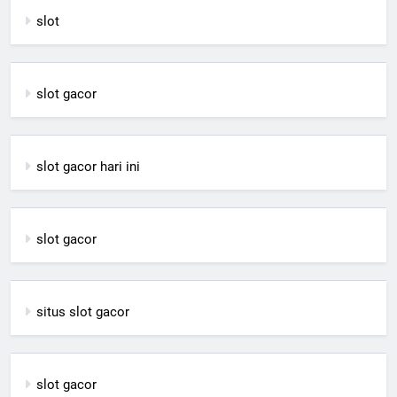
slot
slot gacor
slot gacor hari ini
slot gacor
situs slot gacor
slot gacor