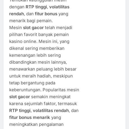
dengan
RTP tinggi
,
volatilitas
rendah
, dan
fitur bonus
yang
menarik bagi pemain.
Mesin
slot gacor
telah menjadi
pilihan favorit banyak pemain
kasino online. Mesin ini, yang
dikenal sering memberikan
kemenangan lebih sering
dibandingkan mesin lainnya,
menawarkan peluang lebih besar
untuk meraih hadiah, meskipun
tetap bergantung pada
keberuntungan. Popularitas mesin
slot gacor
semakin meningkat
karena sejumlah faktor, termasuk
RTP tinggi
,
volatilitas rendah
, dan
fitur bonus menarik
yang
meningkatkan pengalaman