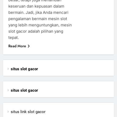
keseruan dan kepuasan dalam
bermain. Jadi, jika Anda mencari
pengalaman bermain mesin slot
yang lebih menguntungkan, mesin
slot gacor adalah pilihan yang
tepat.
Read More
situs slot gacor
situs slot gacor
situs link slot gacor