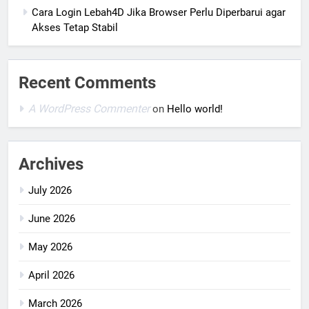
Cara Login Lebah4D Jika Browser Perlu Diperbarui agar
Akses Tetap Stabil
Recent Comments
A WordPress Commenter
on
Hello world!
Archives
July 2026
June 2026
May 2026
April 2026
March 2026