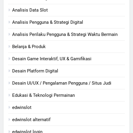
Analisis Data Slot
Analisis Pengguna & Strategi Digital
Analisis Perilaku Pengguna & Strategi Waktu Bermain
Belanja & Produk
Desain Game Interaktif, UX & Gamifikasi
Desain Platform Digital
Desain UI/UX / Pengalaman Pengguna / Situs Judi
Edukasi & Teknologi Permainan
edwinslot
edwinslot alternatif
edwinslot login