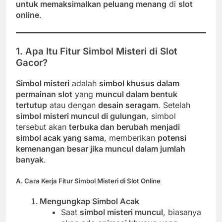
untuk memaksimalkan peluang menang
di
slot
online
.
1. Apa Itu Fitur Simbol Misteri di Slot
Gacor?
Simbol misteri
adalah
simbol khusus dalam
permainan slot
yang
muncul dalam bentuk
tertutup
atau dengan
desain seragam
. Setelah
simbol misteri muncul di gulungan
, simbol
tersebut akan
terbuka dan berubah menjadi
simbol acak yang sama
, memberikan
potensi
kemenangan besar jika muncul dalam jumlah
banyak
.
A. Cara Kerja Fitur Simbol Misteri di Slot Online
Mengungkap Simbol Acak
Saat
simbol misteri muncul
, biasanya