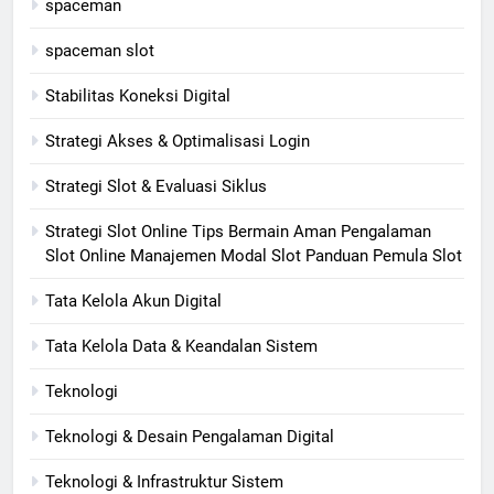
spaceman
spaceman slot
Stabilitas Koneksi Digital
Strategi Akses & Optimalisasi Login
Strategi Slot & Evaluasi Siklus
Strategi Slot Online Tips Bermain Aman Pengalaman
Slot Online Manajemen Modal Slot Panduan Pemula Slot
Tata Kelola Akun Digital
Tata Kelola Data & Keandalan Sistem
Teknologi
Teknologi & Desain Pengalaman Digital
Teknologi & Infrastruktur Sistem