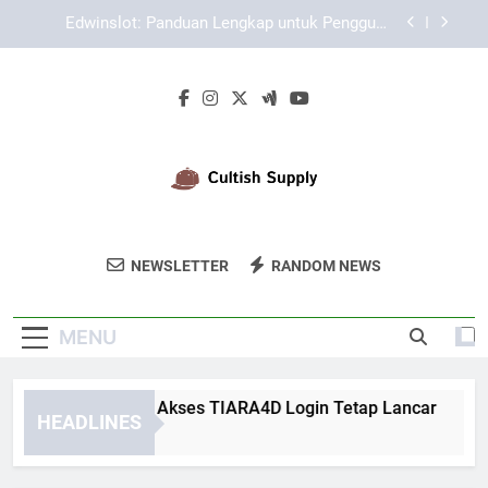
Skip
EDWINSLOT Login dengan Sistem Keamanan
to
yang Mendukung Kenyamanan
content
Cara Login Edwinslot dengan Browser Mobile
yang Praktis, Aman, dan Mudah Dipahami
Cara Memastikan Akses TIARA4D Login Tetap
Lancar
Edwinslot: Panduan Lengkap untuk Pengguna
Aktif
EDWINSLOT Login dengan Sistem Keamanan
yang Mendukung Kenyamanan
Cultish Supply
Dapatkan Koleksi Streetwear Keren Di
Cara Login Edwinslot dengan Browser Mobile
NEWSLETTER
RANDOM NEWS
yang Praktis, Aman, dan Mudah Dipahami
Cultish Supply.
MENU
ra Memastikan Akses TIARA4D Login Tetap Lancar
Edw
HEADLINES
Weeks Ago
1 Mo