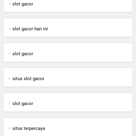
slot gacor
slot gacor hari ini
slot gacor
situs slot gacor
slot gacor
situs terpercaya