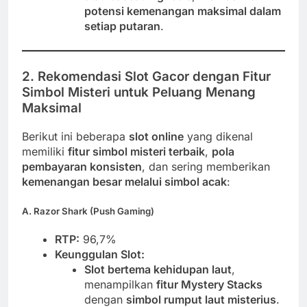
potensi kemenangan maksimal dalam
setiap putaran
.
2. Rekomendasi Slot Gacor dengan Fitur
Simbol Misteri untuk Peluang Menang
Maksimal
Berikut ini beberapa
slot online
yang dikenal
memiliki
fitur simbol misteri terbaik
,
pola
pembayaran konsisten
, dan sering memberikan
kemenangan besar melalui simbol acak
:
A. Razor Shark (Push Gaming)
RTP:
96,7%
Keunggulan Slot:
Slot bertema kehidupan laut
,
menampilkan
fitur Mystery Stacks
dengan
simbol rumput laut misterius
.