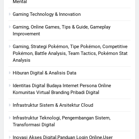
Mental
Gaming Technology & Innovation
Gaming, Online Games, Tips & Guide, Gameplay
Improvement
Gaming, Strategi Pokémon, Tipe Pokémon, Competitive
Pokémon, Battle Analysis, Team Tactics, Pokémon Stat
Analysis
Hiburan Digital & Analisis Data
Identitas Digital Budaya Internet Persona Online
Komunitas Virtual Branding Pribadi Digital
Infrastruktur Sistem & Arsitektur Cloud
Infrastruktur Teknologi, Pengembangan Sistem,
Transformasi Digital
Inovasi Akses Digital,Panduan Login Online,User