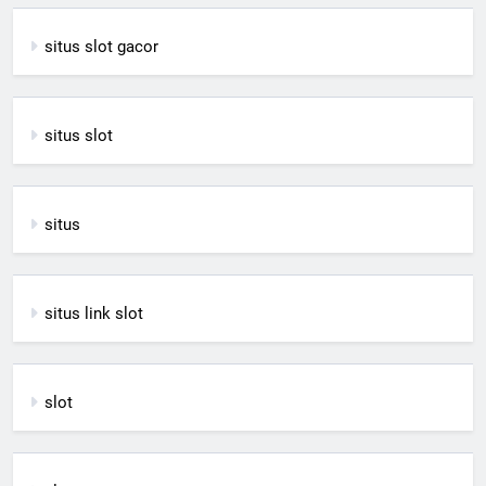
situs slot gacor
situs slot
situs
situs link slot
slot