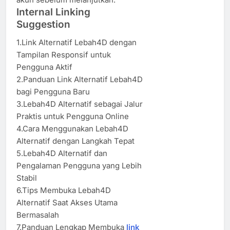
Internal Linking
Suggestion
1.Link Alternatif Lebah4D dengan
Tampilan Responsif untuk
Pengguna Aktif
2.Panduan Link Alternatif Lebah4D
bagi Pengguna Baru
3.Lebah4D Alternatif sebagai Jalur
Praktis untuk Pengguna Online
4.Cara Menggunakan Lebah4D
Alternatif dengan Langkah Tepat
5.Lebah4D Alternatif dan
Pengalaman Pengguna yang Lebih
Stabil
6.Tips Membuka Lebah4D
Alternatif Saat Akses Utama
Bermasalah
7.Panduan Lengkap Membuka
link