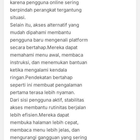
karena pengguna online sering
berpindah perangkat tergantung
situasi.
Selain itu, akses alternatif yang
mudah dipahami membantu
pengguna baru mengenali platform
secara bertahap.Mereka dapat
memahami menu awal, membaca
instruksi, dan menemukan bantuan
ketika mengalami kendala
ringan.Pendekatan bertahap
seperti ini membuat pengalaman
pertama terasa lebih nyaman.
Dari sisi pengguna aktif, stabilitas
akses membantu rutinitas berjalan
lebih efisien.Mereka dapat
membuka halaman lebih cepat,
membaca menu lebih jelas, dan
mengurangi gangguan yang sering