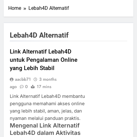
Home
Lebah4D Alternatif
Lebah4D Alternatif
Link Alternatif Lebah4D
untuk Pengalaman Online
yang Lebih Stabil
aacbb71
3 months
ago
0
17 mins
Link Alternatif Lebah4D membantu
pengguna memahami akses online
yang lebih stabil, aman, jelas, dan
nyaman melalui panduan praktis.
Mengenal Link Alternatif
Lebah4D dalam Aktivitas