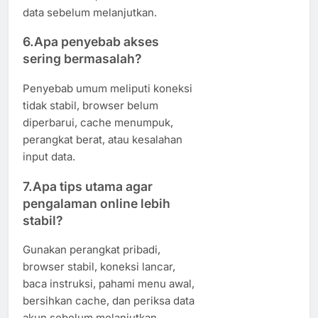
data sebelum melanjutkan.
6.Apa penyebab akses
sering bermasalah?
Penyebab umum meliputi koneksi
tidak stabil, browser belum
diperbarui, cache menumpuk,
perangkat berat, atau kesalahan
input data.
7.Apa tips utama agar
pengalaman online lebih
stabil?
Gunakan perangkat pribadi,
browser stabil, koneksi lancar,
baca instruksi, pahami menu awal,
bersihkan cache, dan periksa data
akun sebelum melanjutkan.