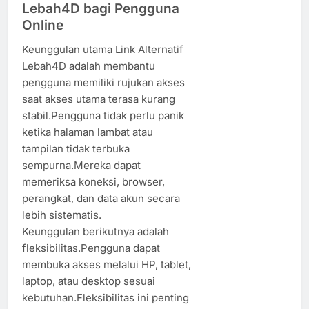
Lebah4D bagi Pengguna
Online
Keunggulan utama Link Alternatif
Lebah4D adalah membantu
pengguna memiliki rujukan akses
saat akses utama terasa kurang
stabil.Pengguna tidak perlu panik
ketika halaman lambat atau
tampilan tidak terbuka
sempurna.Mereka dapat
memeriksa koneksi, browser,
perangkat, dan data akun secara
lebih sistematis.
Keunggulan berikutnya adalah
fleksibilitas.Pengguna dapat
membuka akses melalui HP, tablet,
laptop, atau desktop sesuai
kebutuhan.Fleksibilitas ini penting