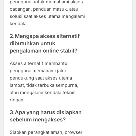
pengguna untuk memahami akses
cadangan, panduan masuk, atau
solusi saat akses utama mengalami
kendala.
2.Mengapa akses alternatif
dibutuhkan untuk
pengalaman online stabil?
Akses alternatif membantu
pengguna memahami jalur
pendukung saat akses utama
lambat, tidak terbuka sempurna,
atau mengalami kendala teknis
ringan.
3.Apa yang harus disiapkan
sebelum mengakses?
Siapkan perangkat aman, browser