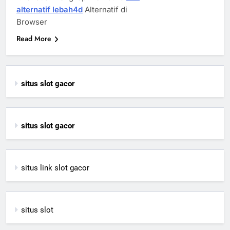
alternatif lebah4d
Alternatif di
Browser
Read More
situs slot gacor
situs slot gacor
situs link slot gacor
situs slot