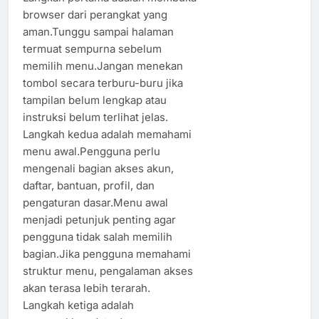
browser dari perangkat yang
aman.Tunggu sampai halaman
termuat sempurna sebelum
memilih menu.Jangan menekan
tombol secara terburu-buru jika
tampilan belum lengkap atau
instruksi belum terlihat jelas.
Langkah kedua adalah memahami
menu awal.Pengguna perlu
mengenali bagian akses akun,
daftar, bantuan, profil, dan
pengaturan dasar.Menu awal
menjadi petunjuk penting agar
pengguna tidak salah memilih
bagian.Jika pengguna memahami
struktur menu, pengalaman akses
akan terasa lebih terarah.
Langkah ketiga adalah