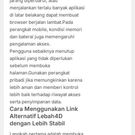
jarang diperbarui, atau
menjalankan terlalu banyak aplikasi
di latar belakang dapat membuat
browser berjalan lambat.Pada
perangkat mobile, kondisi memori
dan baterai juga memengaruhi
pengalaman akses.
Pengguna sebaiknya menutup
aplikasi yang tidak diperlukan
sebelum membuka
halaman.Gunakan perangkat
pribadi jika memungkinkan karena
lebih aman dan memberi kontrol
lebih baik terhadap riwayat akses
serta penyimpanan data.
Cara Menggunakan Link
Alternatif Lebah4D
dengan Lebih Stabil
Langkah pertama adalah membuka