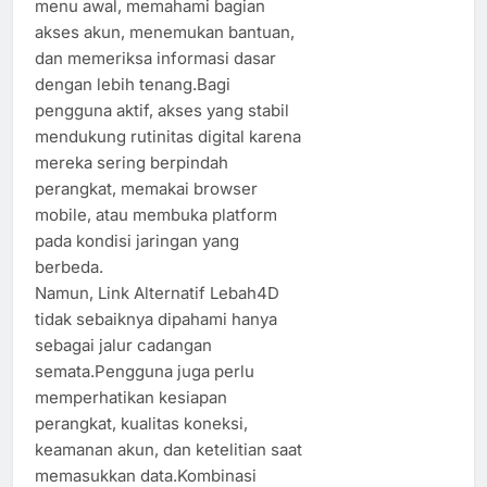
menu awal, memahami bagian
akses akun, menemukan bantuan,
dan memeriksa informasi dasar
dengan lebih tenang.Bagi
pengguna aktif, akses yang stabil
mendukung rutinitas digital karena
mereka sering berpindah
perangkat, memakai browser
mobile, atau membuka platform
pada kondisi jaringan yang
berbeda.
Namun, Link Alternatif Lebah4D
tidak sebaiknya dipahami hanya
sebagai jalur cadangan
semata.Pengguna juga perlu
memperhatikan kesiapan
perangkat, kualitas koneksi,
keamanan akun, dan ketelitian saat
memasukkan data.Kombinasi