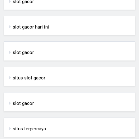
slot gacor
slot gacor hari ini
slot gacor
situs slot gacor
slot gacor
situs terpercaya