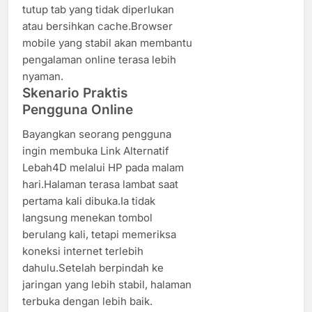
tutup tab yang tidak diperlukan
atau bersihkan cache.Browser
mobile yang stabil akan membantu
pengalaman online terasa lebih
nyaman.
Skenario Praktis
Pengguna Online
Bayangkan seorang pengguna
ingin membuka Link Alternatif
Lebah4D melalui HP pada malam
hari.Halaman terasa lambat saat
pertama kali dibuka.Ia tidak
langsung menekan tombol
berulang kali, tetapi memeriksa
koneksi internet terlebih
dahulu.Setelah berpindah ke
jaringan yang lebih stabil, halaman
terbuka dengan lebih baik.