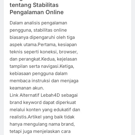
tentang Stabilitas
Pengalaman Online
Dalam analisis pengalaman
pengguna, stabilitas online
biasanya dipengaruhi oleh tiga
aspek utama.Pertama, kesiapan
teknis seperti koneksi, browser,
dan perangkat.Kedua, kejelasan
tampilan serta navigasi.Ketiga,
kebiasaan pengguna dalam
membaca instruksi dan menjaga
keamanan akun.
Link Alternatif Lebah4D sebagai
brand keyword dapat diperkuat
melalui konten yang edukatif dan
realistis.Artikel yang baik tidak
hanya mengulang nama brand,
tetapi juga menjelaskan cara