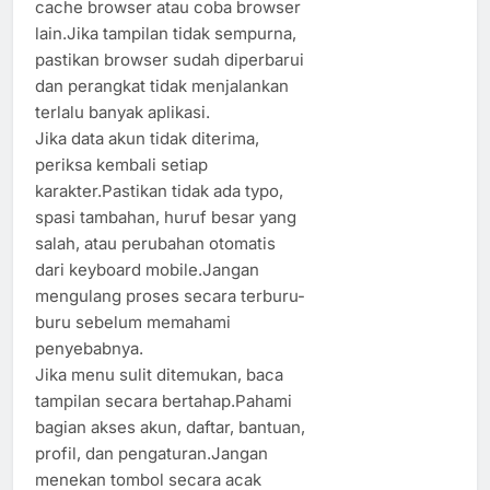
cache browser atau coba browser
lain.Jika tampilan tidak sempurna,
pastikan browser sudah diperbarui
dan perangkat tidak menjalankan
terlalu banyak aplikasi.
Jika data akun tidak diterima,
periksa kembali setiap
karakter.Pastikan tidak ada typo,
spasi tambahan, huruf besar yang
salah, atau perubahan otomatis
dari keyboard mobile.Jangan
mengulang proses secara terburu-
buru sebelum memahami
penyebabnya.
Jika menu sulit ditemukan, baca
tampilan secara bertahap.Pahami
bagian akses akun, daftar, bantuan,
profil, dan pengaturan.Jangan
menekan tombol secara acak