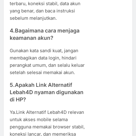
terbaru, koneksi stabil, data akun
yang benar, dan baca instruksi
sebelum melanjutkan.
4.Bagaimana cara menjaga
keamanan akun?
Gunakan kata sandi kuat, jangan
membagikan data login, hindari
perangkat umum, dan selalu keluar
setelah selesai memakai akun.
5.Apakah Link Alternatif
Lebah4D nyaman digunakan
di HP?
Ya.Link Alternatif Lebah4D relevan
untuk akses mobile selama
pengguna memakai browser stabil,
koneksi lancar, dan memeriksa