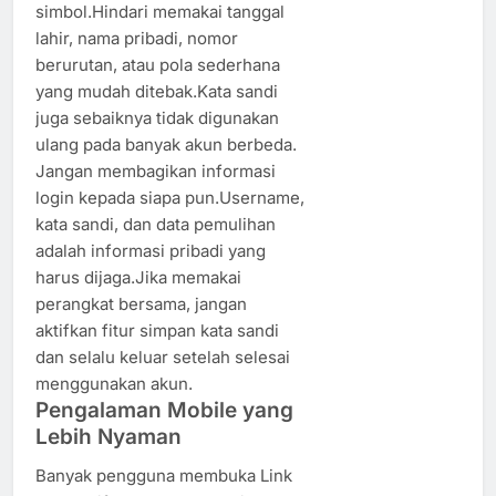
simbol.Hindari memakai tanggal
lahir, nama pribadi, nomor
berurutan, atau pola sederhana
yang mudah ditebak.Kata sandi
juga sebaiknya tidak digunakan
ulang pada banyak akun berbeda.
Jangan membagikan informasi
login kepada siapa pun.Username,
kata sandi, dan data pemulihan
adalah informasi pribadi yang
harus dijaga.Jika memakai
perangkat bersama, jangan
aktifkan fitur simpan kata sandi
dan selalu keluar setelah selesai
menggunakan akun.
Pengalaman Mobile yang
Lebih Nyaman
Banyak pengguna membuka Link