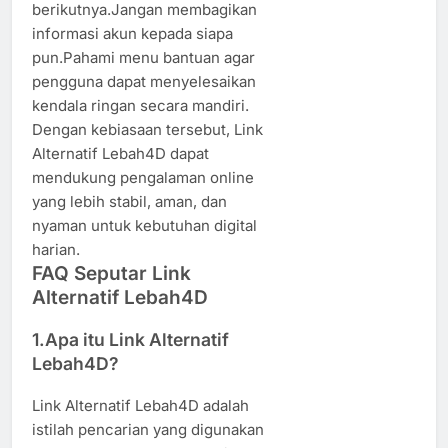
berikutnya.Jangan membagikan
informasi akun kepada siapa
pun.Pahami menu bantuan agar
pengguna dapat menyelesaikan
kendala ringan secara mandiri.
Dengan kebiasaan tersebut, Link
Alternatif Lebah4D dapat
mendukung pengalaman online
yang lebih stabil, aman, dan
nyaman untuk kebutuhan digital
harian.
FAQ Seputar Link
Alternatif Lebah4D
1.Apa itu Link Alternatif
Lebah4D?
Link Alternatif Lebah4D adalah
istilah pencarian yang digunakan