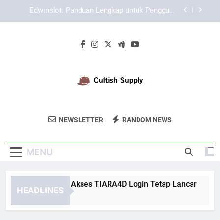
Skip
EDWINSLOT Login dengan Sistem Keamanan
to
yang Mendukung Kenyamanan
content
Cara Login Edwinslot dengan Browser Mobile
yang Praktis, Aman, dan Mudah Dipahami
Cara Memastikan Akses TIARA4D Login Tetap
Lancar
Edwinslot: Panduan Lengkap untuk Pengguna
Aktif
EDWINSLOT Login dengan Sistem Keamanan
yang Mendukung Kenyamanan
Cultish Supply
Dapatkan Koleksi Streetwear Keren Di
Cara Login Edwinslot dengan Browser Mobile
NEWSLETTER
RANDOM NEWS
yang Praktis, Aman, dan Mudah Dipahami
Cultish Supply.
MENU
ra Memastikan Akses TIARA4D Login Tetap Lancar
Edw
HEADLINES
Month Ago
1 Mo