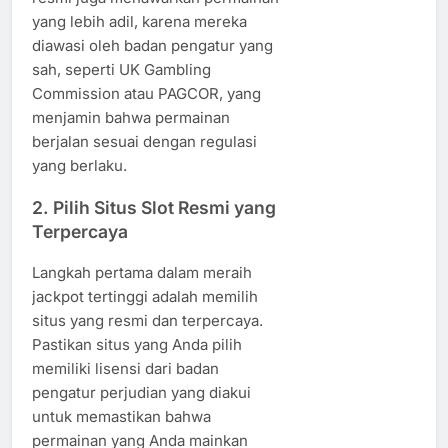
yang lebih adil, karena mereka
diawasi oleh badan pengatur yang
sah, seperti UK Gambling
Commission atau PAGCOR, yang
menjamin bahwa permainan
berjalan sesuai dengan regulasi
yang berlaku.
2.
Pilih Situs Slot Resmi yang
Terpercaya
Langkah pertama dalam meraih
jackpot tertinggi adalah memilih
situs yang resmi dan terpercaya.
Pastikan situs yang Anda pilih
memiliki lisensi dari badan
pengatur perjudian yang diakui
untuk memastikan bahwa
permainan yang Anda mainkan