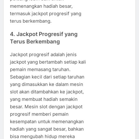
memenangkan hadiah besar,
termasuk jackpot progresif yang
terus berkembang.
4.
Jackpot Progresif yang
Terus Berkembang
Jackpot progresif adalah jenis
jackpot yang bertambah setiap kali
pemain memasang taruhan.
Sebagian kecil dari setiap taruhan
yang dimasukkan ke dalam mesin
slot akan ditambahkan ke jackpot,
yang membuat hadiah semakin
besar. Mesin slot dengan jackpot
progresif memberi pemain
kesempatan untuk memenangkan
hadiah yang sangat besar, bahkan
bisa mengubah hidup mereka