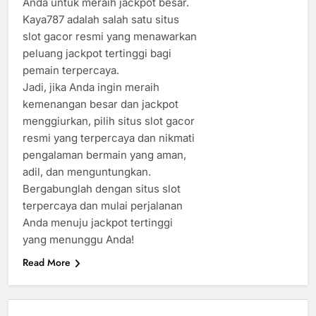
Anda untuk meraih jackpot besar.
Kaya787 adalah salah satu situs
slot gacor resmi yang menawarkan
peluang jackpot tertinggi bagi
pemain terpercaya.
Jadi, jika Anda ingin meraih
kemenangan besar dan jackpot
menggiurkan, pilih situs slot gacor
resmi yang terpercaya dan nikmati
pengalaman bermain yang aman,
adil, dan menguntungkan.
Bergabunglah dengan situs slot
terpercaya dan mulai perjalanan
Anda menuju jackpot tertinggi
yang menunggu Anda!
Read More