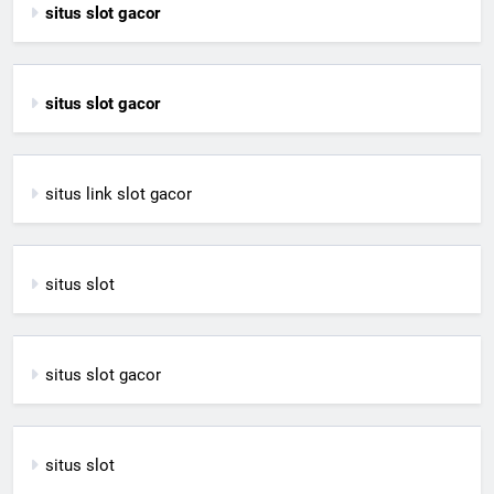
situs slot gacor
situs slot gacor
situs link slot gacor
situs slot
situs slot gacor
situs slot