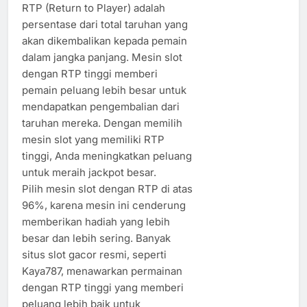
RTP (Return to Player) adalah
persentase dari total taruhan yang
akan dikembalikan kepada pemain
dalam jangka panjang. Mesin slot
dengan RTP tinggi memberi
pemain peluang lebih besar untuk
mendapatkan pengembalian dari
taruhan mereka. Dengan memilih
mesin slot yang memiliki RTP
tinggi, Anda meningkatkan peluang
untuk meraih jackpot besar.
Pilih mesin slot dengan RTP di atas
96%, karena mesin ini cenderung
memberikan hadiah yang lebih
besar dan lebih sering. Banyak
situs slot gacor resmi, seperti
Kaya787, menawarkan permainan
dengan RTP tinggi yang memberi
peluang lebih baik untuk