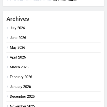
Archives
July 2026
June 2026
May 2026
April 2026
March 2026
February 2026
January 2026
December 2025
November 2025