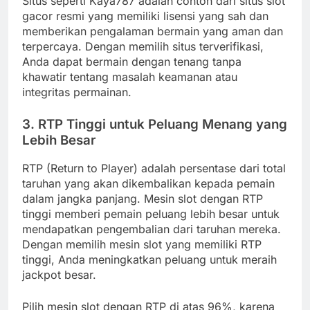
Situs seperti Kaya787 adalah contoh dari situs slot
gacor resmi yang memiliki lisensi yang sah dan
memberikan pengalaman bermain yang aman dan
terpercaya. Dengan memilih situs terverifikasi,
Anda dapat bermain dengan tenang tanpa
khawatir tentang masalah keamanan atau
integritas permainan.
3.
RTP Tinggi untuk Peluang Menang yang
Lebih Besar
RTP (Return to Player) adalah persentase dari total
taruhan yang akan dikembalikan kepada pemain
dalam jangka panjang. Mesin slot dengan RTP
tinggi memberi pemain peluang lebih besar untuk
mendapatkan pengembalian dari taruhan mereka.
Dengan memilih mesin slot yang memiliki RTP
tinggi, Anda meningkatkan peluang untuk meraih
jackpot besar.
Pilih mesin slot dengan RTP di atas 96%, karena