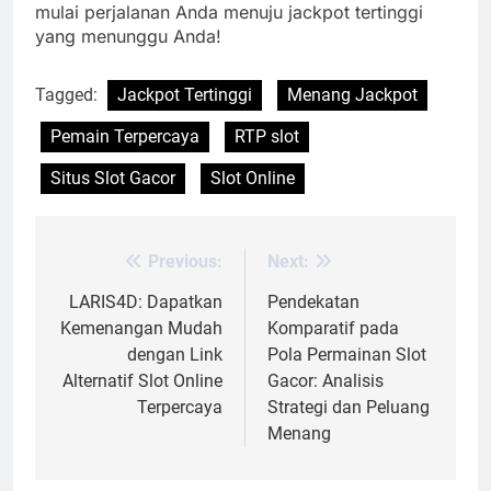
mulai perjalanan Anda menuju jackpot tertinggi
yang menunggu Anda!
Tagged:
Jackpot Tertinggi
Menang Jackpot
Pemain Terpercaya
RTP slot
Situs Slot Gacor
Slot Online
Previous:
Next:
Post
navigation
LARIS4D: Dapatkan
Pendekatan
Kemenangan Mudah
Komparatif pada
dengan Link
Pola Permainan Slot
Alternatif Slot Online
Gacor: Analisis
Terpercaya
Strategi dan Peluang
Menang