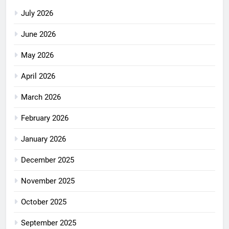
July 2026
June 2026
May 2026
April 2026
March 2026
February 2026
January 2026
December 2025
November 2025
October 2025
September 2025