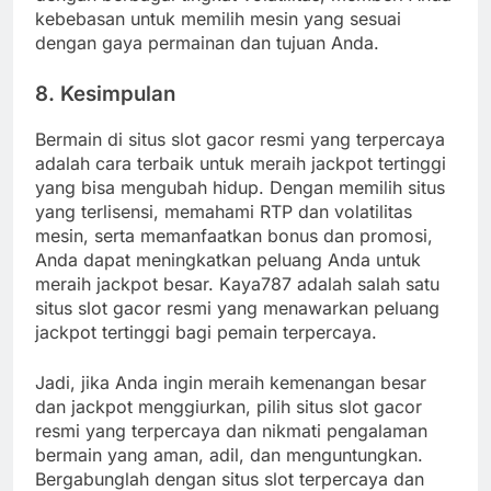
kebebasan untuk memilih mesin yang sesuai
dengan gaya permainan dan tujuan Anda.
8.
Kesimpulan
Bermain di situs slot gacor resmi yang terpercaya
adalah cara terbaik untuk meraih jackpot tertinggi
yang bisa mengubah hidup. Dengan memilih situs
yang terlisensi, memahami RTP dan volatilitas
mesin, serta memanfaatkan bonus dan promosi,
Anda dapat meningkatkan peluang Anda untuk
meraih jackpot besar. Kaya787 adalah salah satu
situs slot gacor resmi yang menawarkan peluang
jackpot tertinggi bagi pemain terpercaya.
Jadi, jika Anda ingin meraih kemenangan besar
dan jackpot menggiurkan, pilih situs slot gacor
resmi yang terpercaya dan nikmati pengalaman
bermain yang aman, adil, dan menguntungkan.
Bergabunglah dengan situs slot terpercaya dan