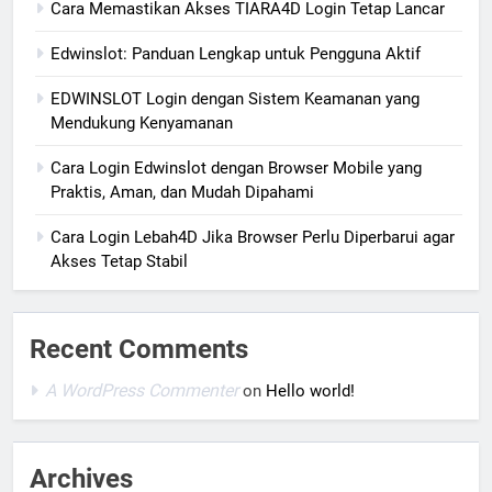
Cara Memastikan Akses TIARA4D Login Tetap Lancar
Edwinslot: Panduan Lengkap untuk Pengguna Aktif
EDWINSLOT Login dengan Sistem Keamanan yang
Mendukung Kenyamanan
Cara Login Edwinslot dengan Browser Mobile yang
Praktis, Aman, dan Mudah Dipahami
Cara Login Lebah4D Jika Browser Perlu Diperbarui agar
Akses Tetap Stabil
Recent Comments
A WordPress Commenter
on
Hello world!
Archives