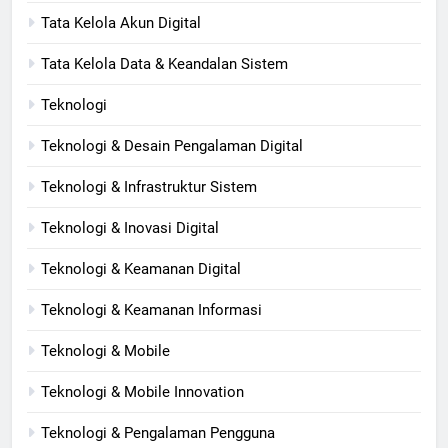
Tata Kelola Akun Digital
Tata Kelola Data & Keandalan Sistem
Teknologi
Teknologi & Desain Pengalaman Digital
Teknologi & Infrastruktur Sistem
Teknologi & Inovasi Digital
Teknologi & Keamanan Digital
Teknologi & Keamanan Informasi
Teknologi & Mobile
Teknologi & Mobile Innovation
Teknologi & Pengalaman Pengguna