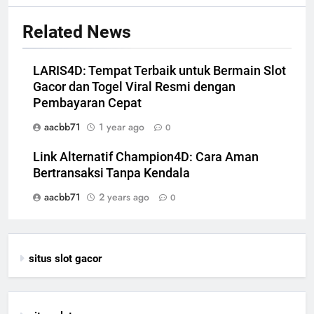
Related News
LARIS4D: Tempat Terbaik untuk Bermain Slot
Gacor dan Togel Viral Resmi dengan
Pembayaran Cepat
aacbb71
1 year ago
0
Link Alternatif Champion4D: Cara Aman
Bertransaksi Tanpa Kendala
aacbb71
2 years ago
0
situs slot gacor