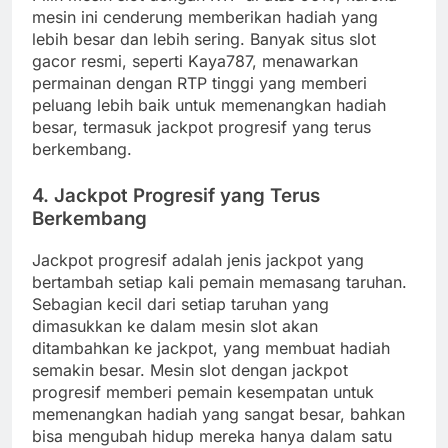
mesin ini cenderung memberikan hadiah yang
lebih besar dan lebih sering. Banyak situs slot
gacor resmi, seperti Kaya787, menawarkan
permainan dengan RTP tinggi yang memberi
peluang lebih baik untuk memenangkan hadiah
besar, termasuk jackpot progresif yang terus
berkembang.
4.
Jackpot Progresif yang Terus
Berkembang
Jackpot progresif adalah jenis jackpot yang
bertambah setiap kali pemain memasang taruhan.
Sebagian kecil dari setiap taruhan yang
dimasukkan ke dalam mesin slot akan
ditambahkan ke jackpot, yang membuat hadiah
semakin besar. Mesin slot dengan jackpot
progresif memberi pemain kesempatan untuk
memenangkan hadiah yang sangat besar, bahkan
bisa mengubah hidup mereka hanya dalam satu