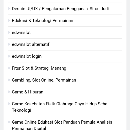
Desain UI/UX / Pengalaman Pengguna / Situs Judi
Edukasi & Teknologi Permainan
edwinslot
edwinslot alternatif
edwinslot login
Fitur Slot & Strategi Menang
Gambling, Slot Online, Permainan
Game & Hiburan
Game Kesehatan Fisik Olahraga Gaya Hidup Sehat
Teknologi
Game Online Edukasi Slot Panduan Pemula Analisis
Permainan Digital