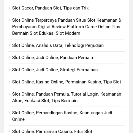
Slot Gacor, Panduan Slot, Tips dan Trik
Slot Online Terpercaya Panduan Situs Slot Keamanan &
Pembayaran Digital Review Platform Game Online Tips
Bermain Slot Edukasi Slot Modern
Slot Online, Analisis Data, Teknologi Perjudian
Slot Online, Judi Online, Panduan Pemain
Slot Online, Judi Online, Strategi Permainan
Slot Online, Kasino Online, Permainan Kasino, Tips Slot
Slot Online, Panduan Pemula, Tutorial Login, Keamanan
Akun, Edukasi Slot, Tips Bermain
Slot Online, Perbandingan Kasino, Keuntungan Judi
Online
Slot Online, Permainan Casino, Fitur Slot