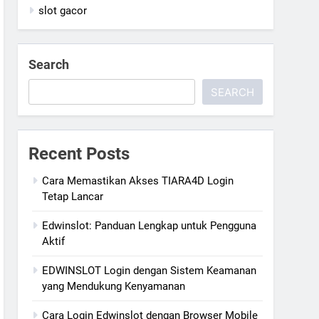
slot gacor
Search
SEARCH
Recent Posts
Cara Memastikan Akses TIARA4D Login
Tetap Lancar
Edwinslot: Panduan Lengkap untuk Pengguna
Aktif
EDWINSLOT Login dengan Sistem Keamanan
yang Mendukung Kenyamanan
Cara Login Edwinslot dengan Browser Mobile