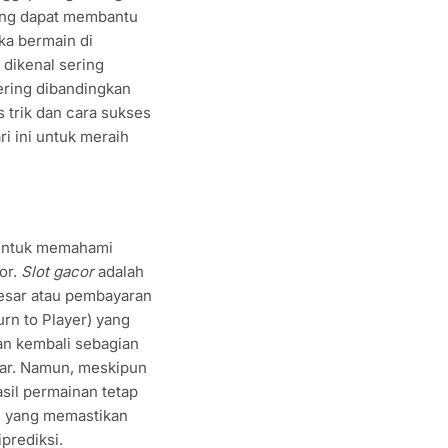
yang dapat membantu
ka bermain di
 dikenal sering
ring dibandingkan
s trik dan cara sukses
ri ini untuk meraih
 untuk memahami
or.
Slot gacor
adalah
esar atau pembayaran
rn to Player) yang
kan kembali sebagian
sar. Namun, meskipun
sil permainan tetap
 yang memastikan
prediksi.