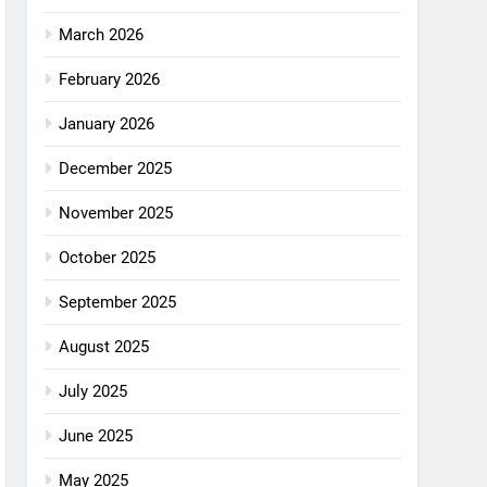
March 2026
February 2026
January 2026
December 2025
November 2025
October 2025
September 2025
August 2025
July 2025
June 2025
May 2025