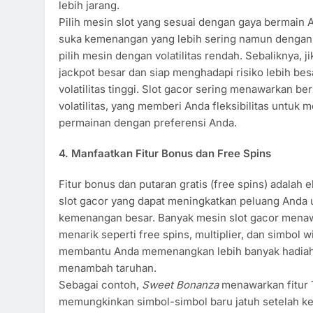
lebih jarang.
Pilih mesin slot yang sesuai dengan gaya bermain A
suka kemenangan yang lebih sering namun dengan j
pilih mesin dengan volatilitas rendah. Sebaliknya, 
jackpot besar dan siap menghadapi risiko lebih bes
volatilitas tinggi. Slot gacor sering menawarkan ber
volatilitas, yang memberi Anda fleksibilitas untuk
permainan dengan preferensi Anda.
4.
Manfaatkan Fitur Bonus dan Free Spins
Fitur bonus dan putaran gratis (free spins) adalah
slot gacor yang dapat meningkatkan peluang Anda 
kemenangan besar. Banyak mesin slot gacor menawa
menarik seperti free spins, multiplier, dan simbol w
membantu Anda memenangkan lebih banyak hadiah
menambah taruhan.
Sebagai contoh,
Sweet Bonanza
menawarkan fitur
memungkinkan simbol-simbol baru jatuh setelah 