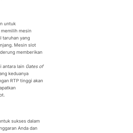
an untuk
 memilih mesin
l taruhan yang
njang. Mesin slot
enderung memberikan
 antara lain
Gates of
yang keduanya
gan RTP tinggi akan
apatkan
ot.
 untuk sukses dalam
anggaran Anda dan