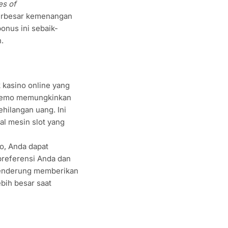
es of
erbesar kemenangan
bonus ini sebaik-
.
kasino online yang
demo memungkinkan
hilangan uang. Ini
l mesin slot yang
, Anda dapat
referensi Anda dan
cenderung memberikan
bih besar saat