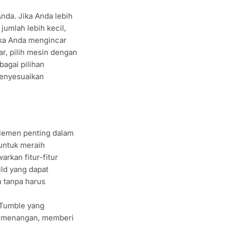
nda. Jika Anda lebih
umlah lebih kecil,
jika Anda mengincar
ar, pilih mesin dengan
bagai pilihan
 menyesuaikan
 elemen penting dalam
untuk meraih
rkan fitur-fitur
ild yang dapat
 tanpa harus
 Tumble yang
kemenangan, memberi