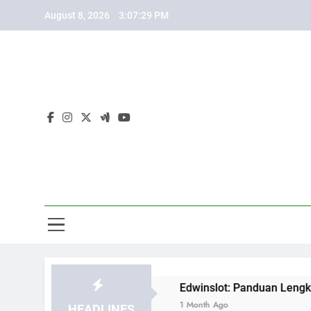
Skip
August 8, 2026
3:07:30 PM
to
content
Cul
Dapatkan K
in Tetap Lancar
Edwinslot: Panduan Lengkap untuk Pe
1 Month Ago
HEADLINES