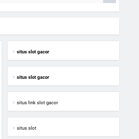
situs slot gacor
situs slot gacor
situs link slot gacor
situs slot