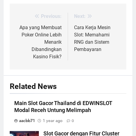
Previous:
Next:
Post
navigation
Apa yang Membuat
Cara Kerja Mesin
Poker Online Lebih
Slot: Memahami
Menarik
RNG dan Sistem
Dibandingkan
Pembayaran
Kasino Fisik?
Related News
Main Slot Gacor Thailand di EDWINSLOT
Modal Receh Untung Melimpah
aacbb71
1 year ago
0
Slot Gacor dengan Fitur Cluster