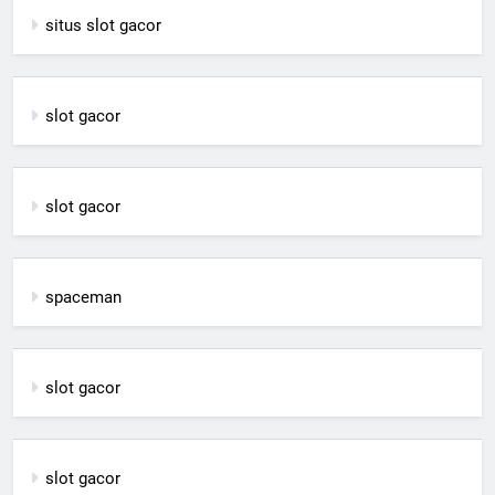
situs slot gacor
slot gacor
slot gacor
spaceman
slot gacor
slot gacor