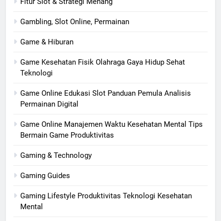
Fitur Slot & Strategi Menang
Gambling, Slot Online, Permainan
Game & Hiburan
Game Kesehatan Fisik Olahraga Gaya Hidup Sehat
Teknologi
Game Online Edukasi Slot Panduan Pemula Analisis
Permainan Digital
Game Online Manajemen Waktu Kesehatan Mental Tips
Bermain Game Produktivitas
Gaming & Technology
Gaming Guides
Gaming Lifestyle Produktivitas Teknologi Kesehatan
Mental