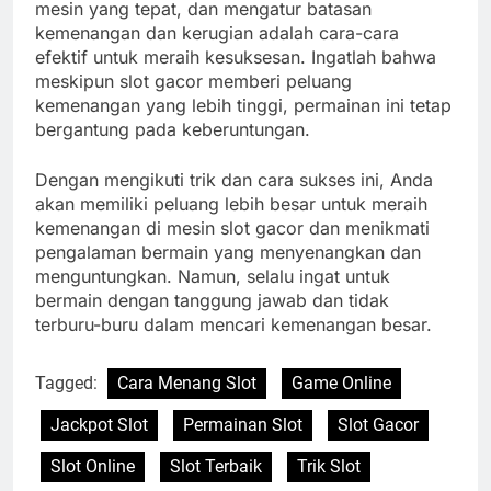
mesin yang tepat, dan mengatur batasan
kemenangan dan kerugian adalah cara-cara
efektif untuk meraih kesuksesan. Ingatlah bahwa
meskipun slot gacor memberi peluang
kemenangan yang lebih tinggi, permainan ini tetap
bergantung pada keberuntungan.
Dengan mengikuti trik dan cara sukses ini, Anda
akan memiliki peluang lebih besar untuk meraih
kemenangan di mesin slot gacor dan menikmati
pengalaman bermain yang menyenangkan dan
menguntungkan. Namun, selalu ingat untuk
bermain dengan tanggung jawab dan tidak
terburu-buru dalam mencari kemenangan besar.
Tagged:
Cara Menang Slot
Game Online
Jackpot Slot
Permainan Slot
Slot Gacor
Slot Online
Slot Terbaik
Trik Slot