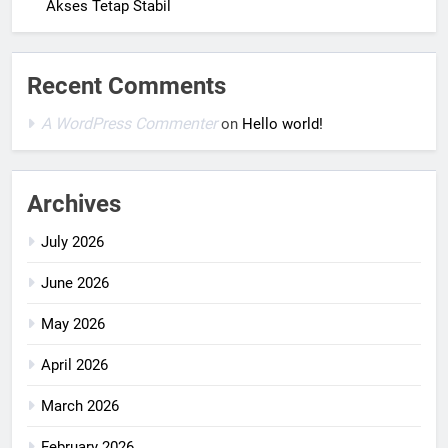
Akses Tetap Stabil
Recent Comments
A WordPress Commenter
on
Hello world!
Archives
July 2026
June 2026
May 2026
April 2026
March 2026
February 2026