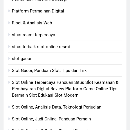
Platform Permainan Digital
Riset & Analisis Web
situs resmi terpercaya
situs terbaik slot online resmi
slot gacor
Slot Gacor, Panduan Slot, Tips dan Trik
Slot Online Terpercaya Panduan Situs Slot Keamanan &
Pembayaran Digital Review Platform Game Online Tips
Bermain Slot Edukasi Slot Modern
Slot Online, Analisis Data, Teknologi Perjudian
Slot Online, Judi Online, Panduan Pemain