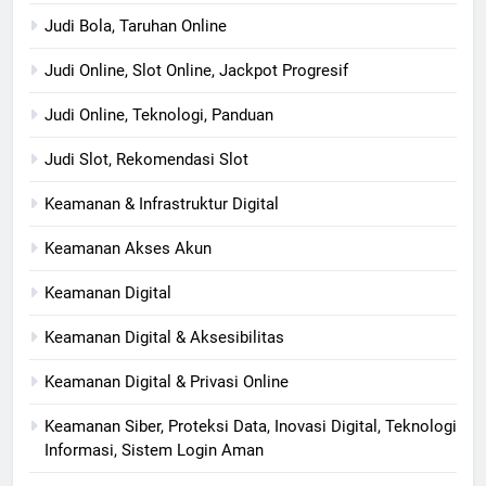
Judi Bola, Taruhan Online
Judi Online, Slot Online, Jackpot Progresif
Judi Online, Teknologi, Panduan
Judi Slot, Rekomendasi Slot
Keamanan & Infrastruktur Digital
Keamanan Akses Akun
Keamanan Digital
Keamanan Digital & Aksesibilitas
Keamanan Digital & Privasi Online
Keamanan Siber, Proteksi Data, Inovasi Digital, Teknologi
Informasi, Sistem Login Aman