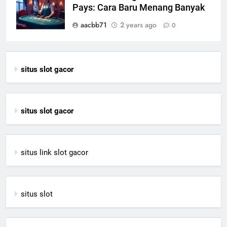
Pays: Cara Baru Menang Banyak
aacbb71
2 years ago
0
situs slot gacor
situs slot gacor
situs link slot gacor
situs slot