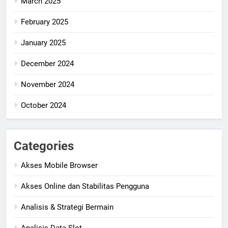
March 2025
February 2025
January 2025
December 2024
November 2024
October 2024
Categories
Akses Mobile Browser
Akses Online dan Stabilitas Pengguna
Analisis & Strategi Bermain
Analisis Data Slot