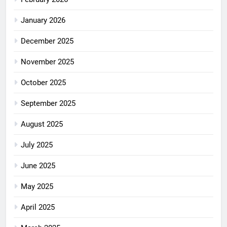
January 2026
December 2025
November 2025
October 2025
September 2025
August 2025
July 2025
June 2025
May 2025
April 2025