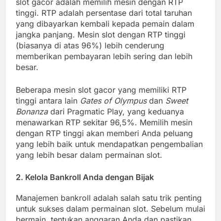
slot gacor adalah memilih mesin dengan RTP
tinggi. RTP adalah persentase dari total taruhan
yang dibayarkan kembali kepada pemain dalam
jangka panjang. Mesin slot dengan RTP tinggi
(biasanya di atas 96%) lebih cenderung
memberikan pembayaran lebih sering dan lebih
besar.
Beberapa mesin slot gacor yang memiliki RTP
tinggi antara lain
Gates of Olympus
dan
Sweet
Bonanza
dari Pragmatic Play, yang keduanya
menawarkan RTP sekitar 96,5%. Memilih mesin
dengan RTP tinggi akan memberi Anda peluang
yang lebih baik untuk mendapatkan pengembalian
yang lebih besar dalam permainan slot.
2.
Kelola Bankroll Anda dengan Bijak
Manajemen bankroll adalah salah satu trik penting
untuk sukses dalam permainan slot. Sebelum mulai
bermain, tentukan anggaran Anda dan pastikan