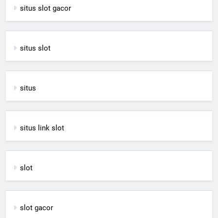
situs slot gacor
situs slot
situs
situs link slot
slot
slot gacor