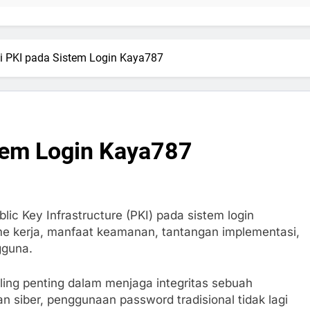
i PKI pada Sistem Login Kaya787
tem Login Kaya787
lic Key Infrastructure (PKI) pada sistem login
 kerja, manfaat keamanan, tantangan implementasi,
gguna.
ling penting dalam menjaga integritas sebuah
n siber, penggunaan password tradisional tidak lagi