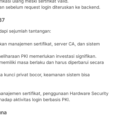
ikasi ulang meski sertifikat valid.
ukan sebelum request login diteruskan ke backend.
87
dapi sejumlah tantangan:
n manajemen sertifikat, server CA, dan sistem
iharaan PKI memerlukan investasi signifikan.
l memiliki masa berlaku dan harus diperbarui secara
ka kunci privat bocor, keamanan sistem bisa
anajemen sertifikat, penggunaan Hardware Security
adap aktivitas login berbasis PKI.
una