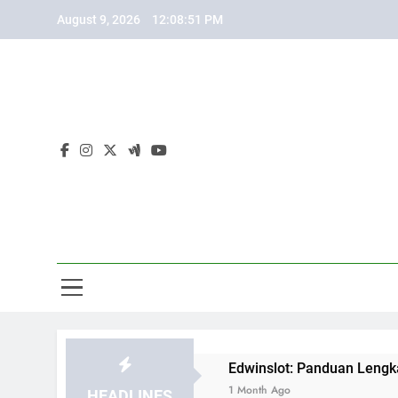
Skip
August 9, 2026
12:08:52 PM
to
content
Cul
Dapatkan K
in Tetap Lancar
Edwinslot: Panduan Lengkap untuk Pe
1 Month Ago
HEADLINES