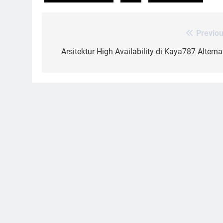
Previou
Post
navigation
Arsitektur High Availability di Kaya787 Alterna