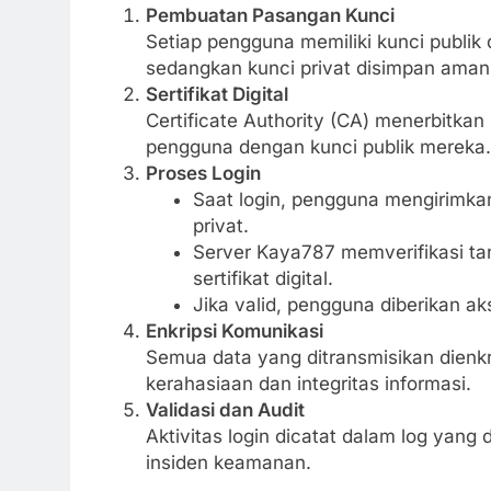
Pembuatan Pasangan Kunci
Setiap pengguna memiliki kunci publik d
sedangkan kunci privat disimpan aman
Sertifikat Digital
Certificate Authority (CA) menerbitkan 
pengguna dengan kunci publik mereka.
Proses Login
Saat login, pengguna mengirimka
privat.
Server Kaya787 memverifikasi ta
sertifikat digital.
Jika valid, pengguna diberikan ak
Enkripsi Komunikasi
Semua data yang ditransmisikan dienkr
kerahasiaan dan integritas informasi.
Validasi dan Audit
Aktivitas login dicatat dalam log yang 
insiden keamanan.