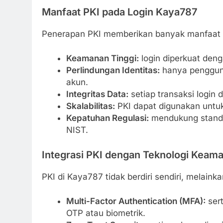
Manfaat PKI pada Login Kaya787
Penerapan PKI memberikan banyak manfaat s
Keamanan Tinggi:
login diperkuat denga
Perlindungan Identitas:
hanya pengguna
akun.
Integritas Data:
setiap transaksi login d
Skalabilitas:
PKI dapat digunakan untuk 
Kepatuhan Regulasi:
mendukung standa
NIST.
Integrasi PKI dengan Teknologi Keama
PKI di Kaya787 tidak berdiri sendiri, melainka
Multi-Factor Authentication (MFA):
sert
OTP atau biometrik.