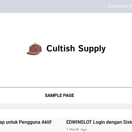
Edwinslot: 
EDWINSLOT Login dengan Sistem K
Cara Login Edwinslot dengan Browser Mobile ya
Cara Memastik
Edwinslot: 
EDWINSLOT Login dengan Sistem K
tish Supply
oleksi Streetwear Keren Di Cultish Supply.
Cara Login Edwinslot dengan Browser Mobile ya
SAMPLE PAGE
ngguna Aktif
EDWINSLOT Login dengan Sistem Keaman
1 Month Ago