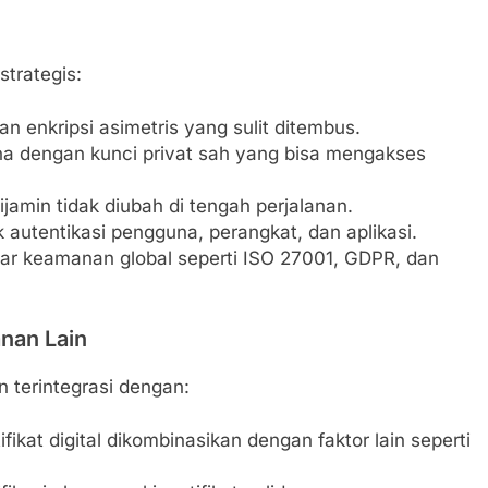
trategis:
n enkripsi asimetris yang sulit ditembus.
 dengan kunci privat sah yang bisa mengakses
ijamin tidak diubah di tengah perjalanan.
autentikasi pengguna, perangkat, dan aplikasi.
r keamanan global seperti ISO 27001, GDPR, dan
nan Lain
n terintegrasi dengan:
ifikat digital dikombinasikan dengan faktor lain seperti