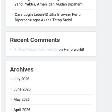
yang Praktis, Aman, dan Mudah Dipahami
Cara Login Lebah4D Jika Browser Perlu
Diperbarui agar Akses Tetap Stabil
Recent Comments
A WordPress Commenter
on
Hello world!
Archives
July 2026
June 2026
May 2026
April 2026