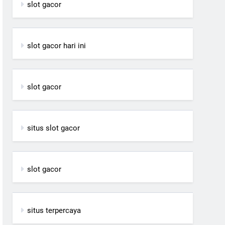
slot gacor
slot gacor hari ini
slot gacor
situs slot gacor
slot gacor
situs terpercaya