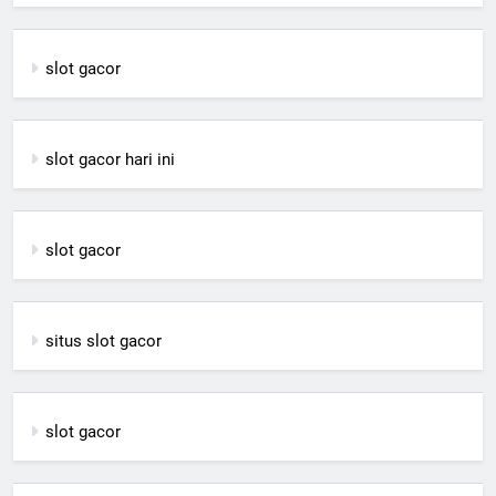
slot gacor
slot gacor hari ini
slot gacor
situs slot gacor
slot gacor