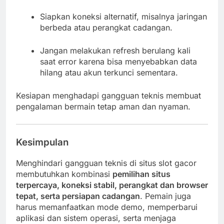
Siapkan koneksi alternatif, misalnya jaringan
berbeda atau perangkat cadangan.
Jangan melakukan refresh berulang kali
saat error karena bisa menyebabkan data
hilang atau akun terkunci sementara.
Kesiapan menghadapi gangguan teknis membuat
pengalaman bermain tetap aman dan nyaman.
Kesimpulan
Menghindari gangguan teknis di situs slot gacor
membutuhkan kombinasi
pemilihan situs
terpercaya, koneksi stabil, perangkat dan browser
tepat, serta persiapan cadangan
. Pemain juga
harus memanfaatkan mode demo, memperbarui
aplikasi dan sistem operasi, serta menjaga