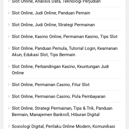
Slot Online, Analisis Data, Teknologi Perjudian
Slot Online, Judi Online, Panduan Pemain
Slot Online, Judi Online, Strategi Permainan
Slot Online, Kasino Online, Permainan Kasino, Tips Slot
Slot Online, Panduan Pemula, Tutorial Login, Keamanan
Akun, Edukasi Slot, Tips Bermain
Slot Online, Perbandingan Kasino, Keuntungan Judi
Online
Slot Online, Permainan Casino, Fitur Slot
Slot Online, Permainan Casino, Pola Pembayaran
Slot Online, Strategi Permainan, Tips & Trik, Panduan
Bermain, Manajemen Bankroll, Hiburan Digital
Sosiologi Digital, Perilaku Online Modern, Komunikasi