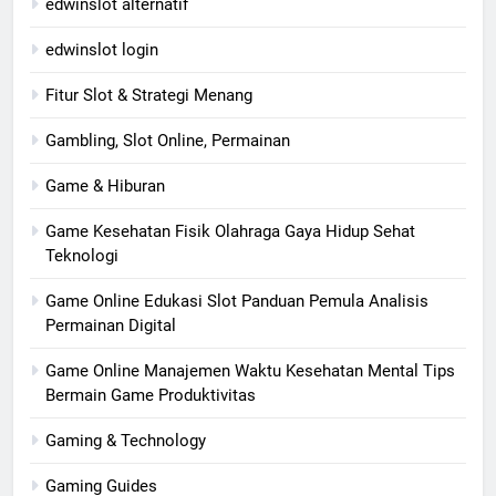
edwinslot alternatif
edwinslot login
Fitur Slot & Strategi Menang
Gambling, Slot Online, Permainan
Game & Hiburan
Game Kesehatan Fisik Olahraga Gaya Hidup Sehat
Teknologi
Game Online Edukasi Slot Panduan Pemula Analisis
Permainan Digital
Game Online Manajemen Waktu Kesehatan Mental Tips
Bermain Game Produktivitas
Gaming & Technology
Gaming Guides