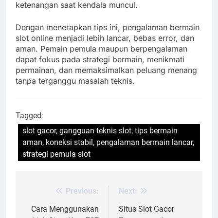
ketenangan saat kendala muncul.
Dengan menerapkan tips ini, pengalaman bermain
slot online menjadi lebih lancar, bebas error, dan
aman. Pemain pemula maupun berpengalaman
dapat fokus pada strategi bermain, menikmati
permainan, dan memaksimalkan peluang menang
tanpa terganggu masalah teknis.
Tagged:
slot gacor, gangguan teknis slot, tips bermain
aman, koneksi stabil, pengalaman bermain lancar,
strategi pemula slot
Previous:
Next:
Post
navigation
Cara Menggunakan
Situs Slot Gacor