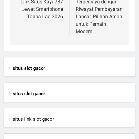
Link Situs Kaya787
Terpercaya dengan
Lewat Smartphone
Riwayat Pembayaran
Tanpa Lag 2026
Lancar, Pilihan Aman
untuk Pemain
Modern
situs slot gacor
situs slot gacor
situs link slot gacor