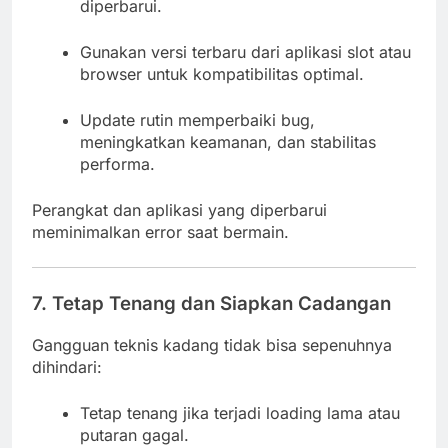
diperbarui.
Gunakan versi terbaru dari aplikasi slot atau
browser untuk kompatibilitas optimal.
Update rutin memperbaiki bug,
meningkatkan keamanan, dan stabilitas
performa.
Perangkat dan aplikasi yang diperbarui
meminimalkan error saat bermain.
7. Tetap Tenang dan Siapkan Cadangan
Gangguan teknis kadang tidak bisa sepenuhnya
dihindari:
Tetap tenang jika terjadi loading lama atau
putaran gagal.