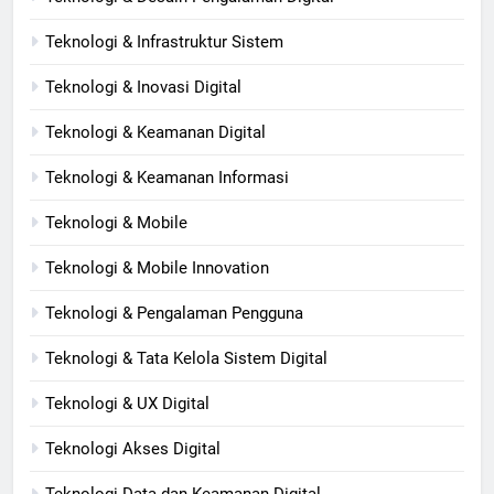
Teknologi & Infrastruktur Sistem
Teknologi & Inovasi Digital
Teknologi & Keamanan Digital
Teknologi & Keamanan Informasi
Teknologi & Mobile
Teknologi & Mobile Innovation
Teknologi & Pengalaman Pengguna
Teknologi & Tata Kelola Sistem Digital
Teknologi & UX Digital
Teknologi Akses Digital
Teknologi Data dan Keamanan Digital