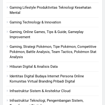
Gaming Lifestyle Produktivitas Teknologi Kesehatan
Mental
Gaming Technology & Innovation
Gaming, Online Games, Tips & Guide, Gameplay
Improvement
Gaming, Strategi Pokémon, Tipe Pokémon, Competitive
Pokémon, Battle Analysis, Team Tactics, Pokémon Stat
Analysis
Hiburan Digital & Analisis Data
Identitas Digital Budaya Internet Persona Online
Komunitas Virtual Branding Pribadi Digital
Infrastruktur Sistem & Arsitektur Cloud
Infrastruktur Teknologi, Pengembangan Sistem,