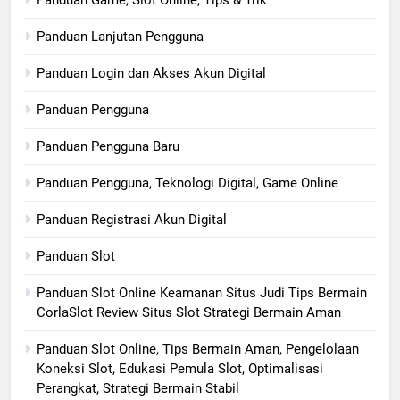
Panduan Lanjutan Pengguna
Panduan Login dan Akses Akun Digital
Panduan Pengguna
Panduan Pengguna Baru
Panduan Pengguna, Teknologi Digital, Game Online
Panduan Registrasi Akun Digital
Panduan Slot
Panduan Slot Online Keamanan Situs Judi Tips Bermain
CorlaSlot Review Situs Slot Strategi Bermain Aman
Panduan Slot Online, Tips Bermain Aman, Pengelolaan
Koneksi Slot, Edukasi Pemula Slot, Optimalisasi
Perangkat, Strategi Bermain Stabil