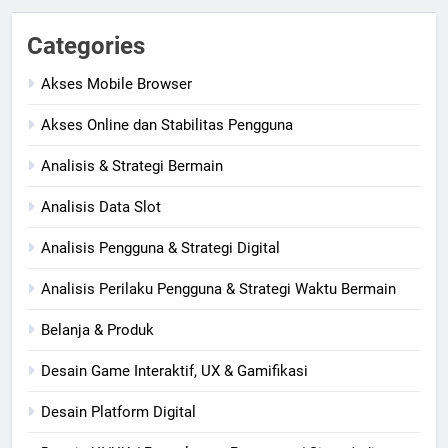
Categories
Akses Mobile Browser
Akses Online dan Stabilitas Pengguna
Analisis & Strategi Bermain
Analisis Data Slot
Analisis Pengguna & Strategi Digital
Analisis Perilaku Pengguna & Strategi Waktu Bermain
Belanja & Produk
Desain Game Interaktif, UX & Gamifikasi
Desain Platform Digital