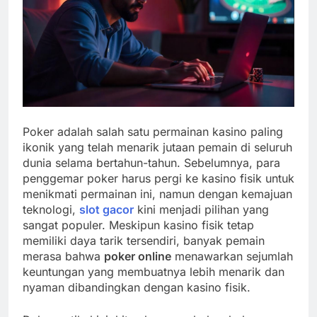
Poker adalah salah satu permainan kasino paling
ikonik yang telah menarik jutaan pemain di seluruh
dunia selama bertahun-tahun. Sebelumnya, para
penggemar poker harus pergi ke kasino fisik untuk
menikmati permainan ini, namun dengan kemajuan
teknologi,
slot gacor
kini menjadi pilihan yang
sangat populer. Meskipun kasino fisik tetap
memiliki daya tarik tersendiri, banyak pemain
merasa bahwa
poker online
menawarkan sejumlah
keuntungan yang membuatnya lebih menarik dan
nyaman dibandingkan dengan kasino fisik.