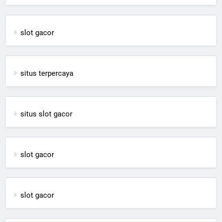
slot gacor
situs terpercaya
situs slot gacor
slot gacor
slot gacor