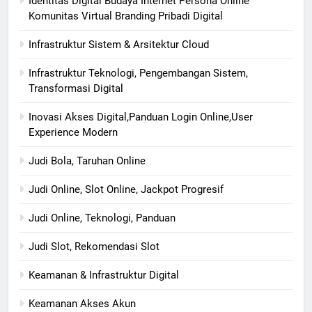
Identitas Digital Budaya Internet Persona Online
Komunitas Virtual Branding Pribadi Digital
Infrastruktur Sistem & Arsitektur Cloud
Infrastruktur Teknologi, Pengembangan Sistem,
Transformasi Digital
Inovasi Akses Digital,Panduan Login Online,User
Experience Modern
Judi Bola, Taruhan Online
Judi Online, Slot Online, Jackpot Progresif
Judi Online, Teknologi, Panduan
Judi Slot, Rekomendasi Slot
Keamanan & Infrastruktur Digital
Keamanan Akses Akun