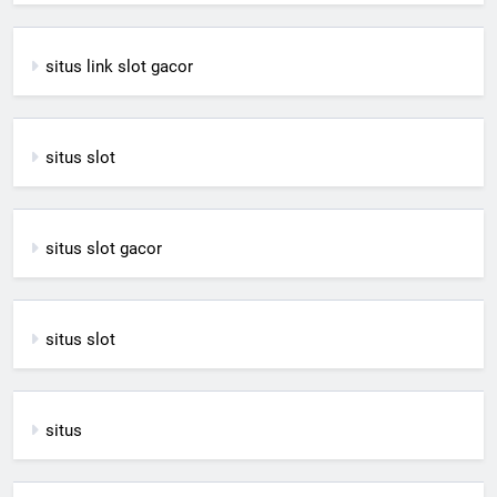
situs link slot gacor
situs slot
situs slot gacor
situs slot
situs