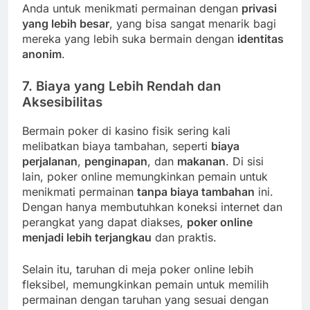
Anda untuk menikmati permainan dengan
privasi
yang lebih besar
, yang bisa sangat menarik bagi
mereka yang lebih suka bermain dengan
identitas
anonim
.
7. Biaya yang Lebih Rendah dan
Aksesibilitas
Bermain poker di kasino fisik sering kali
melibatkan biaya tambahan, seperti
biaya
perjalanan
,
penginapan
, dan
makanan
. Di sisi
lain, poker online memungkinkan pemain untuk
menikmati permainan
tanpa biaya tambahan
ini.
Dengan hanya membutuhkan koneksi internet dan
perangkat yang dapat diakses,
poker online
menjadi lebih terjangkau
dan praktis.
Selain itu, taruhan di meja poker online lebih
fleksibel, memungkinkan pemain untuk memilih
permainan dengan taruhan yang sesuai dengan