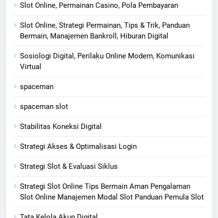
Slot Online, Permainan Casino, Pola Pembayaran
Slot Online, Strategi Permainan, Tips & Trik, Panduan
Bermain, Manajemen Bankroll, Hiburan Digital
Sosiologi Digital, Perilaku Online Modern, Komunikasi
Virtual
spaceman
spaceman slot
Stabilitas Koneksi Digital
Strategi Akses & Optimalisasi Login
Strategi Slot & Evaluasi Siklus
Strategi Slot Online Tips Bermain Aman Pengalaman
Slot Online Manajemen Modal Slot Panduan Pemula Slot
Tata Kelola Akun Digital