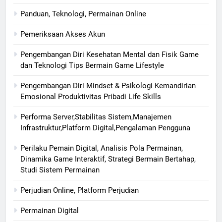
Panduan, Teknologi, Permainan Online
Pemeriksaan Akses Akun
Pengembangan Diri Kesehatan Mental dan Fisik Game
dan Teknologi Tips Bermain Game Lifestyle
Pengembangan Diri Mindset & Psikologi Kemandirian
Emosional Produktivitas Pribadi Life Skills
Performa Server,Stabilitas Sistem,Manajemen
Infrastruktur,Platform Digital,Pengalaman Pengguna
Perilaku Pemain Digital, Analisis Pola Permainan,
Dinamika Game Interaktif, Strategi Bermain Bertahap,
Studi Sistem Permainan
Perjudian Online, Platform Perjudian
Permainan Digital