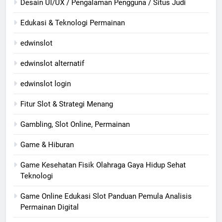
Desain UI/UX / Pengalaman Pengguna / Situs Judi
Edukasi & Teknologi Permainan
edwinslot
edwinslot alternatif
edwinslot login
Fitur Slot & Strategi Menang
Gambling, Slot Online, Permainan
Game & Hiburan
Game Kesehatan Fisik Olahraga Gaya Hidup Sehat
Teknologi
Game Online Edukasi Slot Panduan Pemula Analisis
Permainan Digital