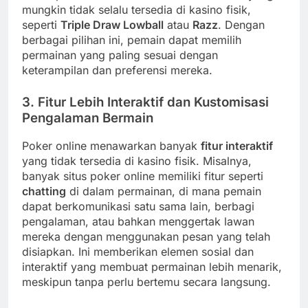
mungkin tidak selalu tersedia di kasino fisik,
seperti
Triple Draw Lowball
atau
Razz
. Dengan
berbagai pilihan ini, pemain dapat memilih
permainan yang paling sesuai dengan
keterampilan dan preferensi mereka.
3. Fitur Lebih Interaktif dan Kustomisasi
Pengalaman Bermain
Poker online menawarkan banyak
fitur interaktif
yang tidak tersedia di kasino fisik. Misalnya,
banyak situs poker online memiliki fitur seperti
chatting
di dalam permainan, di mana pemain
dapat berkomunikasi satu sama lain, berbagi
pengalaman, atau bahkan menggertak lawan
mereka dengan menggunakan pesan yang telah
disiapkan. Ini memberikan elemen sosial dan
interaktif yang membuat permainan lebih menarik,
meskipun tanpa perlu bertemu secara langsung.