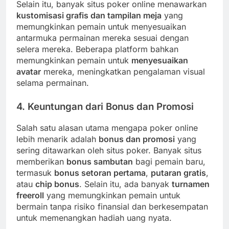
Selain itu, banyak situs poker online menawarkan
kustomisasi grafis dan tampilan meja
yang
memungkinkan pemain untuk menyesuaikan
antarmuka permainan mereka sesuai dengan
selera mereka. Beberapa platform bahkan
memungkinkan pemain untuk
menyesuaikan
avatar
mereka, meningkatkan pengalaman visual
selama permainan.
4. Keuntungan dari Bonus dan Promosi
Salah satu alasan utama mengapa poker online
lebih menarik adalah
bonus dan promosi
yang
sering ditawarkan oleh situs poker. Banyak situs
memberikan
bonus sambutan
bagi pemain baru,
termasuk
bonus setoran pertama
,
putaran gratis
,
atau
chip bonus
. Selain itu, ada banyak
turnamen
freeroll
yang memungkinkan pemain untuk
bermain tanpa risiko finansial dan berkesempatan
untuk memenangkan hadiah uang nyata.