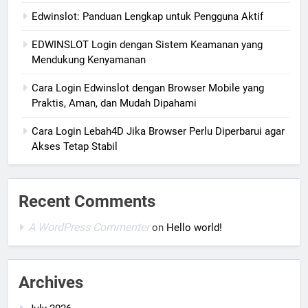
Edwinslot: Panduan Lengkap untuk Pengguna Aktif
EDWINSLOT Login dengan Sistem Keamanan yang
Mendukung Kenyamanan
Cara Login Edwinslot dengan Browser Mobile yang
Praktis, Aman, dan Mudah Dipahami
Cara Login Lebah4D Jika Browser Perlu Diperbarui agar
Akses Tetap Stabil
Recent Comments
A WordPress Commenter
on
Hello world!
Archives