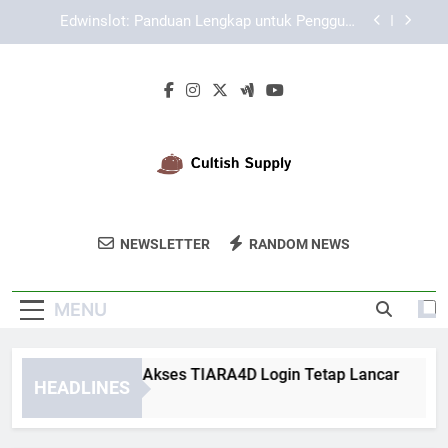
Skip
EDWINSLOT Login dengan Sistem Keamanan
to
yang Mendukung Kenyamanan
content
Cara Login Edwinslot dengan Browser Mobile
yang Praktis, Aman, dan Mudah Dipahami
Cara Memastikan Akses TIARA4D Login Tetap
Lancar
Edwinslot: Panduan Lengkap untuk Pengguna
Aktif
EDWINSLOT Login dengan Sistem Keamanan
yang Mendukung Kenyamanan
Cultish Supply
Dapatkan Koleksi Streetwear Keren Di
Cara Login Edwinslot dengan Browser Mobile
NEWSLETTER
RANDOM NEWS
yang Praktis, Aman, dan Mudah Dipahami
Cultish Supply.
MENU
ra Memastikan Akses TIARA4D Login Tetap Lancar
Edw
HEADLINES
Weeks Ago
1 Mo