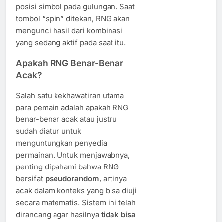
posisi simbol pada gulungan. Saat
tombol “spin” ditekan, RNG akan
mengunci hasil dari kombinasi
yang sedang aktif pada saat itu.
Apakah RNG Benar-Benar
Acak?
Salah satu kekhawatiran utama
para pemain adalah apakah RNG
benar-benar acak atau justru
sudah diatur untuk
menguntungkan penyedia
permainan. Untuk menjawabnya,
penting dipahami bahwa RNG
bersifat
pseudorandom
, artinya
acak dalam konteks yang bisa diuji
secara matematis. Sistem ini telah
dirancang agar hasilnya
tidak bisa