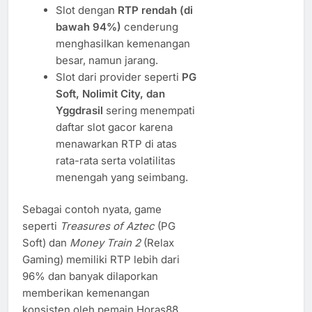
Slot dengan
RTP rendah (di
bawah 94%)
cenderung
menghasilkan kemenangan
besar, namun jarang.
Slot dari provider seperti
PG
Soft, Nolimit City, dan
Yggdrasil
sering menempati
daftar slot gacor karena
menawarkan RTP di atas
rata-rata serta volatilitas
menengah yang seimbang.
Sebagai contoh nyata, game
seperti
Treasures of Aztec
(PG
Soft) dan
Money Train 2
(Relax
Gaming) memiliki RTP lebih dari
96% dan banyak dilaporkan
memberikan kemenangan
konsisten oleh pemain Horas88.