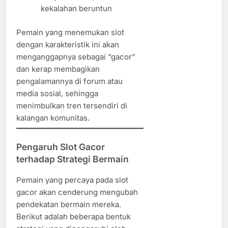
kekalahan beruntun
Pemain yang menemukan slot
dengan karakteristik ini akan
menganggapnya sebagai “gacor”
dan kerap membagikan
pengalamannya di forum atau
media sosial, sehingga
menimbulkan tren tersendiri di
kalangan komunitas.
Pengaruh Slot Gacor
terhadap Strategi Bermain
Pemain yang percaya pada slot
gacor akan cenderung mengubah
pendekatan bermain mereka.
Berikut adalah beberapa bentuk