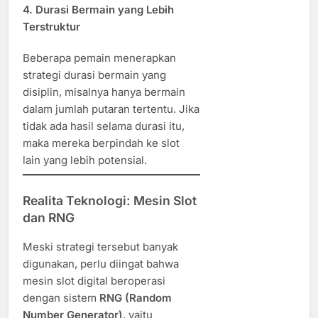
4.
Durasi Bermain yang Lebih
Terstruktur
Beberapa pemain menerapkan
strategi durasi bermain yang
disiplin, misalnya hanya bermain
dalam jumlah putaran tertentu. Jika
tidak ada hasil selama durasi itu,
maka mereka berpindah ke slot
lain yang lebih potensial.
Realita Teknologi: Mesin Slot
dan RNG
Meski strategi tersebut banyak
digunakan, perlu diingat bahwa
mesin slot digital beroperasi
dengan sistem
RNG (Random
Number Generator)
, yaitu