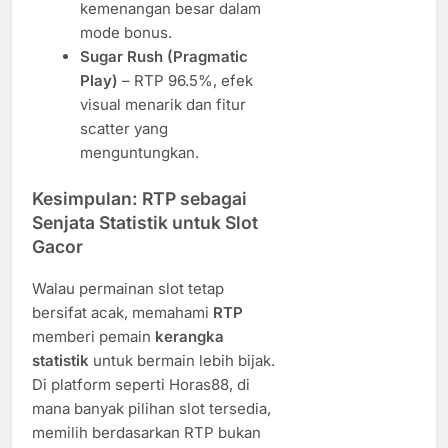
kemenangan besar dalam
mode bonus.
Sugar Rush (Pragmatic
Play)
– RTP 96.5%, efek
visual menarik dan fitur
scatter yang
menguntungkan.
Kesimpulan: RTP sebagai
Senjata Statistik untuk Slot
Gacor
Walau permainan slot tetap
bersifat acak, memahami
RTP
memberi pemain
kerangka
statistik
untuk bermain lebih bijak.
Di platform seperti Horas88, di
mana banyak pilihan slot tersedia,
memilih berdasarkan RTP bukan