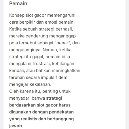
Pemain
Konsep slot gacor memengaruhi
cara berpikir dan emosi pemain.
Ketika sebuah strategi berhasil,
mereka cenderung menganggap
pola tersebut sebagai “benar”, dan
mengulanginya. Namun, ketika
strategi itu gagal, pemain bisa
mengalami frustrasi, kehilangan
kendali, atau bahkan meningkatkan
taruhan secara impulsif demi
mengejar kekalahan.
Oleh karena itu, penting untuk
menyadari bahwa
strategi
berdasarkan slot gacor harus
digunakan dengan pendekatan
yang realistis dan bertanggung
jawab
.