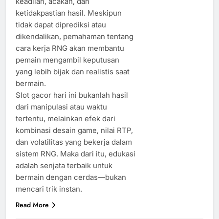
keadilan, acakan, dan
ketidakpastian hasil. Meskipun
tidak dapat diprediksi atau
dikendalikan, pemahaman tentang
cara kerja RNG akan membantu
pemain mengambil keputusan
yang lebih bijak dan realistis saat
bermain.
Slot gacor hari ini bukanlah hasil
dari manipulasi atau waktu
tertentu, melainkan efek dari
kombinasi desain game, nilai RTP,
dan volatilitas yang bekerja dalam
sistem RNG. Maka dari itu, edukasi
adalah senjata terbaik untuk
bermain dengan cerdas—bukan
mencari trik instan.
Read More