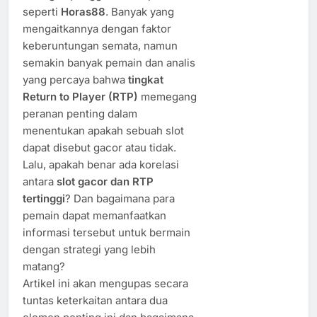
seperti
Horas88
. Banyak yang
mengaitkannya dengan faktor
keberuntungan semata, namun
semakin banyak pemain dan analis
yang percaya bahwa
tingkat
Return to Player (RTP)
memegang
peranan penting dalam
menentukan apakah sebuah slot
dapat disebut gacor atau tidak.
Lalu, apakah benar ada korelasi
antara
slot gacor dan RTP
tertinggi
? Dan bagaimana para
pemain dapat memanfaatkan
informasi tersebut untuk bermain
dengan strategi yang lebih
matang?
Artikel ini akan mengupas secara
tuntas keterkaitan antara dua