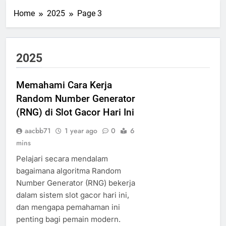
Home
2025
Page 3
2025
Memahami Cara Kerja
Random Number Generator
(RNG) di Slot Gacor Hari Ini
aacbb71
1 year ago
0
6
mins
Pelajari secara mendalam
bagaimana algoritma Random
Number Generator (RNG) bekerja
dalam sistem slot gacor hari ini,
dan mengapa pemahaman ini
penting bagi pemain modern.