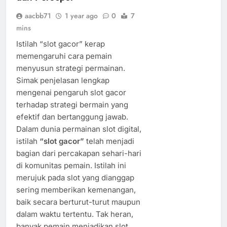
aacbb71
1 year ago
0
7
mins
Istilah “slot gacor” kerap
memengaruhi cara pemain
menyusun strategi permainan.
Simak penjelasan lengkap
mengenai pengaruh slot gacor
terhadap strategi bermain yang
efektif dan bertanggung jawab.
Dalam dunia permainan slot digital,
istilah
“slot gacor”
telah menjadi
bagian dari percakapan sehari-hari
di komunitas pemain. Istilah ini
merujuk pada slot yang dianggap
sering memberikan kemenangan,
baik secara berturut-turut maupun
dalam waktu tertentu. Tak heran,
banyak pemain menjadikan slot