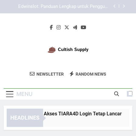
Skip
EDWINSLOT Login dengan Sistem Keamanan
to
yang Mendukung Kenyamanan
content
Cara Login Edwinslot dengan Browser Mobile
yang Praktis, Aman, dan Mudah Dipahami
Cara Memastikan Akses TIARA4D Login Tetap
Lancar
Edwinslot: Panduan Lengkap untuk Pengguna
Aktif
EDWINSLOT Login dengan Sistem Keamanan
yang Mendukung Kenyamanan
Cultish Supply
Dapatkan Koleksi Streetwear Keren Di
Cara Login Edwinslot dengan Browser Mobile
NEWSLETTER
RANDOM NEWS
yang Praktis, Aman, dan Mudah Dipahami
Cultish Supply.
MENU
ra Memastikan Akses TIARA4D Login Tetap Lancar
Edw
HEADLINES
Weeks Ago
1 Mo