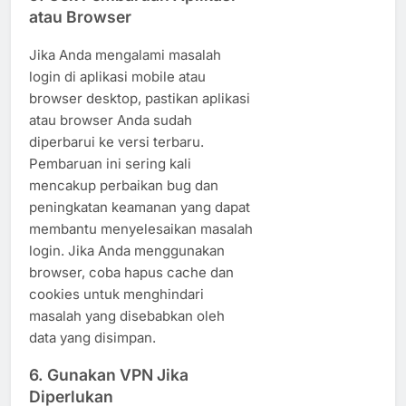
atau Browser
Jika Anda mengalami masalah
login di aplikasi mobile atau
browser desktop, pastikan aplikasi
atau browser Anda sudah
diperbarui ke versi terbaru.
Pembaruan ini sering kali
mencakup perbaikan bug dan
peningkatan keamanan yang dapat
membantu menyelesaikan masalah
login. Jika Anda menggunakan
browser, coba hapus cache dan
cookies untuk menghindari
masalah yang disebabkan oleh
data yang disimpan.
6.
Gunakan VPN Jika
Diperlukan