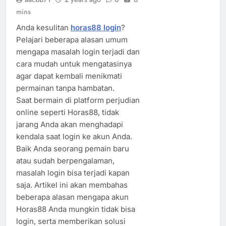
mins
Anda kesulitan
horas88 login
?
Pelajari beberapa alasan umum
mengapa masalah login terjadi dan
cara mudah untuk mengatasinya
agar dapat kembali menikmati
permainan tanpa hambatan.
Saat bermain di platform perjudian
online seperti Horas88, tidak
jarang Anda akan menghadapi
kendala saat login ke akun Anda.
Baik Anda seorang pemain baru
atau sudah berpengalaman,
masalah login bisa terjadi kapan
saja. Artikel ini akan membahas
beberapa alasan mengapa akun
Horas88 Anda mungkin tidak bisa
login, serta memberikan solusi