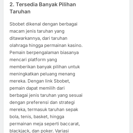
2.
Tersedia Banyak Pilihan
Taruhan
Sbobet dikenal dengan berbagai
macam jenis taruhan yang
ditawarkannya, dari taruhan
olahraga hingga permainan kasino.
Pemain berpengalaman biasanya
mencari platform yang
memberikan banyak pilihan untuk
meningkatkan peluang menang
mereka. Dengan link Sbobet,
pemain dapat memilih dari
berbagai jenis taruhan yang sesuai
dengan preferensi dan strategi
mereka, termasuk taruhan sepak
bola, tenis, basket, hingga
permainan meja seperti baccarat,
blackjack, dan poker. Variasi