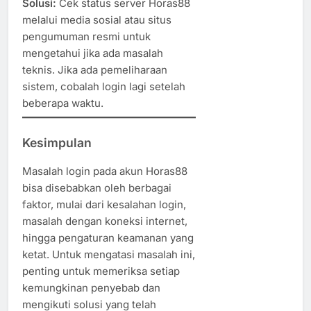
Solusi:
Cek status server Horas88
melalui media sosial atau situs
pengumuman resmi untuk
mengetahui jika ada masalah
teknis. Jika ada pemeliharaan
sistem, cobalah login lagi setelah
beberapa waktu.
Kesimpulan
Masalah login pada akun Horas88
bisa disebabkan oleh berbagai
faktor, mulai dari kesalahan login,
masalah dengan koneksi internet,
hingga pengaturan keamanan yang
ketat. Untuk mengatasi masalah ini,
penting untuk memeriksa setiap
kemungkinan penyebab dan
mengikuti solusi yang telah