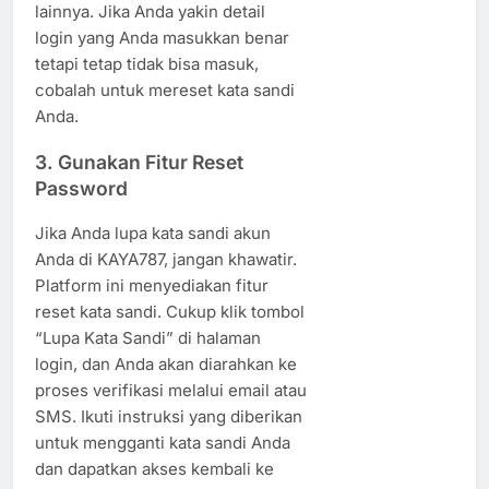
lainnya. Jika Anda yakin detail
login yang Anda masukkan benar
tetapi tetap tidak bisa masuk,
cobalah untuk mereset kata sandi
Anda.
3.
Gunakan Fitur Reset
Password
Jika Anda lupa kata sandi akun
Anda di KAYA787, jangan khawatir.
Platform ini menyediakan fitur
reset kata sandi. Cukup klik tombol
“Lupa Kata Sandi” di halaman
login, dan Anda akan diarahkan ke
proses verifikasi melalui email atau
SMS. Ikuti instruksi yang diberikan
untuk mengganti kata sandi Anda
dan dapatkan akses kembali ke