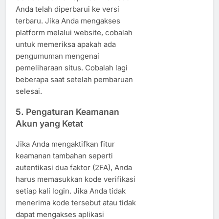
Anda telah diperbarui ke versi
terbaru. Jika Anda mengakses
platform melalui website, cobalah
untuk memeriksa apakah ada
pengumuman mengenai
pemeliharaan situs. Cobalah lagi
beberapa saat setelah pembaruan
selesai.
5.
Pengaturan Keamanan
Akun yang Ketat
Jika Anda mengaktifkan fitur
keamanan tambahan seperti
autentikasi dua faktor (2FA), Anda
harus memasukkan kode verifikasi
setiap kali login. Jika Anda tidak
menerima kode tersebut atau tidak
dapat mengakses aplikasi