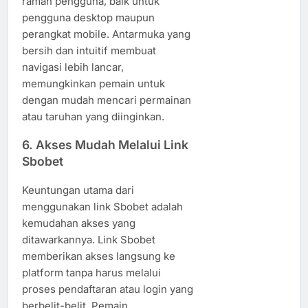
ramah pengguna, baik untuk
pengguna desktop maupun
perangkat mobile. Antarmuka yang
bersih dan intuitif membuat
navigasi lebih lancar,
memungkinkan pemain untuk
dengan mudah mencari permainan
atau taruhan yang diinginkan.
6.
Akses Mudah Melalui Link
Sbobet
Keuntungan utama dari
menggunakan link Sbobet adalah
kemudahan akses yang
ditawarkannya. Link Sbobet
memberikan akses langsung ke
platform tanpa harus melalui
proses pendaftaran atau login yang
berbelit-belit. Pemain