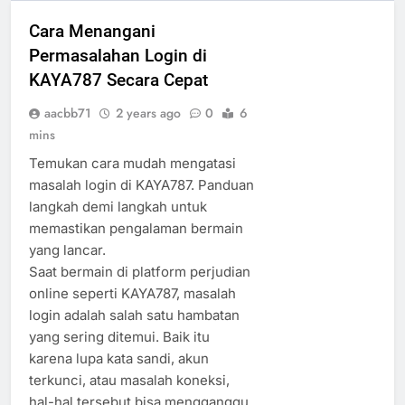
Cara Menangani
Permasalahan Login di
KAYA787 Secara Cepat
aacbb71
2 years ago
0
6
mins
Temukan cara mudah mengatasi
masalah login di KAYA787. Panduan
langkah demi langkah untuk
memastikan pengalaman bermain
yang lancar.
Saat bermain di platform perjudian
online seperti KAYA787, masalah
login adalah salah satu hambatan
yang sering ditemui. Baik itu
karena lupa kata sandi, akun
terkunci, atau masalah koneksi,
hal-hal tersebut bisa mengganggu