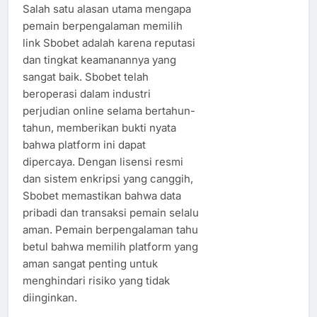
Salah satu alasan utama mengapa
pemain berpengalaman memilih
link Sbobet adalah karena reputasi
dan tingkat keamanannya yang
sangat baik. Sbobet telah
beroperasi dalam industri
perjudian online selama bertahun-
tahun, memberikan bukti nyata
bahwa platform ini dapat
dipercaya. Dengan lisensi resmi
dan sistem enkripsi yang canggih,
Sbobet memastikan bahwa data
pribadi dan transaksi pemain selalu
aman. Pemain berpengalaman tahu
betul bahwa memilih platform yang
aman sangat penting untuk
menghindari risiko yang tidak
diinginkan.