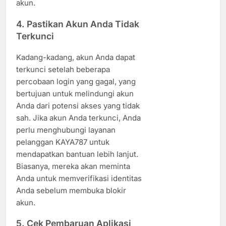
akun.
4.
Pastikan Akun Anda Tidak
Terkunci
Kadang-kadang, akun Anda dapat
terkunci setelah beberapa
percobaan login yang gagal, yang
bertujuan untuk melindungi akun
Anda dari potensi akses yang tidak
sah. Jika akun Anda terkunci, Anda
perlu menghubungi layanan
pelanggan KAYA787 untuk
mendapatkan bantuan lebih lanjut.
Biasanya, mereka akan meminta
Anda untuk memverifikasi identitas
Anda sebelum membuka blokir
akun.
5.
Cek Pembaruan Aplikasi