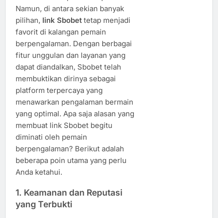
Namun, di antara sekian banyak
pilihan,
link Sbobet
tetap menjadi
favorit di kalangan pemain
berpengalaman. Dengan berbagai
fitur unggulan dan layanan yang
dapat diandalkan, Sbobet telah
membuktikan dirinya sebagai
platform terpercaya yang
menawarkan pengalaman bermain
yang optimal. Apa saja alasan yang
membuat link Sbobet begitu
diminati oleh pemain
berpengalaman? Berikut adalah
beberapa poin utama yang perlu
Anda ketahui.
1.
Keamanan dan Reputasi
yang Terbukti