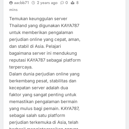
aacbb71
2 years ago
0
8
mins
Temukan keunggulan server
Thailand yang digunakan KAYA787
untuk memberikan pengalaman
perjudian online yang cepat, aman,
dan stabil di Asia. Pelajari
bagaimana server ini mendukung
reputasi KAYA787 sebagai platform
terpercaya.
Dalam dunia perjudian online yang
berkembang pesat, stabilitas dan
kecepatan server adalah dua
faktor yang sangat penting untuk
memastikan pengalaman bermain
yang mulus bagi pemain. KAYA787,
sebagai salah satu platform
perjudian terkemuka di Asia, telah