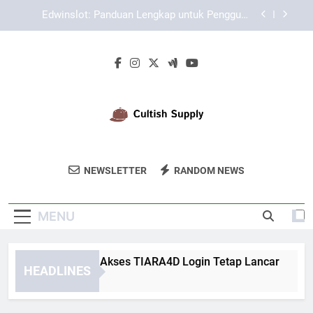
Skip
EDWINSLOT Login dengan Sistem Keamanan
to
yang Mendukung Kenyamanan
content
Cara Login Edwinslot dengan Browser Mobile
yang Praktis, Aman, dan Mudah Dipahami
Cara Memastikan Akses TIARA4D Login Tetap
Lancar
Edwinslot: Panduan Lengkap untuk Pengguna
Aktif
EDWINSLOT Login dengan Sistem Keamanan
yang Mendukung Kenyamanan
Cultish Supply
Dapatkan Koleksi Streetwear Keren Di
Cara Login Edwinslot dengan Browser Mobile
NEWSLETTER
RANDOM NEWS
yang Praktis, Aman, dan Mudah Dipahami
Cultish Supply.
MENU
ra Memastikan Akses TIARA4D Login Tetap Lancar
Edw
HEADLINES
Weeks Ago
1 Mo