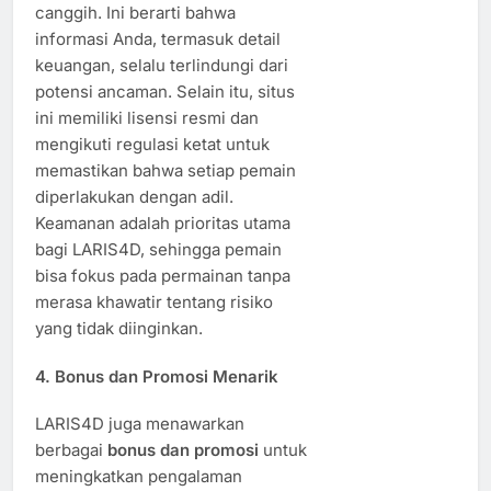
canggih. Ini berarti bahwa
informasi Anda, termasuk detail
keuangan, selalu terlindungi dari
potensi ancaman. Selain itu, situs
ini memiliki lisensi resmi dan
mengikuti regulasi ketat untuk
memastikan bahwa setiap pemain
diperlakukan dengan adil.
Keamanan adalah prioritas utama
bagi LARIS4D, sehingga pemain
bisa fokus pada permainan tanpa
merasa khawatir tentang risiko
yang tidak diinginkan.
4. Bonus dan Promosi Menarik
LARIS4D juga menawarkan
berbagai
bonus dan promosi
untuk
meningkatkan pengalaman