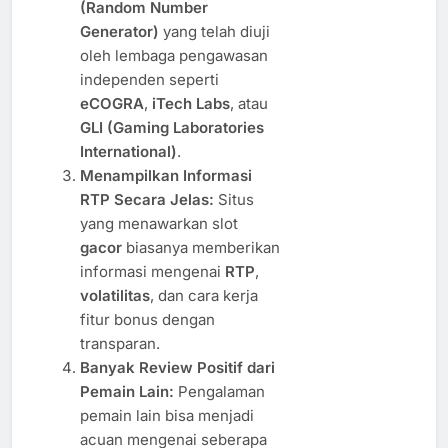
(Random Number
Generator)
yang telah diuji
oleh lembaga pengawasan
independen seperti
eCOGRA
,
iTech Labs
, atau
GLI (Gaming Laboratories
International)
.
Menampilkan Informasi
RTP Secara Jelas:
Situs
yang menawarkan slot
gacor
biasanya memberikan
informasi mengenai
RTP
,
volatilitas
, dan cara kerja
fitur bonus dengan
transparan.
Banyak Review Positif dari
Pemain Lain:
Pengalaman
pemain lain bisa menjadi
acuan mengenai seberapa