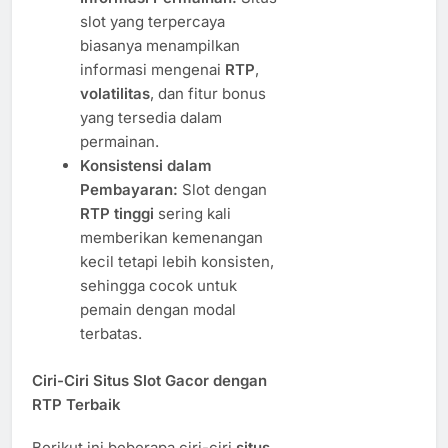
slot yang terpercaya
biasanya menampilkan
informasi mengenai
RTP
,
volatilitas
, dan fitur bonus
yang tersedia dalam
permainan.
Konsistensi dalam
Pembayaran:
Slot dengan
RTP tinggi
sering kali
memberikan kemenangan
kecil tetapi lebih konsisten,
sehingga cocok untuk
pemain dengan modal
terbatas.
Ciri-Ciri Situs Slot Gacor dengan
RTP Terbaik
Berikut ini beberapa ciri-ciri
situs