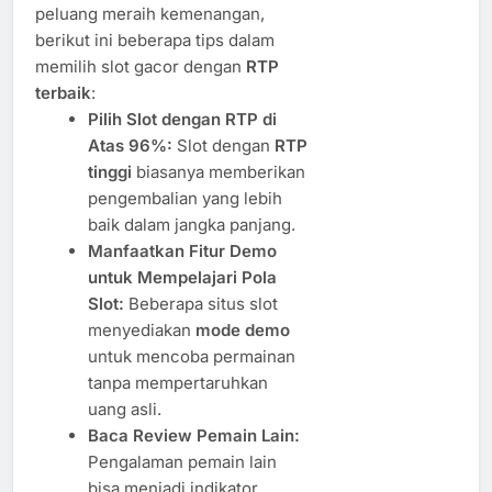
peluang meraih kemenangan,
berikut ini beberapa tips dalam
memilih slot gacor dengan
RTP
terbaik
:
Pilih Slot dengan RTP di
Atas 96%:
Slot dengan
RTP
tinggi
biasanya memberikan
pengembalian yang lebih
baik dalam jangka panjang.
Manfaatkan Fitur Demo
untuk Mempelajari Pola
Slot:
Beberapa situs slot
menyediakan
mode demo
untuk mencoba permainan
tanpa mempertaruhkan
uang asli.
Baca Review Pemain Lain:
Pengalaman pemain lain
bisa menjadi indikator