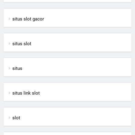
situs slot gacor
situs slot
situs
situs link slot
slot