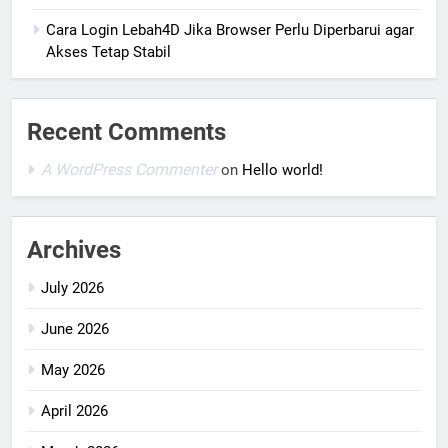
Cara Login Lebah4D Jika Browser Perlu Diperbarui agar
Akses Tetap Stabil
Recent Comments
A WordPress Commenter
on
Hello world!
Archives
July 2026
June 2026
May 2026
April 2026