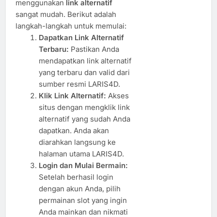
menggunakan
link alternatif
sangat mudah. Berikut adalah
langkah-langkah untuk memulai:
Dapatkan Link Alternatif
Terbaru:
Pastikan Anda
mendapatkan link alternatif
yang terbaru dan valid dari
sumber resmi LARIS4D.
Klik Link Alternatif:
Akses
situs dengan mengklik link
alternatif yang sudah Anda
dapatkan. Anda akan
diarahkan langsung ke
halaman utama LARIS4D.
Login dan Mulai Bermain:
Setelah berhasil login
dengan akun Anda, pilih
permainan slot yang ingin
Anda mainkan dan nikmati