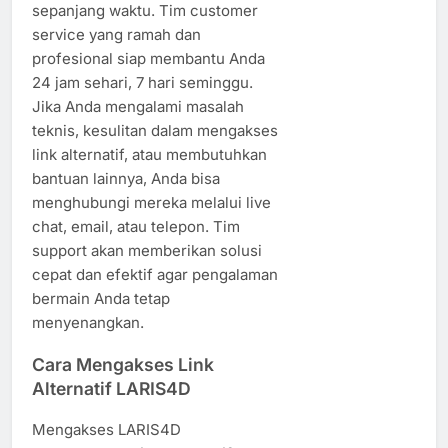
sepanjang waktu. Tim customer
service yang ramah dan
profesional siap membantu Anda
24 jam sehari, 7 hari seminggu.
Jika Anda mengalami masalah
teknis, kesulitan dalam mengakses
link alternatif, atau membutuhkan
bantuan lainnya, Anda bisa
menghubungi mereka melalui live
chat, email, atau telepon. Tim
support akan memberikan solusi
cepat dan efektif agar pengalaman
bermain Anda tetap
menyenangkan.
Cara Mengakses Link
Alternatif LARIS4D
Mengakses LARIS4D