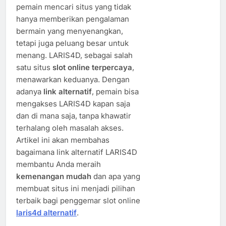
pemain mencari situs yang tidak
hanya memberikan pengalaman
bermain yang menyenangkan,
tetapi juga peluang besar untuk
menang. LARIS4D, sebagai salah
satu situs
slot online terpercaya
,
menawarkan keduanya. Dengan
adanya
link alternatif
, pemain bisa
mengakses LARIS4D kapan saja
dan di mana saja, tanpa khawatir
terhalang oleh masalah akses.
Artikel ini akan membahas
bagaimana link alternatif LARIS4D
membantu Anda meraih
kemenangan mudah
dan apa yang
membuat situs ini menjadi pilihan
terbaik bagi penggemar slot online
laris4d alternatif
.