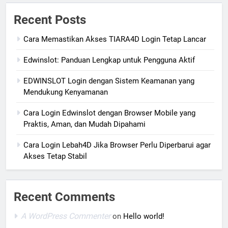
Recent Posts
Cara Memastikan Akses TIARA4D Login Tetap Lancar
Edwinslot: Panduan Lengkap untuk Pengguna Aktif
EDWINSLOT Login dengan Sistem Keamanan yang
Mendukung Kenyamanan
Cara Login Edwinslot dengan Browser Mobile yang
Praktis, Aman, dan Mudah Dipahami
Cara Login Lebah4D Jika Browser Perlu Diperbarui agar
Akses Tetap Stabil
Recent Comments
A WordPress Commenter
on
Hello world!