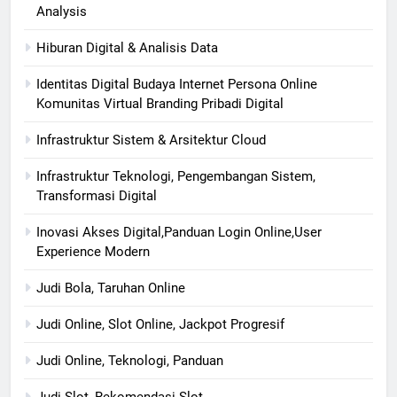
Analysis
Hiburan Digital & Analisis Data
Identitas Digital Budaya Internet Persona Online
Komunitas Virtual Branding Pribadi Digital
Infrastruktur Sistem & Arsitektur Cloud
Infrastruktur Teknologi, Pengembangan Sistem,
Transformasi Digital
Inovasi Akses Digital,Panduan Login Online,User
Experience Modern
Judi Bola, Taruhan Online
Judi Online, Slot Online, Jackpot Progresif
Judi Online, Teknologi, Panduan