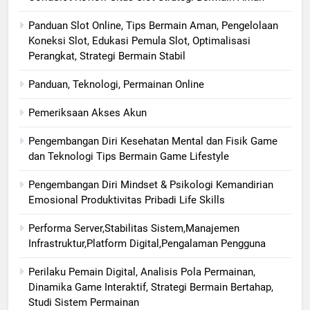
Panduan Slot Online, Tips Bermain Aman, Pengelolaan
Koneksi Slot, Edukasi Pemula Slot, Optimalisasi
Perangkat, Strategi Bermain Stabil
Panduan, Teknologi, Permainan Online
Pemeriksaan Akses Akun
Pengembangan Diri Kesehatan Mental dan Fisik Game
dan Teknologi Tips Bermain Game Lifestyle
Pengembangan Diri Mindset & Psikologi Kemandirian
Emosional Produktivitas Pribadi Life Skills
Performa Server,Stabilitas Sistem,Manajemen
Infrastruktur,Platform Digital,Pengalaman Pengguna
Perilaku Pemain Digital, Analisis Pola Permainan,
Dinamika Game Interaktif, Strategi Bermain Bertahap,
Studi Sistem Permainan