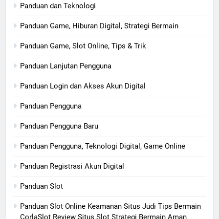
Panduan dan Teknologi
Panduan Game, Hiburan Digital, Strategi Bermain
Panduan Game, Slot Online, Tips & Trik
Panduan Lanjutan Pengguna
Panduan Login dan Akses Akun Digital
Panduan Pengguna
Panduan Pengguna Baru
Panduan Pengguna, Teknologi Digital, Game Online
Panduan Registrasi Akun Digital
Panduan Slot
Panduan Slot Online Keamanan Situs Judi Tips Bermain
CorlaSlot Review Situs Slot Strategi Bermain Aman