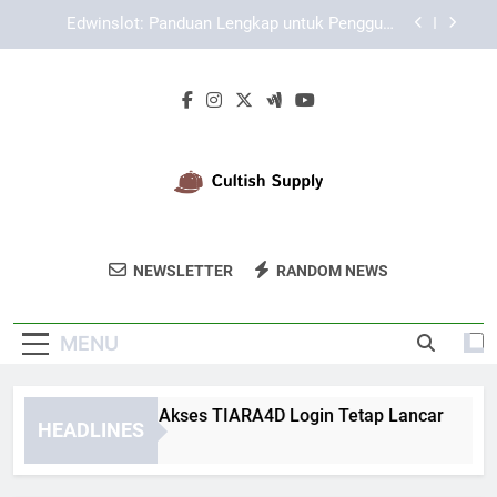
Skip
EDWINSLOT Login dengan Sistem Keamanan
to
yang Mendukung Kenyamanan
content
Cara Login Edwinslot dengan Browser Mobile
yang Praktis, Aman, dan Mudah Dipahami
Cara Memastikan Akses TIARA4D Login Tetap
Lancar
Edwinslot: Panduan Lengkap untuk Pengguna
Aktif
EDWINSLOT Login dengan Sistem Keamanan
yang Mendukung Kenyamanan
Cultish Supply
Dapatkan Koleksi Streetwear Keren Di
Cara Login Edwinslot dengan Browser Mobile
NEWSLETTER
RANDOM NEWS
yang Praktis, Aman, dan Mudah Dipahami
Cultish Supply.
MENU
ra Memastikan Akses TIARA4D Login Tetap Lancar
Edw
HEADLINES
Weeks Ago
1 Mo