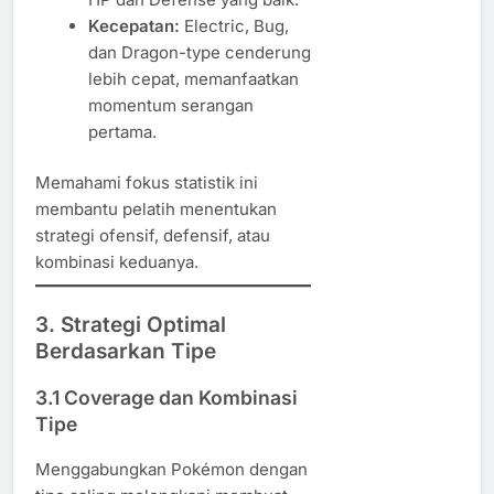
Kecepatan:
Electric, Bug,
dan Dragon-type cenderung
lebih cepat, memanfaatkan
momentum serangan
pertama.
Memahami fokus statistik ini
membantu pelatih menentukan
strategi ofensif, defensif, atau
kombinasi keduanya.
3. Strategi Optimal
Berdasarkan Tipe
3.1 Coverage dan Kombinasi
Tipe
Menggabungkan Pokémon dengan