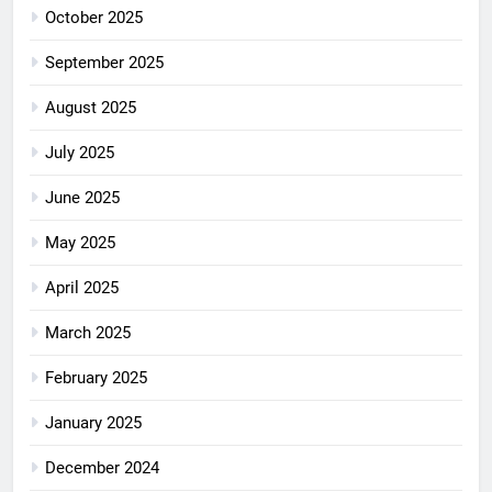
October 2025
September 2025
August 2025
July 2025
June 2025
May 2025
April 2025
March 2025
February 2025
January 2025
December 2024