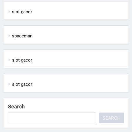
slot gacor
spaceman
slot gacor
slot gacor
Search
SEARCH