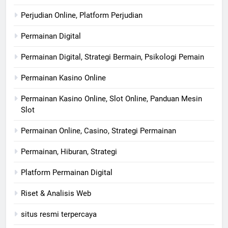
Perjudian Online, Platform Perjudian
Permainan Digital
Permainan Digital, Strategi Bermain, Psikologi Pemain
Permainan Kasino Online
Permainan Kasino Online, Slot Online, Panduan Mesin
Slot
Permainan Online, Casino, Strategi Permainan
Permainan, Hiburan, Strategi
Platform Permainan Digital
Riset & Analisis Web
situs resmi terpercaya