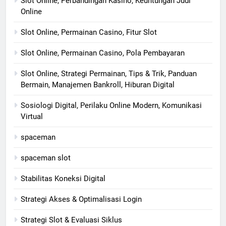
Slot Online, Perbandingan Kasino, Keuntungan Judi
Online
Slot Online, Permainan Casino, Fitur Slot
Slot Online, Permainan Casino, Pola Pembayaran
Slot Online, Strategi Permainan, Tips & Trik, Panduan
Bermain, Manajemen Bankroll, Hiburan Digital
Sosiologi Digital, Perilaku Online Modern, Komunikasi
Virtual
spaceman
spaceman slot
Stabilitas Koneksi Digital
Strategi Akses & Optimalisasi Login
Strategi Slot & Evaluasi Siklus