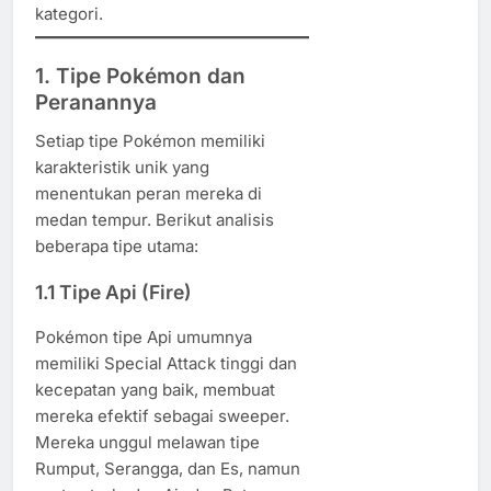
kategori.
1. Tipe Pokémon dan
Peranannya
Setiap tipe Pokémon memiliki
karakteristik unik yang
menentukan peran mereka di
medan tempur. Berikut analisis
beberapa tipe utama:
1.1 Tipe Api (Fire)
Pokémon tipe Api umumnya
memiliki Special Attack tinggi dan
kecepatan yang baik, membuat
mereka efektif sebagai sweeper.
Mereka unggul melawan tipe
Rumput, Serangga, dan Es, namun