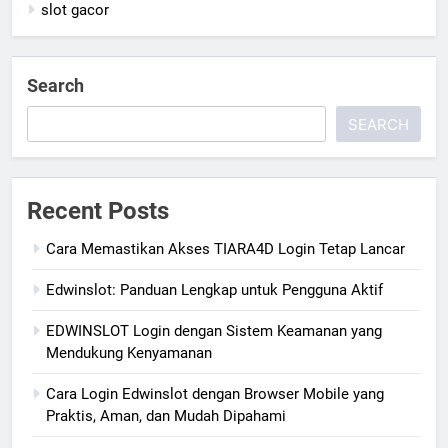
slot gacor
Search
SEARCH
Recent Posts
Cara Memastikan Akses TIARA4D Login Tetap Lancar
Edwinslot: Panduan Lengkap untuk Pengguna Aktif
EDWINSLOT Login dengan Sistem Keamanan yang
Mendukung Kenyamanan
Cara Login Edwinslot dengan Browser Mobile yang
Praktis, Aman, dan Mudah Dipahami