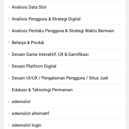
Analisis Data Slot
Analisis Pengguna & Strategi Digital
Analisis Perilaku Pengguna & Strategi Waktu Bermain
Belanja & Produk
Desain Game Interaktif, UX & Gamifikasi
Desain Platform Digital
Desain UI/UX / Pengalaman Pengguna / Situs Judi
Edukasi & Teknologi Permainan
edwinslot
edwinslot alternatif
edwinslot login