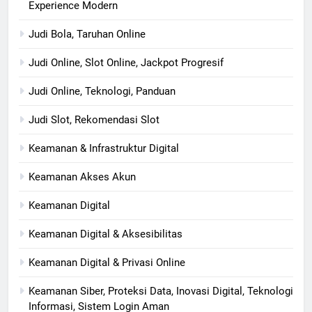
Experience Modern
Judi Bola, Taruhan Online
Judi Online, Slot Online, Jackpot Progresif
Judi Online, Teknologi, Panduan
Judi Slot, Rekomendasi Slot
Keamanan & Infrastruktur Digital
Keamanan Akses Akun
Keamanan Digital
Keamanan Digital & Aksesibilitas
Keamanan Digital & Privasi Online
Keamanan Siber, Proteksi Data, Inovasi Digital, Teknologi
Informasi, Sistem Login Aman