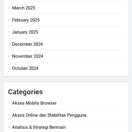
March 2025
February 2025
January 2025
December 2024
November 2024
October 2024
Categories
Akses Mobile Browser
Akses Online dan Stabilitas Pengguna
Analisis & Strategi Bermain