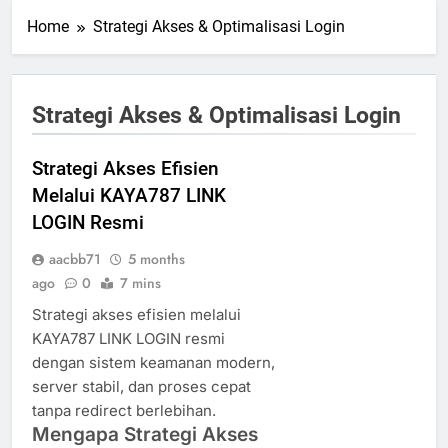
Home
Strategi Akses & Optimalisasi Login
Strategi Akses & Optimalisasi Login
Strategi Akses Efisien
Melalui KAYA787 LINK
LOGIN Resmi
aacbb71
5 months
ago
0
7 mins
Strategi akses efisien melalui
KAYA787 LINK LOGIN resmi
dengan sistem keamanan modern,
server stabil, dan proses cepat
tanpa redirect berlebihan.
Mengapa Strategi Akses