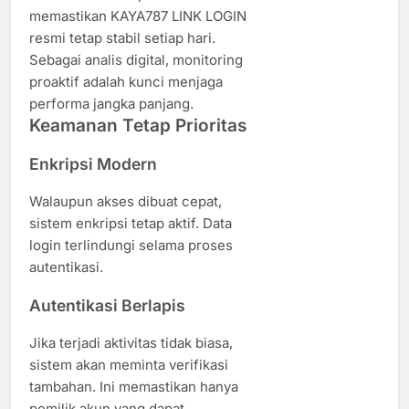
memastikan KAYA787 LINK LOGIN
resmi tetap stabil setiap hari.
Sebagai analis digital, monitoring
proaktif adalah kunci menjaga
performa jangka panjang.
Keamanan Tetap Prioritas
Enkripsi Modern
Walaupun akses dibuat cepat,
sistem enkripsi tetap aktif. Data
login terlindungi selama proses
autentikasi.
Autentikasi Berlapis
Jika terjadi aktivitas tidak biasa,
sistem akan meminta verifikasi
tambahan. Ini memastikan hanya
pemilik akun yang dapat