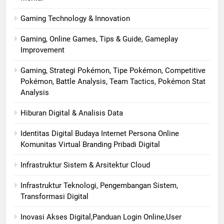
Gaming Technology & Innovation
Gaming, Online Games, Tips & Guide, Gameplay
Improvement
Gaming, Strategi Pokémon, Tipe Pokémon, Competitive
Pokémon, Battle Analysis, Team Tactics, Pokémon Stat
Analysis
Hiburan Digital & Analisis Data
Identitas Digital Budaya Internet Persona Online
Komunitas Virtual Branding Pribadi Digital
Infrastruktur Sistem & Arsitektur Cloud
Infrastruktur Teknologi, Pengembangan Sistem,
Transformasi Digital
Inovasi Akses Digital,Panduan Login Online,User