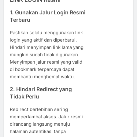
1. Gunakan Jalur Login Resmi
Terbaru
Pastikan selalu menggunakan link
login yang aktif dan diperbarui.
Hindari menyimpan link lama yang
mungkin sudah tidak digunakan.
Menyimpan jalur resmi yang valid
di bookmark terpercaya dapat
membantu menghemat waktu.
2. Hindari Redirect yang
Tidak Perlu
Redirect berlebihan sering
memperlambat akses. Jalur resmi
dirancang langsung menuju
halaman autentikasi tanpa