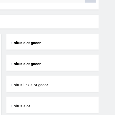
situs slot gacor
situs slot gacor
situs link slot gacor
situs slot