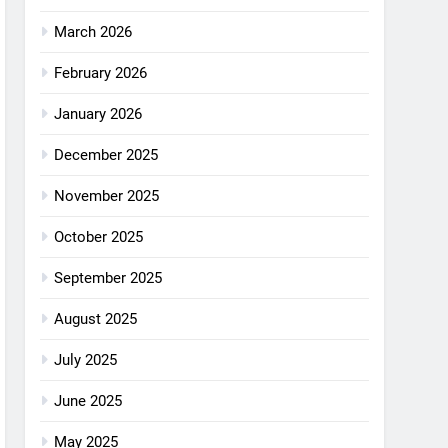
March 2026
February 2026
January 2026
December 2025
November 2025
October 2025
September 2025
August 2025
July 2025
June 2025
May 2025