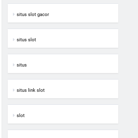
situs slot gacor
situs slot
situs
situs link slot
slot