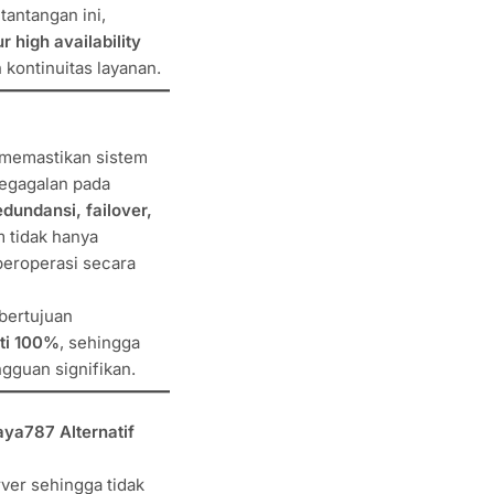
tantangan ini,
ur high availability
kontinuitas layanan.
g memastikan sistem
 kegagalan pada
edundansi, failover,
m tidak hanya
 beroperasi secara
 bertujuan
ti 100%
, sehingga
gguan signifikan.
aya787 Alternatif
rver sehingga tidak