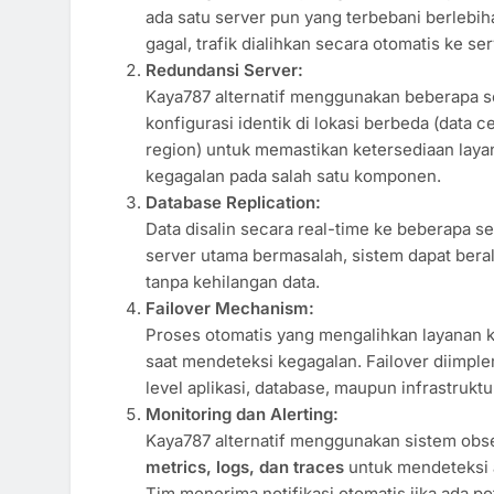
ada satu server pun yang terbebani berlebiha
gagal, trafik dialihkan secara otomatis ke ser
Redundansi Server:
Kaya787 alternatif menggunakan beberapa s
konfigurasi identik di lokasi berbeda (data c
region) untuk memastikan ketersediaan layan
kegagalan pada salah satu komponen.
Database Replication:
Data disalin secara real-time ke beberapa se
server utama bermasalah, sistem dapat berali
tanpa kehilangan data.
Failover Mechanism:
Proses otomatis yang mengalihkan layanan 
saat mendeteksi kegagalan. Failover diimple
level aplikasi, database, maupun infrastruktu
Monitoring dan Alerting:
Kaya787 alternatif menggunakan sistem obse
metrics, logs, dan traces
untuk mendeteksi 
Tim menerima notifikasi otomatis jika ada p