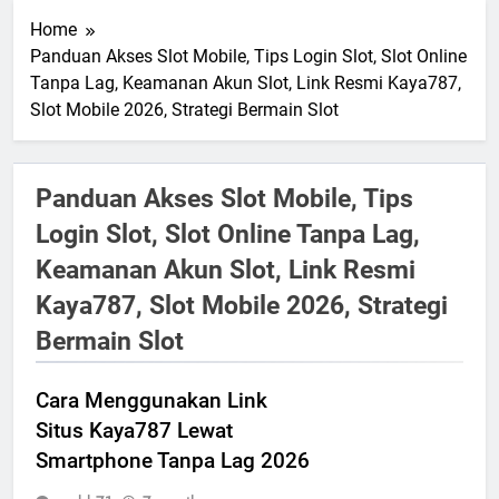
Home
Panduan Akses Slot Mobile, Tips Login Slot, Slot Online
Tanpa Lag, Keamanan Akun Slot, Link Resmi Kaya787,
Slot Mobile 2026, Strategi Bermain Slot
Panduan Akses Slot Mobile, Tips
Login Slot, Slot Online Tanpa Lag,
Keamanan Akun Slot, Link Resmi
Kaya787, Slot Mobile 2026, Strategi
Bermain Slot
Cara Menggunakan Link
Situs Kaya787 Lewat
Smartphone Tanpa Lag 2026