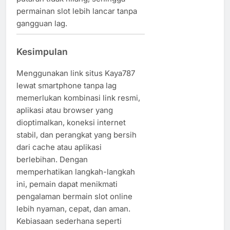
permainan slot lebih lancar tanpa
gangguan lag.
Kesimpulan
Menggunakan link situs Kaya787
lewat smartphone tanpa lag
memerlukan kombinasi link resmi,
aplikasi atau browser yang
dioptimalkan, koneksi internet
stabil, dan perangkat yang bersih
dari cache atau aplikasi
berlebihan. Dengan
memperhatikan langkah-langkah
ini, pemain dapat menikmati
pengalaman bermain slot online
lebih nyaman, cepat, dan aman.
Kebiasaan sederhana seperti