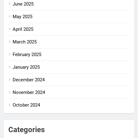
June 2025
May 2025
April 2025
March 2025
February 2025
January 2025
December 2024
November 2024
October 2024
Categories