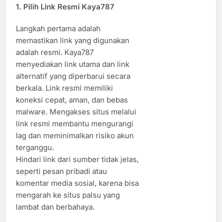
1. Pilih Link Resmi Kaya787
Langkah pertama adalah
memastikan link yang digunakan
adalah resmi. Kaya787
menyediakan link utama dan link
alternatif yang diperbarui secara
berkala. Link resmi memiliki
koneksi cepat, aman, dan bebas
malware. Mengakses situs melalui
link resmi membantu mengurangi
lag dan meminimalkan risiko akun
terganggu.
Hindari link dari sumber tidak jelas,
seperti pesan pribadi atau
komentar media sosial, karena bisa
mengarah ke situs palsu yang
lambat dan berbahaya.