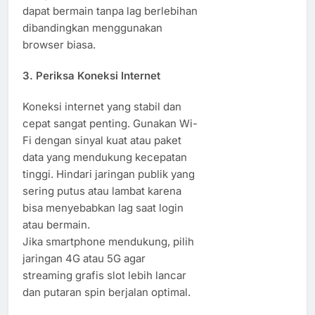
dapat bermain tanpa lag berlebihan
dibandingkan menggunakan
browser biasa.
3. Periksa Koneksi Internet
Koneksi internet yang stabil dan
cepat sangat penting. Gunakan Wi-
Fi dengan sinyal kuat atau paket
data yang mendukung kecepatan
tinggi. Hindari jaringan publik yang
sering putus atau lambat karena
bisa menyebabkan lag saat login
atau bermain.
Jika smartphone mendukung, pilih
jaringan 4G atau 5G agar
streaming grafis slot lebih lancar
dan putaran spin berjalan optimal.