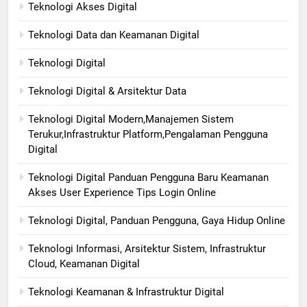
Teknologi Akses Digital
Teknologi Data dan Keamanan Digital
Teknologi Digital
Teknologi Digital & Arsitektur Data
Teknologi Digital Modern,Manajemen Sistem
Terukur,Infrastruktur Platform,Pengalaman Pengguna
Digital
Teknologi Digital Panduan Pengguna Baru Keamanan
Akses User Experience Tips Login Online
Teknologi Digital, Panduan Pengguna, Gaya Hidup Online
Teknologi Informasi, Arsitektur Sistem, Infrastruktur
Cloud, Keamanan Digital
Teknologi Keamanan & Infrastruktur Digital