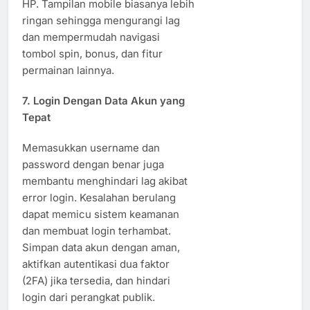
HP. Tampilan mobile biasanya lebih
ringan sehingga mengurangi lag
dan mempermudah navigasi
tombol spin, bonus, dan fitur
permainan lainnya.
7. Login Dengan Data Akun yang
Tepat
Memasukkan username dan
password dengan benar juga
membantu menghindari lag akibat
error login. Kesalahan berulang
dapat memicu sistem keamanan
dan membuat login terhambat.
Simpan data akun dengan aman,
aktifkan autentikasi dua faktor
(2FA) jika tersedia, dan hindari
login dari perangkat publik.