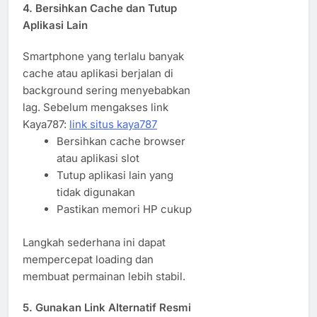
4. Bersihkan Cache dan Tutup
Aplikasi Lain
Smartphone yang terlalu banyak
cache atau aplikasi berjalan di
background sering menyebabkan
lag. Sebelum mengakses link
Kaya787:
link situs kaya787
Bersihkan cache browser
atau aplikasi slot
Tutup aplikasi lain yang
tidak digunakan
Pastikan memori HP cukup
Langkah sederhana ini dapat
mempercepat loading dan
membuat permainan lebih stabil.
5. Gunakan Link Alternatif Resmi