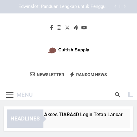
Skip
EDWINSLOT Login dengan Sistem Keamanan
to
yang Mendukung Kenyamanan
content
Cara Login Edwinslot dengan Browser Mobile
yang Praktis, Aman, dan Mudah Dipahami
Cara Memastikan Akses TIARA4D Login Tetap
Lancar
Edwinslot: Panduan Lengkap untuk Pengguna
Aktif
EDWINSLOT Login dengan Sistem Keamanan
yang Mendukung Kenyamanan
Cultish Supply
Dapatkan Koleksi Streetwear Keren Di
Cara Login Edwinslot dengan Browser Mobile
NEWSLETTER
RANDOM NEWS
yang Praktis, Aman, dan Mudah Dipahami
Cultish Supply.
MENU
ra Memastikan Akses TIARA4D Login Tetap Lancar
Edw
HEADLINES
Month Ago
1 Mo