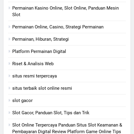
Permainan Kasino Online, Slot Online, Panduan Mesin
Slot
Permainan Online, Casino, Strategi Permainan
Permainan, Hiburan, Strategi
Platform Permainan Digital
Riset & Analisis Web
situs resmi terpercaya
situs terbaik slot online resmi
slot gacor
Slot Gacor, Panduan Slot, Tips dan Trik
Slot Online Terpercaya Panduan Situs Slot Keamanan &
Pembayaran Digital Review Platform Game Online Tips