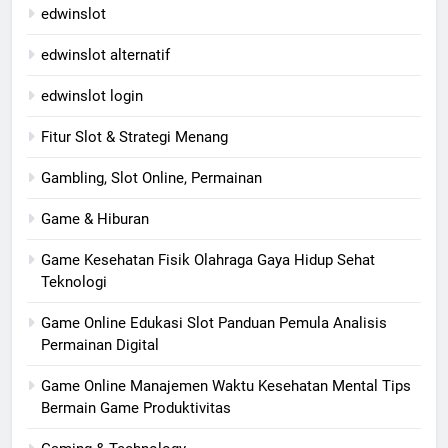
edwinslot
edwinslot alternatif
edwinslot login
Fitur Slot & Strategi Menang
Gambling, Slot Online, Permainan
Game & Hiburan
Game Kesehatan Fisik Olahraga Gaya Hidup Sehat
Teknologi
Game Online Edukasi Slot Panduan Pemula Analisis
Permainan Digital
Game Online Manajemen Waktu Kesehatan Mental Tips
Bermain Game Produktivitas