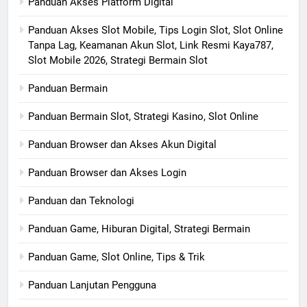
Panduan Akses Platform Digital
Panduan Akses Slot Mobile, Tips Login Slot, Slot Online
Tanpa Lag, Keamanan Akun Slot, Link Resmi Kaya787,
Slot Mobile 2026, Strategi Bermain Slot
Panduan Bermain
Panduan Bermain Slot, Strategi Kasino, Slot Online
Panduan Browser dan Akses Akun Digital
Panduan Browser dan Akses Login
Panduan dan Teknologi
Panduan Game, Hiburan Digital, Strategi Bermain
Panduan Game, Slot Online, Tips & Trik
Panduan Lanjutan Pengguna