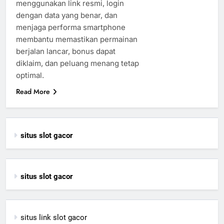
menggunakan link resmi, login
dengan data yang benar, dan
menjaga performa smartphone
membantu memastikan permainan
berjalan lancar, bonus dapat
diklaim, dan peluang menang tetap
optimal.
Read More
situs slot gacor
situs slot gacor
situs link slot gacor