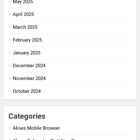
May 2025
April 2025
March 2025
February 2025
January 2025
December 2024
November 2024
October 2024
Categories
Akses Mobile Browser