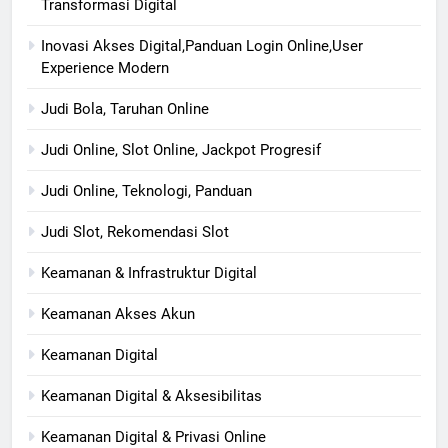
Transformasi Digital
Inovasi Akses Digital,Panduan Login Online,User
Experience Modern
Judi Bola, Taruhan Online
Judi Online, Slot Online, Jackpot Progresif
Judi Online, Teknologi, Panduan
Judi Slot, Rekomendasi Slot
Keamanan & Infrastruktur Digital
Keamanan Akses Akun
Keamanan Digital
Keamanan Digital & Aksesibilitas
Keamanan Digital & Privasi Online