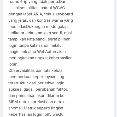
round-trip yang tidak perlu.Dari
sisi aksesibilitas, patuhi WCAG
dengan label ARIA, fokus keyboard
yang jelas, dan kontras warna yang
memadai.Dukungan mode gelap,
indikator kekuatan kata sandi, opsi
tampilkan kata sandi, serta pilihan
login tanpa kata sandi melalui
magic link atau WebAuthn akan
meningkatkan tingkat keberhasilan
login.
Observabilitas dan tata kelola
memperkuat kepercayaan.Log
terstruktur dari peristiwa login
sukses, gagal, perubahan faktor,
dan pemulihan akun dikirim ke
SIEM untuk korelasi dan deteksi
anomali.Metrik seperti tingkat
keberhasilan login, p95 waktu