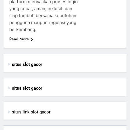
platform menyajikan proses login
yang cepat, aman, inklusif, dan
siap tumbuh bersama kebutuhan
pengguna maupun regulasi yang
berkembang.
Read More
situs slot gacor
situs slot gacor
situs link slot gacor