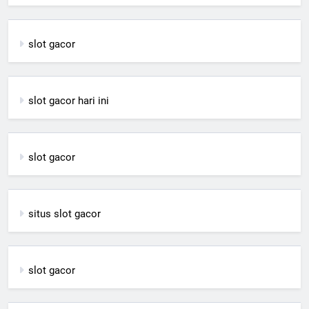
slot gacor
slot gacor hari ini
slot gacor
situs slot gacor
slot gacor