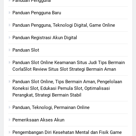
Panduan Pengguna
Panduan Pengguna Baru
Panduan Pengguna, Teknologi Digital, Game Online
Panduan Registrasi Akun Digital
Panduan Slot
Panduan Slot Online Keamanan Situs Judi Tips Bermain
CorlaSlot Review Situs Slot Strategi Bermain Aman
Panduan Slot Online, Tips Bermain Aman, Pengelolaan
Koneksi Slot, Edukasi Pemula Slot, Optimalisasi
Perangkat, Strategi Bermain Stabil
Panduan, Teknologi, Permainan Online
Pemeriksaan Akses Akun
Pengembangan Diri Kesehatan Mental dan Fisik Game