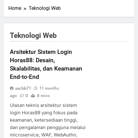
Home
Teknologi Web
Teknologi Web
Arsitektur Sistem Login
Horas88: Desain,
Skalabilitas, dan Keamanan
End-to-End
aacbb71
11 months
ago
0
8 mins
Ulasan teknis arsitektur sistem
login Horas88 yang fokus pada
keamanan, ketersediaan tinggi,
dan pengalaman pengguna melalui
microservice, WAF, WebAuthn,