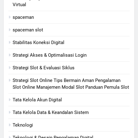
Virtual
spaceman
spaceman slot
Stabilitas Koneksi Digital
Strategi Akses & Optimalisasi Login
Strategi Slot & Evaluasi Siklus
Strategi Slot Online Tips Bermain Aman Pengalaman
Slot Online Manajemen Modal Slot Panduan Pemula Slot
Tata Kelola Akun Digital
Tata Kelola Data & Keandalan Sistem
Teknologi
Teknologi & Desain Pengalaman Digital