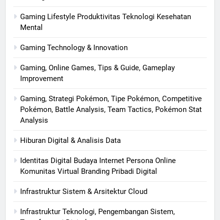
Gaming Lifestyle Produktivitas Teknologi Kesehatan
Mental
Gaming Technology & Innovation
Gaming, Online Games, Tips & Guide, Gameplay
Improvement
Gaming, Strategi Pokémon, Tipe Pokémon, Competitive
Pokémon, Battle Analysis, Team Tactics, Pokémon Stat
Analysis
Hiburan Digital & Analisis Data
Identitas Digital Budaya Internet Persona Online
Komunitas Virtual Branding Pribadi Digital
Infrastruktur Sistem & Arsitektur Cloud
Infrastruktur Teknologi, Pengembangan Sistem,