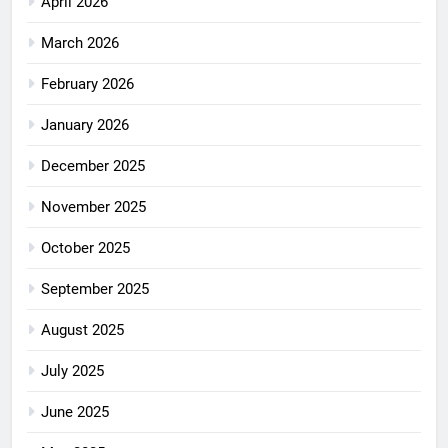
April 2026
March 2026
February 2026
January 2026
December 2025
November 2025
October 2025
September 2025
August 2025
July 2025
June 2025