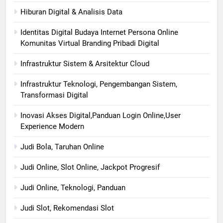
Hiburan Digital & Analisis Data
Identitas Digital Budaya Internet Persona Online
Komunitas Virtual Branding Pribadi Digital
Infrastruktur Sistem & Arsitektur Cloud
Infrastruktur Teknologi, Pengembangan Sistem,
Transformasi Digital
Inovasi Akses Digital,Panduan Login Online,User
Experience Modern
Judi Bola, Taruhan Online
Judi Online, Slot Online, Jackpot Progresif
Judi Online, Teknologi, Panduan
Judi Slot, Rekomendasi Slot