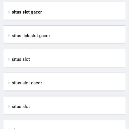
situs slot gacor
situs link slot gacor
situs slot
situs slot gacor
situs slot