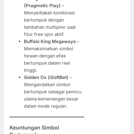
(Pragmatic Play)
–
Menyediakan kombinasi
bertumpuk dengan
tambahan multiplier saat
fitur free spin aktif.
Buffalo King Megaways
–
Memaksimalkan simbol
hewan dengan efek
bertumpuk dalam reel
tinggi.
Golden Ox (iSoftBet)
–
Mengandalkan simbol
bertumpuk sebagai pemicu
utama kemenangan besar
dalam mode reguler.
Keuntungan Simbol