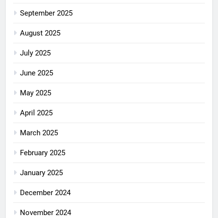
September 2025
August 2025
July 2025
June 2025
May 2025
April 2025
March 2025
February 2025
January 2025
December 2024
November 2024