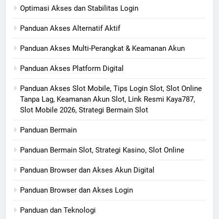
Optimasi Akses dan Stabilitas Login
Panduan Akses Alternatif Aktif
Panduan Akses Multi-Perangkat & Keamanan Akun
Panduan Akses Platform Digital
Panduan Akses Slot Mobile, Tips Login Slot, Slot Online
Tanpa Lag, Keamanan Akun Slot, Link Resmi Kaya787,
Slot Mobile 2026, Strategi Bermain Slot
Panduan Bermain
Panduan Bermain Slot, Strategi Kasino, Slot Online
Panduan Browser dan Akses Akun Digital
Panduan Browser dan Akses Login
Panduan dan Teknologi