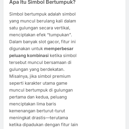
Apa Itu Simbol Bertumpuk?
Simbol bertumpuk adalah simbol
yang muncul berulang kali dalam
satu gulungan secara vertikal,
menciptakan efek “tumpukan”.
Dalam banyak slot gacor, fitur ini
digunakan untuk
memperbesar
peluang kombinasi
ketika simbol
tersebut muncul bersamaan di
gulungan yang berdekatan.
Misalnya, jika simbol premium
seperti karakter utama game
muncul bertumpuk di gulungan
pertama dan kedua, peluang
menciptakan lima baris
kemenangan berturut-turut
meningkat drastis—terutama
ketika dipadukan dengan fitur lain