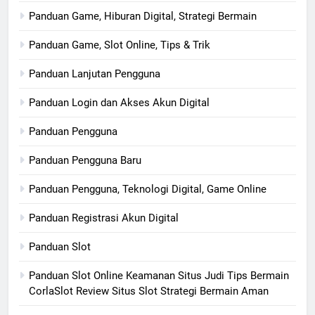
Panduan Game, Hiburan Digital, Strategi Bermain
Panduan Game, Slot Online, Tips & Trik
Panduan Lanjutan Pengguna
Panduan Login dan Akses Akun Digital
Panduan Pengguna
Panduan Pengguna Baru
Panduan Pengguna, Teknologi Digital, Game Online
Panduan Registrasi Akun Digital
Panduan Slot
Panduan Slot Online Keamanan Situs Judi Tips Bermain
CorlaSlot Review Situs Slot Strategi Bermain Aman