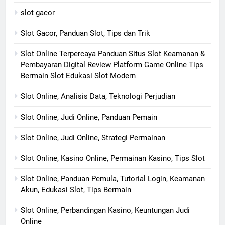
slot gacor
Slot Gacor, Panduan Slot, Tips dan Trik
Slot Online Terpercaya Panduan Situs Slot Keamanan &
Pembayaran Digital Review Platform Game Online Tips
Bermain Slot Edukasi Slot Modern
Slot Online, Analisis Data, Teknologi Perjudian
Slot Online, Judi Online, Panduan Pemain
Slot Online, Judi Online, Strategi Permainan
Slot Online, Kasino Online, Permainan Kasino, Tips Slot
Slot Online, Panduan Pemula, Tutorial Login, Keamanan
Akun, Edukasi Slot, Tips Bermain
Slot Online, Perbandingan Kasino, Keuntungan Judi
Online