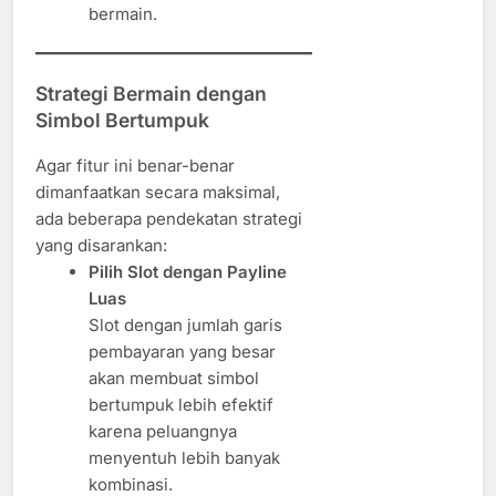
bermain.
Strategi Bermain dengan
Simbol Bertumpuk
Agar fitur ini benar-benar
dimanfaatkan secara maksimal,
ada beberapa pendekatan strategi
yang disarankan:
Pilih Slot dengan Payline
Luas
Slot dengan jumlah garis
pembayaran yang besar
akan membuat simbol
bertumpuk lebih efektif
karena peluangnya
menyentuh lebih banyak
kombinasi.