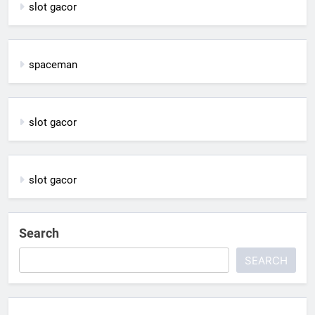
slot gacor
spaceman
slot gacor
slot gacor
Search
SEARCH