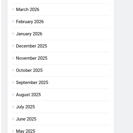
March 2026
February 2026
January 2026
December 2025
November 2025
October 2025
September 2025
August 2025
July 2025
June 2025
May 2025