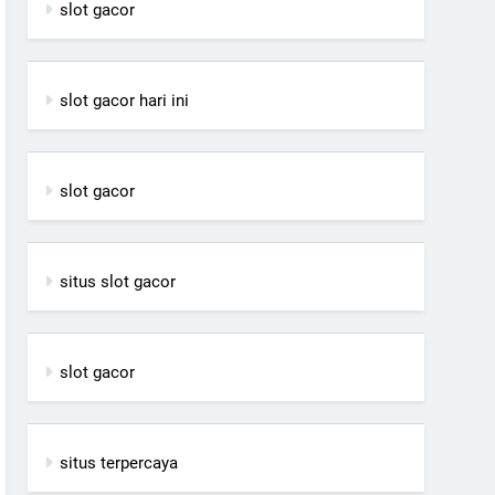
slot gacor
slot gacor hari ini
slot gacor
situs slot gacor
slot gacor
situs terpercaya