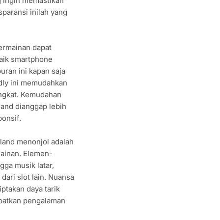
g ingin memastikan
paransi inilah yang
Permainan dapat
baik smartphone
uran ini kapan saja
ndly ini memudahkan
angkat. Kemudahan
land dianggap lebih
onsif.
iland menonjol adalah
mainan. Elemen-
gga musik latar,
ri slot lain. Nuansa
takan daya tarik
apatkan pengalaman