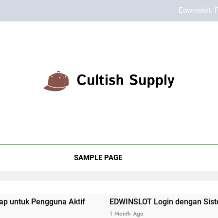
Edwinslot: 
EDWINSLOT Login dengan Sistem K
Cara Login Edwinslot dengan Browser Mobile ya
Cara Memastik
Edwinslot: 
EDWINSLOT Login dengan Sistem K
tish Supply
oleksi Streetwear Keren Di Cultish Supply.
Cara Login Edwinslot dengan Browser Mobile ya
SAMPLE PAGE
ngguna Aktif
EDWINSLOT Login dengan Sistem Keama
1 Month Ago