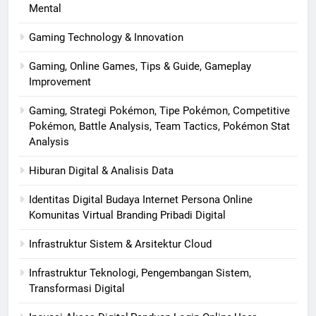
Mental
Gaming Technology & Innovation
Gaming, Online Games, Tips & Guide, Gameplay
Improvement
Gaming, Strategi Pokémon, Tipe Pokémon, Competitive
Pokémon, Battle Analysis, Team Tactics, Pokémon Stat
Analysis
Hiburan Digital & Analisis Data
Identitas Digital Budaya Internet Persona Online
Komunitas Virtual Branding Pribadi Digital
Infrastruktur Sistem & Arsitektur Cloud
Infrastruktur Teknologi, Pengembangan Sistem,
Transformasi Digital