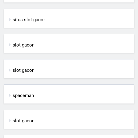
situs slot gacor
slot gacor
slot gacor
spaceman
slot gacor