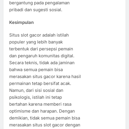
bergantung pada pengalaman
pribadi dan sugesti sosial.
Kesimpulan
Situs slot gacor adalah istilah
populer yang lebih banyak
terbentuk dari persepsi pemain
dan pengaruh komunitas digital.
Secara teknis, tidak ada jaminan
bahwa semua pemain bisa
merasakan situs gacor karena hasil
permainan tetap bersifat acak.
Namun, dari sisi sosial dan
psikologis, istilah ini tetap
bertahan karena memberi rasa
optimisme dan harapan. Dengan
demikian, tidak semua pemain bisa
merasakan situs slot gacor dengan