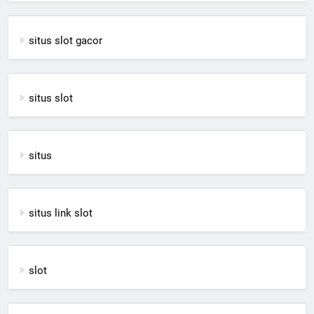
situs slot gacor
situs slot
situs
situs link slot
slot