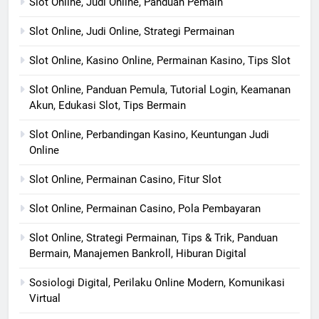
Slot Online, Judi Online, Panduan Pemain
Slot Online, Judi Online, Strategi Permainan
Slot Online, Kasino Online, Permainan Kasino, Tips Slot
Slot Online, Panduan Pemula, Tutorial Login, Keamanan
Akun, Edukasi Slot, Tips Bermain
Slot Online, Perbandingan Kasino, Keuntungan Judi
Online
Slot Online, Permainan Casino, Fitur Slot
Slot Online, Permainan Casino, Pola Pembayaran
Slot Online, Strategi Permainan, Tips & Trik, Panduan
Bermain, Manajemen Bankroll, Hiburan Digital
Sosiologi Digital, Perilaku Online Modern, Komunikasi
Virtual