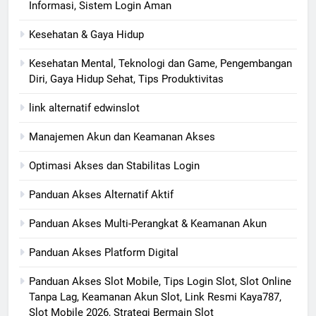
Informasi, Sistem Login Aman
Kesehatan & Gaya Hidup
Kesehatan Mental, Teknologi dan Game, Pengembangan
Diri, Gaya Hidup Sehat, Tips Produktivitas
link alternatif edwinslot
Manajemen Akun dan Keamanan Akses
Optimasi Akses dan Stabilitas Login
Panduan Akses Alternatif Aktif
Panduan Akses Multi-Perangkat & Keamanan Akun
Panduan Akses Platform Digital
Panduan Akses Slot Mobile, Tips Login Slot, Slot Online
Tanpa Lag, Keamanan Akun Slot, Link Resmi Kaya787,
Slot Mobile 2026, Strategi Bermain Slot