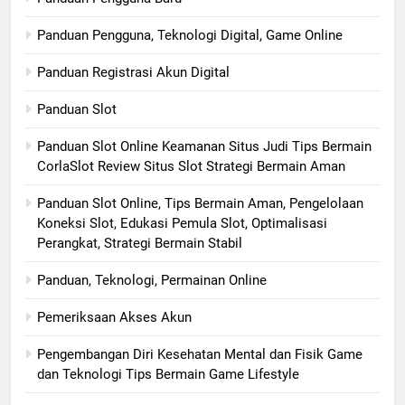
Panduan Pengguna, Teknologi Digital, Game Online
Panduan Registrasi Akun Digital
Panduan Slot
Panduan Slot Online Keamanan Situs Judi Tips Bermain
CorlaSlot Review Situs Slot Strategi Bermain Aman
Panduan Slot Online, Tips Bermain Aman, Pengelolaan
Koneksi Slot, Edukasi Pemula Slot, Optimalisasi
Perangkat, Strategi Bermain Stabil
Panduan, Teknologi, Permainan Online
Pemeriksaan Akses Akun
Pengembangan Diri Kesehatan Mental dan Fisik Game
dan Teknologi Tips Bermain Game Lifestyle