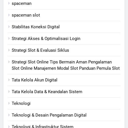
spaceman
spaceman slot
Stabilitas Koneksi Digital
Strategi Akses & Optimalisasi Login
Strategi Slot & Evaluasi Siklus
Strategi Slot Online Tips Bermain Aman Pengalaman
Slot Online Manajemen Modal Slot Panduan Pemula Slot
Tata Kelola Akun Digital
Tata Kelola Data & Keandalan Sistem
Teknologi
Teknologi & Desain Pengalaman Digital
Teknologi & Infrastruktur Sistem