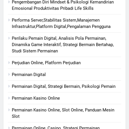
Pengembangan Diri Mindset & Psikologi Kemandirian
Emosional Produktivitas Pribadi Life Skills
Performa Server,Stabilitas Sistem,Manajemen
Infrastruktur,Platform Digital,Pengalaman Pengguna
Perilaku Pemain Digital, Analisis Pola Permainan,
Dinamika Game Interaktif, Strategi Bermain Bertahap,
Studi Sistem Permainan
Perjudian Online, Platform Perjudian
Permainan Digital
Permainan Digital, Strategi Bermain, Psikologi Pemain
Permainan Kasino Online
Permainan Kasino Online, Slot Online, Panduan Mesin
Slot
Permainan Online, Casino, Strategi Permainan