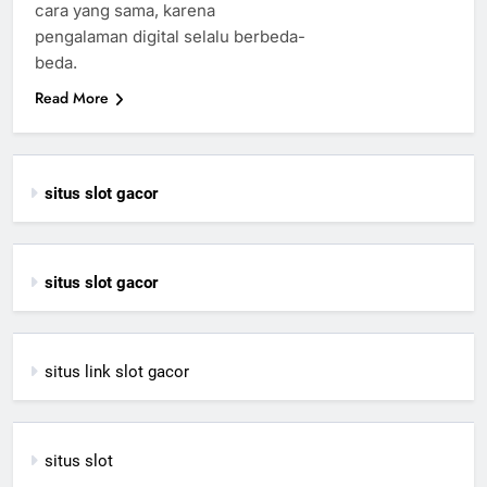
cara yang sama, karena
pengalaman digital selalu berbeda-
beda.
Read More
situs slot gacor
situs slot gacor
situs link slot gacor
situs slot