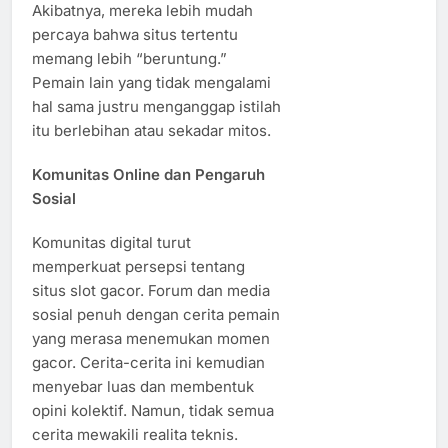
Akibatnya, mereka lebih mudah
percaya bahwa situs tertentu
memang lebih “beruntung.”
Pemain lain yang tidak mengalami
hal sama justru menganggap istilah
itu berlebihan atau sekadar mitos.
Komunitas Online dan Pengaruh
Sosial
Komunitas digital turut
memperkuat persepsi tentang
situs slot gacor. Forum dan media
sosial penuh dengan cerita pemain
yang merasa menemukan momen
gacor. Cerita-cerita ini kemudian
menyebar luas dan membentuk
opini kolektif. Namun, tidak semua
cerita mewakili realita teknis.