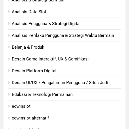
Analisis & Strategi Bermain
Analisis Data Slot
Analisis Pengguna & Strategi Digital
Analisis Perilaku Pengguna & Strategi Waktu Bermain
Belanja & Produk
Desain Game Interaktif, UX & Gamifikasi
Desain Platform Digital
Desain UI/UX / Pengalaman Pengguna / Situs Judi
Edukasi & Teknologi Permainan
edwinslot
edwinslot alternatif