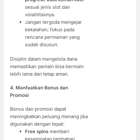
sesuai jenis slot dan
volatilitasnya.
Jangan tergoda mengejar
kekalahan; fokus pada
rencana permainan yang
sudah disusun.
Disiplin dalam mengelola dana
memastikan pemain bisa bermain
lebih lama dan tetap aman.
4.
Manfaatkan Bonus dan
Promosi
Bonus dan promosi dapat
meningkatkan peluang menang jika
digunakan dengan tepat:
Free spins
memberi
kesempatan tambahan