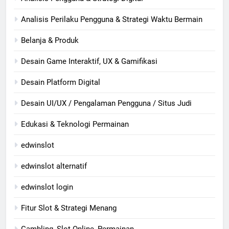
Analisis Perilaku Pengguna & Strategi Waktu Bermain
Belanja & Produk
Desain Game Interaktif, UX & Gamifikasi
Desain Platform Digital
Desain UI/UX / Pengalaman Pengguna / Situs Judi
Edukasi & Teknologi Permainan
edwinslot
edwinslot alternatif
edwinslot login
Fitur Slot & Strategi Menang