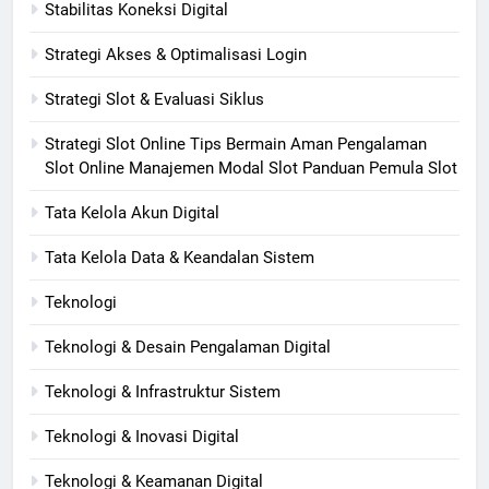
Stabilitas Koneksi Digital
Strategi Akses & Optimalisasi Login
Strategi Slot & Evaluasi Siklus
Strategi Slot Online Tips Bermain Aman Pengalaman
Slot Online Manajemen Modal Slot Panduan Pemula Slot
Tata Kelola Akun Digital
Tata Kelola Data & Keandalan Sistem
Teknologi
Teknologi & Desain Pengalaman Digital
Teknologi & Infrastruktur Sistem
Teknologi & Inovasi Digital
Teknologi & Keamanan Digital