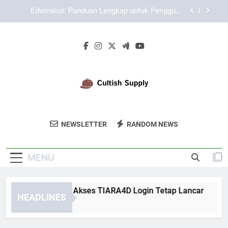
Skip
EDWINSLOT Login dengan Sistem Keamanan
to
yang Mendukung Kenyamanan
content
Cara Login Edwinslot dengan Browser Mobile
yang Praktis, Aman, dan Mudah Dipahami
Cara Memastikan Akses TIARA4D Login Tetap
Lancar
Edwinslot: Panduan Lengkap untuk Pengguna
Aktif
EDWINSLOT Login dengan Sistem Keamanan
yang Mendukung Kenyamanan
Cultish Supply
Dapatkan Koleksi Streetwear Keren Di
Cara Login Edwinslot dengan Browser Mobile
NEWSLETTER
RANDOM NEWS
yang Praktis, Aman, dan Mudah Dipahami
Cultish Supply.
MENU
ra Memastikan Akses TIARA4D Login Tetap Lancar
Edw
HEADLINES
Weeks Ago
1 Mo