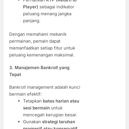
Player)
sebagai indikator
peluang menang jangka
panjang.
Dengan memahami mekanik
permainan, pemain dapat
memanfaatkan setiap fitur untuk
peluang kemenangan maksimal.
3.
Manajemen Bankroll yang
Tepat
Bankroll management adalah kunci
bermain efektif:
Tetapkan
batas harian atau
sesi bermain
untuk
mencegah kerugian besar.
Gunakan
strategi taruhan
progresif atau konservatif