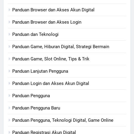
Panduan Browser dan Akses Akun Digital
Panduan Browser dan Akses Login
Panduan dan Teknologi
Panduan Game, Hiburan Digital, Strategi Bermain
Panduan Game, Slot Online, Tips & Trik
Panduan Lanjutan Pengguna
Panduan Login dan Akses Akun Digital
Panduan Pengguna
Panduan Pengguna Baru
Panduan Pengguna, Teknologi Digital, Game Online
Panduan Registrasi Akun Digital