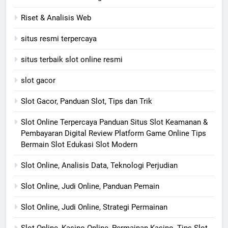
Riset & Analisis Web
situs resmi terpercaya
situs terbaik slot online resmi
slot gacor
Slot Gacor, Panduan Slot, Tips dan Trik
Slot Online Terpercaya Panduan Situs Slot Keamanan &
Pembayaran Digital Review Platform Game Online Tips
Bermain Slot Edukasi Slot Modern
Slot Online, Analisis Data, Teknologi Perjudian
Slot Online, Judi Online, Panduan Pemain
Slot Online, Judi Online, Strategi Permainan