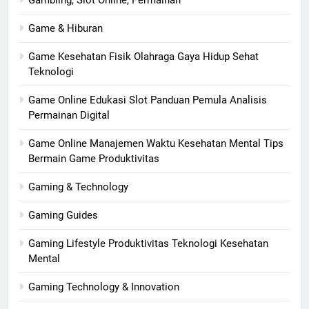
Gambling, Slot Online, Permainan
Game & Hiburan
Game Kesehatan Fisik Olahraga Gaya Hidup Sehat
Teknologi
Game Online Edukasi Slot Panduan Pemula Analisis
Permainan Digital
Game Online Manajemen Waktu Kesehatan Mental Tips
Bermain Game Produktivitas
Gaming & Technology
Gaming Guides
Gaming Lifestyle Produktivitas Teknologi Kesehatan
Mental
Gaming Technology & Innovation