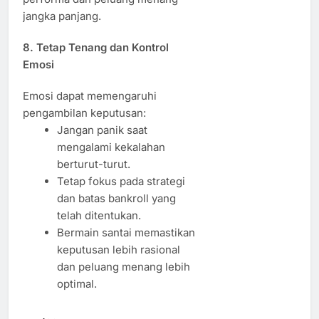
jangka panjang.
8.
Tetap Tenang dan Kontrol
Emosi
Emosi dapat memengaruhi
pengambilan keputusan:
Jangan panik saat
mengalami kekalahan
berturut-turut.
Tetap fokus pada strategi
dan batas bankroll yang
telah ditentukan.
Bermain santai memastikan
keputusan lebih rasional
dan peluang menang lebih
optimal.