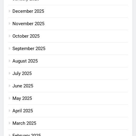
December 2025
November 2025
October 2025
September 2025
August 2025
July 2025
June 2025
May 2025
April 2025
March 2025
February 2025