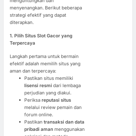
menguntungkan dan
menyenangkan. Berikut beberapa
strategi efektif yang dapat
diterapkan.
1.
Pilih Situs Slot Gacor yang
Terpercaya
Langkah pertama untuk bermain
efektif adalah memilih situs yang
aman dan terpercaya:
Pastikan situs memiliki
lisensi resmi
dari lembaga
perjudian yang diakui.
Periksa
reputasi situs
melalui review pemain dan
forum online.
Pastikan
transaksi dan data
pribadi aman
menggunakan