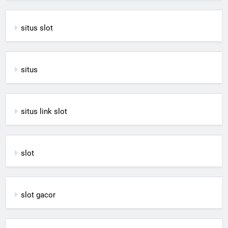
situs slot
situs
situs link slot
slot
slot gacor