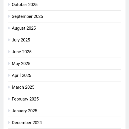
October 2025
September 2025
August 2025
July 2025
June 2025
May 2025
April 2025
March 2025
February 2025
January 2025
December 2024