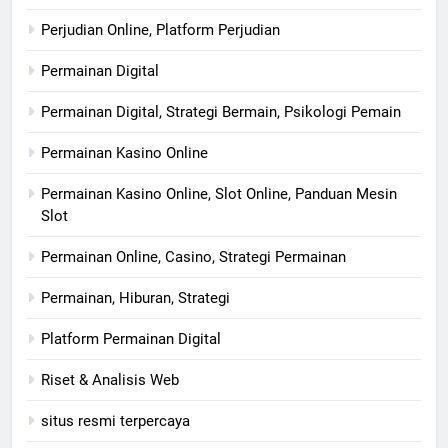
Perjudian Online, Platform Perjudian
Permainan Digital
Permainan Digital, Strategi Bermain, Psikologi Pemain
Permainan Kasino Online
Permainan Kasino Online, Slot Online, Panduan Mesin
Slot
Permainan Online, Casino, Strategi Permainan
Permainan, Hiburan, Strategi
Platform Permainan Digital
Riset & Analisis Web
situs resmi terpercaya