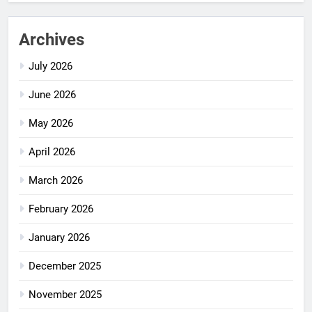
Archives
July 2026
June 2026
May 2026
April 2026
March 2026
February 2026
January 2026
December 2025
November 2025