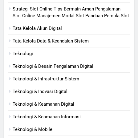
Strategi Slot Online Tips Bermain Aman Pengalaman
Slot Online Manajemen Modal Slot Panduan Pemula Slot
Tata Kelola Akun Digital
Tata Kelola Data & Keandalan Sistem
Teknologi
Teknologi & Desain Pengalaman Digital
Teknologi & Infrastruktur Sistem
Teknologi & Inovasi Digital
Teknologi & Keamanan Digital
Teknologi & Keamanan Informasi
Teknologi & Mobile