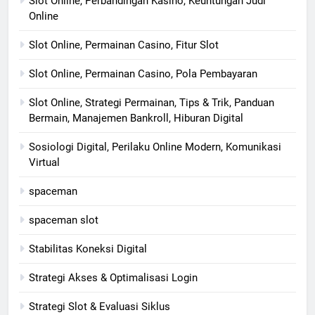
Slot Online, Perbandingan Kasino, Keuntungan Judi
Online
Slot Online, Permainan Casino, Fitur Slot
Slot Online, Permainan Casino, Pola Pembayaran
Slot Online, Strategi Permainan, Tips & Trik, Panduan
Bermain, Manajemen Bankroll, Hiburan Digital
Sosiologi Digital, Perilaku Online Modern, Komunikasi
Virtual
spaceman
spaceman slot
Stabilitas Koneksi Digital
Strategi Akses & Optimalisasi Login
Strategi Slot & Evaluasi Siklus