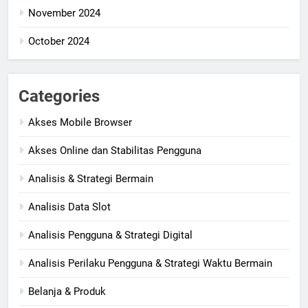
November 2024
October 2024
Categories
Akses Mobile Browser
Akses Online dan Stabilitas Pengguna
Analisis & Strategi Bermain
Analisis Data Slot
Analisis Pengguna & Strategi Digital
Analisis Perilaku Pengguna & Strategi Waktu Bermain
Belanja & Produk