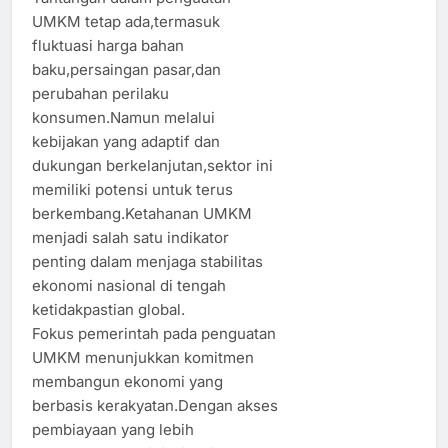
UMKM tetap ada,termasuk
fluktuasi harga bahan
baku,persaingan pasar,dan
perubahan perilaku
konsumen.Namun melalui
kebijakan yang adaptif dan
dukungan berkelanjutan,sektor ini
memiliki potensi untuk terus
berkembang.Ketahanan UMKM
menjadi salah satu indikator
penting dalam menjaga stabilitas
ekonomi nasional di tengah
ketidakpastian global.
Fokus pemerintah pada penguatan
UMKM menunjukkan komitmen
membangun ekonomi yang
berbasis kerakyatan.Dengan akses
pembiayaan yang lebih