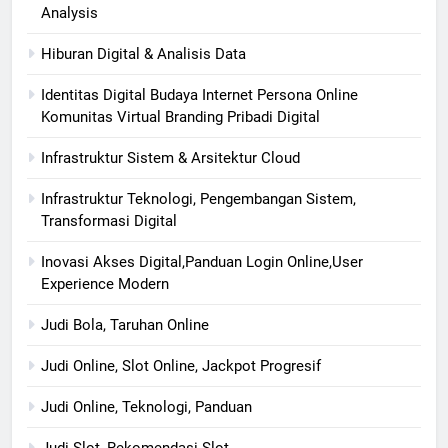
Analysis
Hiburan Digital & Analisis Data
Identitas Digital Budaya Internet Persona Online
Komunitas Virtual Branding Pribadi Digital
Infrastruktur Sistem & Arsitektur Cloud
Infrastruktur Teknologi, Pengembangan Sistem,
Transformasi Digital
Inovasi Akses Digital,Panduan Login Online,User
Experience Modern
Judi Bola, Taruhan Online
Judi Online, Slot Online, Jackpot Progresif
Judi Online, Teknologi, Panduan