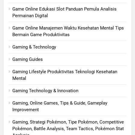
Game Online Edukasi Slot Panduan Pemula Analisis
Permainan Digital
Game Online Manajemen Waktu Kesehatan Mental Tips
Bermain Game Produktivitas
Gaming & Technology
Gaming Guides
Gaming Lifestyle Produktivitas Teknologi Kesehatan
Mental
Gaming Technology & Innovation
Gaming, Online Games, Tips & Guide, Gameplay
Improvement
Gaming, Strategi Pokémon, Tipe Pokémon, Competitive
Pokémon, Battle Analysis, Team Tactics, Pokémon Stat