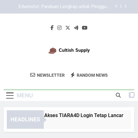
Skip
EDWINSLOT Login dengan Sistem Keamanan
to
yang Mendukung Kenyamanan
content
Cara Login Edwinslot dengan Browser Mobile
yang Praktis, Aman, dan Mudah Dipahami
Cara Memastikan Akses TIARA4D Login Tetap
Lancar
Edwinslot: Panduan Lengkap untuk Pengguna
Aktif
EDWINSLOT Login dengan Sistem Keamanan
yang Mendukung Kenyamanan
Cultish Supply
Dapatkan Koleksi Streetwear Keren Di
Cara Login Edwinslot dengan Browser Mobile
NEWSLETTER
RANDOM NEWS
yang Praktis, Aman, dan Mudah Dipahami
Cultish Supply.
MENU
ra Memastikan Akses TIARA4D Login Tetap Lancar
Edw
HEADLINES
Weeks Ago
1 Mo