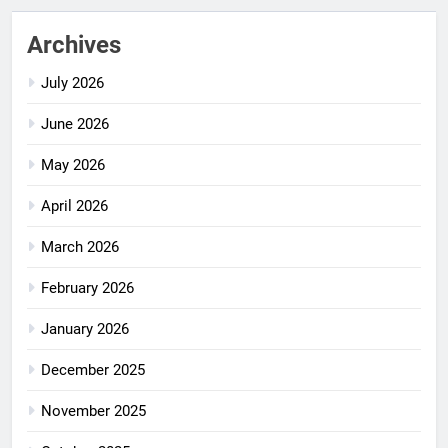
Archives
July 2026
June 2026
May 2026
April 2026
March 2026
February 2026
January 2026
December 2025
November 2025