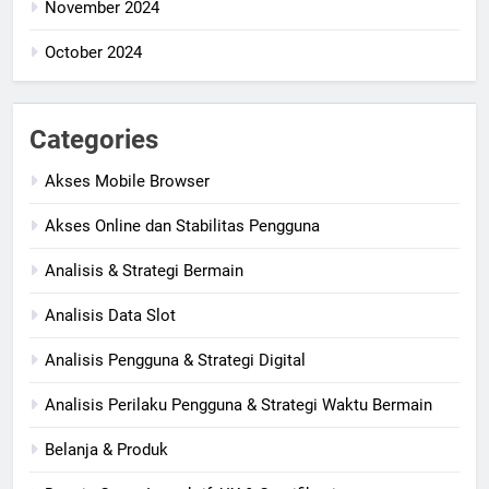
November 2024
October 2024
Categories
Akses Mobile Browser
Akses Online dan Stabilitas Pengguna
Analisis & Strategi Bermain
Analisis Data Slot
Analisis Pengguna & Strategi Digital
Analisis Perilaku Pengguna & Strategi Waktu Bermain
Belanja & Produk