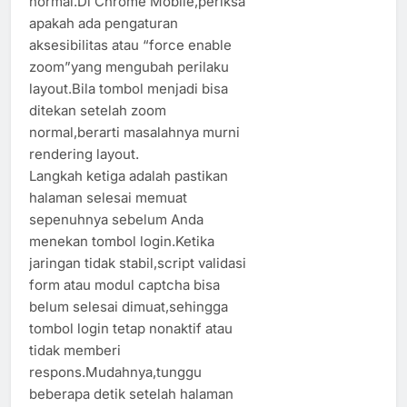
normal.Di Chrome Mobile,periksa
apakah ada pengaturan
aksesibilitas atau “force enable
zoom”yang mengubah perilaku
layout.Bila tombol menjadi bisa
ditekan setelah zoom
normal,berarti masalahnya murni
rendering layout.
Langkah ketiga adalah pastikan
halaman selesai memuat
sepenuhnya sebelum Anda
menekan tombol login.Ketika
jaringan tidak stabil,script validasi
form atau modul captcha bisa
belum selesai dimuat,sehingga
tombol login tetap nonaktif atau
tidak memberi
respons.Mudahnya,tunggu
beberapa detik setelah halaman