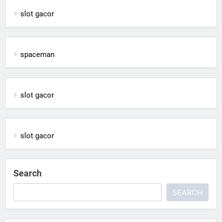
slot gacor
spaceman
slot gacor
slot gacor
Search
SEARCH