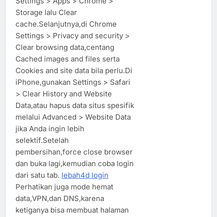
Settings > Apps > Chrome >
Storage lalu Clear
cache.Selanjutnya,di Chrome
Settings > Privacy and security >
Clear browsing data,centang
Cached images and files serta
Cookies and site data bila perlu.Di
iPhone,gunakan Settings > Safari
> Clear History and Website
Data,atau hapus data situs spesifik
melalui Advanced > Website Data
jika Anda ingin lebih
selektif.Setelah
pembersihan,force close browser
dan buka lagi,kemudian coba login
dari satu tab.
lebah4d login
Perhatikan juga mode hemat
data,VPN,dan DNS,karena
ketiganya bisa membuat halaman