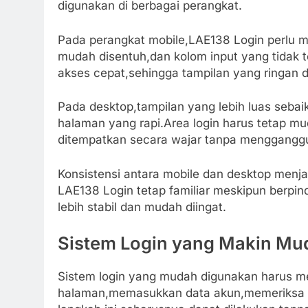
digunakan di berbagai perangkat.
Pada perangkat mobile,LAE138 Login perlu 
mudah disentuh,dan kolom input yang tidak 
akses cepat,sehingga tampilan yang ringan 
Pada desktop,tampilan yang lebih luas seba
halaman yang rapi.Area login harus tetap m
ditempatkan secara wajar tanpa menggangg
Konsistensi antara mobile dan desktop menja
LAE138 Login tetap familiar meskipun berpi
lebih stabil dan mudah diingat.
Sistem Login yang Makin Mu
Sistem login yang mudah digunakan harus m
halaman,memasukkan data akun,memeriksa k