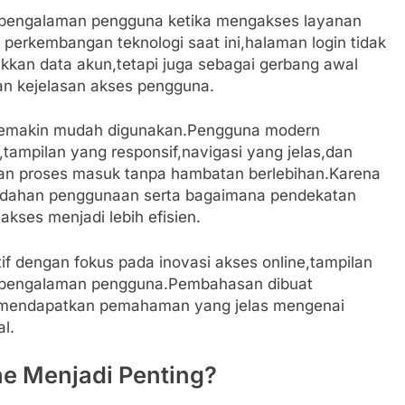
m pengalaman pengguna ketika mengakses layanan
m perkembangan teknologi saat ini,halaman login tidak
kan data akun,tetapi juga sebagai gerbang awal
 kejelasan akses pengguna.
 semakin mudah digunakan.Pengguna modern
mpilan yang responsif,navigasi yang jelas,dan
n proses masuk tanpa hambatan berlebihan.Karena
emudahan penggunaan serta bagaimana pendekatan
kses menjadi lebih efisien.
if dengan fokus pada inovasi akses online,tampilan
 pengalaman pengguna.Pembahasan dibuat
a mendapatkan pemahaman yang jelas mengenai
al.
e Menjadi Penting?