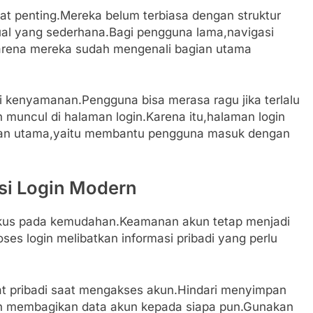
at penting.Mereka belum terbiasa dengan struktur
al yang sederhana.Bagi pengguna lama,navigasi
rena mereka sudah mengenali bagian utama
i kenyamanan.Pengguna bisa merasa ragu jika terlalu
 muncul di halaman login.Karena itu,halaman login
ujuan utama,yaitu membantu pengguna masuk dengan
i Login Modern
fokus pada kemudahan.Keamanan akun tetap menjadi
es login melibatkan informasi pribadi yang perlu
 pribadi saat mengakses akun.Hindari menyimpan
an membagikan data akun kepada siapa pun.Gunakan