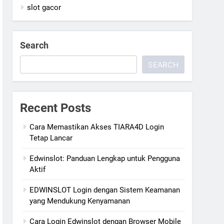
slot gacor
Search
SEARCH
Recent Posts
Cara Memastikan Akses TIARA4D Login
Tetap Lancar
Edwinslot: Panduan Lengkap untuk Pengguna
Aktif
EDWINSLOT Login dengan Sistem Keamanan
yang Mendukung Kenyamanan
Cara Login Edwinslot dengan Browser Mobile