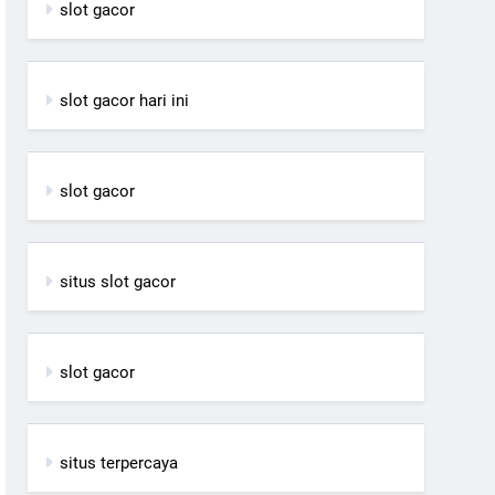
slot gacor
slot gacor hari ini
slot gacor
situs slot gacor
slot gacor
situs terpercaya