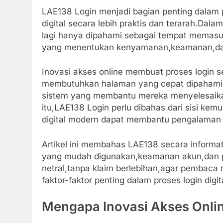
LAE138 Login menjadi bagian penting dala
digital secara lebih praktis dan terarah.Dala
lagi hanya dipahami sebagai tempat memasuk
yang menentukan kenyamanan,keamanan,dan
Inovasi akses online membuat proses login
membutuhkan halaman yang cepat dipahami,ta
sistem yang membantu mereka menyelesaika
itu,LAE138 Login perlu dibahas dari sisi k
digital modern dapat membantu pengalaman a
Artikel ini membahas LAE138 secara informat
yang mudah digunakan,keamanan akun,dan
netral,tanpa klaim berlebihan,agar pembac
faktor-faktor penting dalam proses login digit
Mengapa Inovasi Akses Onlin