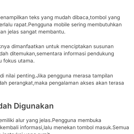
menampilkan teks yang mudah dibaca,tombol yang
terlalu rapat.Pengguna mobile sering membutuhkan
dan jelas sangat membantu.
iknya dimanfaatkan untuk menciptakan susunan
udah ditemukan,sementara informasi pendukung
u fokus utama.
di nilai penting.Jika pengguna merasa tampilan
ndah perangkat,maka pengalaman akses akan terasa
dah Digunakan
emiliki alur yang jelas.Pengguna membuka
embali informasi,lalu menekan tombol masuk.Semua