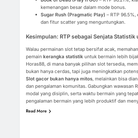
kemenangan besar dalam mode bonus.
Sugar Rush (Pragmatic Play)
– RTP 96.5%, e
dan fitur scatter yang menguntungkan.
Kesimpulan: RTP sebagai Senjata Statistik 
Walau permainan slot tetap bersifat acak, memaha
pemain
kerangka statistik
untuk bermain lebih bijak
Horas88, di mana banyak pilihan slot tersedia, me
bukan hanya cerdas, tapi juga meningkatkan potens
Slot gacor bukan hanya mitos
, melainkan bisa diana
dan pengalaman komunitas. Gabungkan wawasan 
modal yang disiplin, serta waktu bermain yang tepa
pengalaman bermain yang lebih produktif dan men
Read More