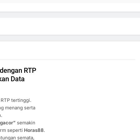
 dengan RTP
kan Data
 RTP tertinggi.
g menang serta
.
 gacor”
semakin
orm seperti
Horas88
.
ntungan semata,