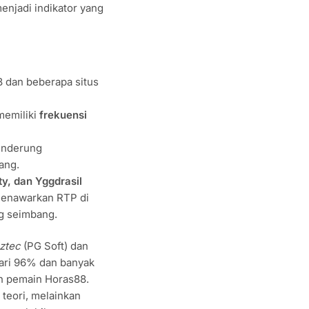
enjadi indikator yang
8 dan beberapa situs
emiliki
frekuensi
nderung
ang.
ty, dan Yggdrasil
 menawarkan RTP di
ng seimbang.
ztec
(PG Soft) dan
dari 96% dan banyak
h pemain Horas88.
teori, melainkan