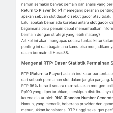
namun semakin banyak pemain dan analis yang pe
Return to Player (RTP)
memegang peranan penting
apakah sebuah slot dapat disebut gacor atau tidak.
Lalu, apakah benar ada korelasi antara
slot gacor d
bagaimana para pemain dapat memanfaatkan inform
bermain dengan strategi yang lebih matang?
Artikel ini akan mengupas secara tuntas keterkaita
penting ini dan bagaimana kamu bisa menjadikannya
dalam bermain di Horas88.
Mengenal RTP: Dasar Statistik Permainan S
RTP (Return to Player)
adalah indikator persentas
dari sebuah permainan slot dalam jangka panjang. 
RTP 96% berarti secara rata-rata akan mengembali
Rp100 yang dipertaruhkan, meskipun distribusinya t
karena diatur oleh
RNG (Random Number Generato
Namun, yang menarik, beberapa provider dan game 
menunjukkan konsistensi RTP tinggi sekaligus per