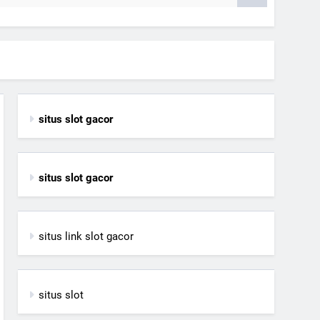
situs slot gacor
situs slot gacor
situs link slot gacor
situs slot