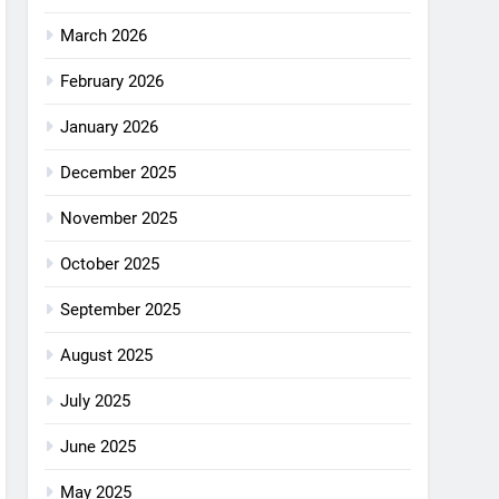
March 2026
February 2026
January 2026
December 2025
November 2025
October 2025
September 2025
August 2025
July 2025
June 2025
May 2025