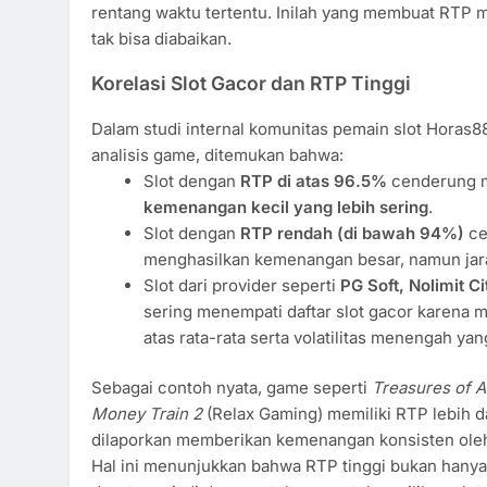
rentang waktu tertentu. Inilah yang membuat RTP m
tak bisa diabaikan.
Korelasi Slot Gacor dan RTP Tinggi
Dalam studi internal komunitas pemain slot Horas8
analisis game, ditemukan bahwa:
Slot dengan
RTP di atas 96.5%
cenderung m
kemenangan kecil yang lebih sering
.
Slot dengan
RTP rendah (di bawah 94%)
ce
menghasilkan kemenangan besar, namun jar
Slot dari provider seperti
PG Soft, Nolimit Ci
sering menempati daftar slot gacor karena
atas rata-rata serta volatilitas menengah ya
Sebagai contoh nyata, game seperti
Treasures of A
Money Train 2
(Relax Gaming) memiliki RTP lebih 
dilaporkan memberikan kemenangan konsisten ole
Hal ini menunjukkan bahwa RTP tinggi bukan hanya 