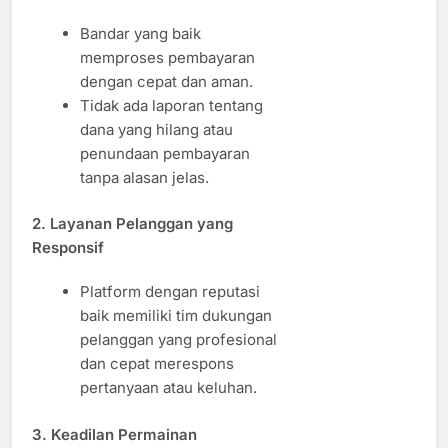
Bandar yang baik
memproses pembayaran
dengan cepat dan aman.
Tidak ada laporan tentang
dana yang hilang atau
penundaan pembayaran
tanpa alasan jelas.
2. Layanan Pelanggan yang
Responsif
Platform dengan reputasi
baik memiliki tim dukungan
pelanggan yang profesional
dan cepat merespons
pertanyaan atau keluhan.
3. Keadilan Permainan