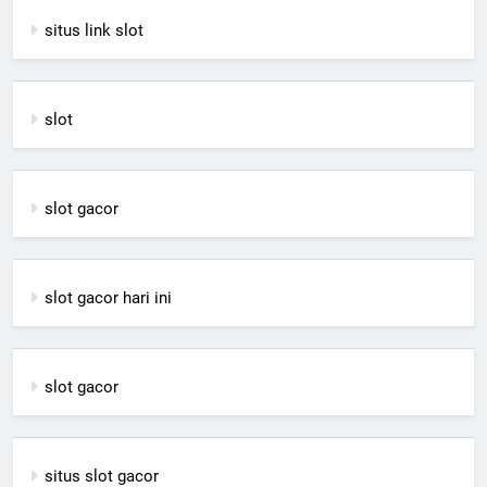
situs link slot
slot
slot gacor
slot gacor hari ini
slot gacor
situs slot gacor