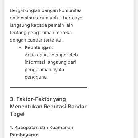
Bergabunglah dengan komunitas
online atau forum untuk bertanya
langsung kepada pemain lain
tentang pengalaman mereka
dengan bandar tertentu.
Keuntungan:
Anda dapat memperoleh
informasi langsung dari
pengalaman nyata
pengguna.
3. Faktor-Faktor yang
Menentukan Reputasi Bandar
Togel
1. Kecepatan dan Keamanan
Pembayaran