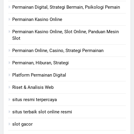
Permainan Digital, Strategi Bermain, Psikologi Pemain
Permainan Kasino Online
Permainan Kasino Online, Slot Online, Panduan Mesin
Slot
Permainan Online, Casino, Strategi Permainan
Permainan, Hiburan, Strategi
Platform Permainan Digital
Riset & Analisis Web
situs resmi terpercaya
situs terbaik slot online resmi
slot gacor