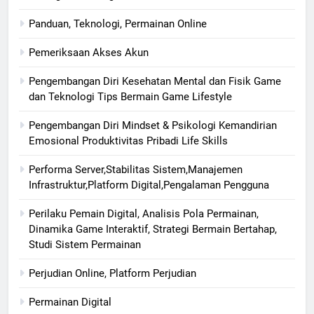
Panduan, Teknologi, Permainan Online
Pemeriksaan Akses Akun
Pengembangan Diri Kesehatan Mental dan Fisik Game
dan Teknologi Tips Bermain Game Lifestyle
Pengembangan Diri Mindset & Psikologi Kemandirian
Emosional Produktivitas Pribadi Life Skills
Performa Server,Stabilitas Sistem,Manajemen
Infrastruktur,Platform Digital,Pengalaman Pengguna
Perilaku Pemain Digital, Analisis Pola Permainan,
Dinamika Game Interaktif, Strategi Bermain Bertahap,
Studi Sistem Permainan
Perjudian Online, Platform Perjudian
Permainan Digital