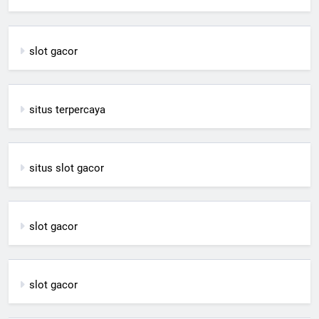
slot gacor
situs terpercaya
situs slot gacor
slot gacor
slot gacor