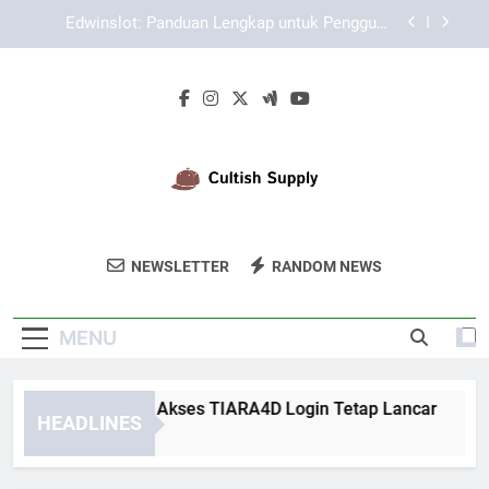
Skip
EDWINSLOT Login dengan Sistem Keamanan
to
yang Mendukung Kenyamanan
content
Cara Login Edwinslot dengan Browser Mobile
yang Praktis, Aman, dan Mudah Dipahami
Cara Memastikan Akses TIARA4D Login Tetap
Lancar
Edwinslot: Panduan Lengkap untuk Pengguna
Aktif
EDWINSLOT Login dengan Sistem Keamanan
yang Mendukung Kenyamanan
Cultish Supply
Dapatkan Koleksi Streetwear Keren Di
Cara Login Edwinslot dengan Browser Mobile
NEWSLETTER
RANDOM NEWS
yang Praktis, Aman, dan Mudah Dipahami
Cultish Supply.
MENU
ra Memastikan Akses TIARA4D Login Tetap Lancar
Edw
HEADLINES
Weeks Ago
1 Mo