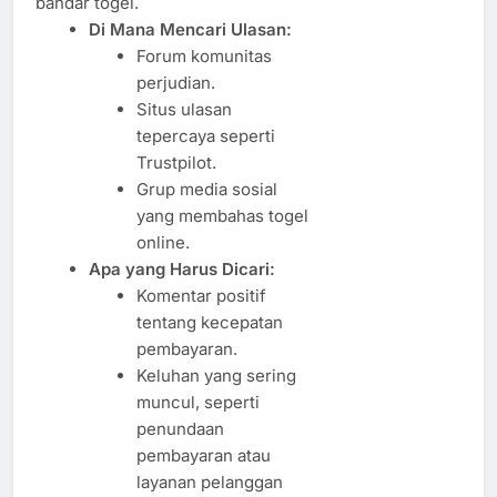
bandar togel.
Di Mana Mencari Ulasan:
Forum komunitas
perjudian.
Situs ulasan
tepercaya seperti
Trustpilot.
Grup media sosial
yang membahas togel
online.
Apa yang Harus Dicari:
Komentar positif
tentang kecepatan
pembayaran.
Keluhan yang sering
muncul, seperti
penundaan
pembayaran atau
layanan pelanggan