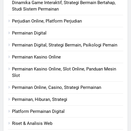
Dinamika Game Interaktif, Strategi Bermain Bertahap,
Studi Sistem Permainan
Perjudian Online, Platform Perjudian
Permainan Digital
Permainan Digital, Strategi Bermain, Psikologi Pemain
Permainan Kasino Online
Permainan Kasino Online, Slot Online, Panduan Mesin
Slot
Permainan Online, Casino, Strategi Permainan
Permainan, Hiburan, Strategi
Platform Permainan Digital
Riset & Analisis Web