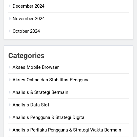
December 2024
November 2024
October 2024
Categories
Akses Mobile Browser
Akses Online dan Stabilitas Pengguna
Analisis & Strategi Bermain
Analisis Data Slot
Analisis Pengguna & Strategi Digital
Analisis Perilaku Pengguna & Strategi Waktu Bermain