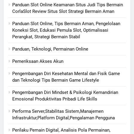
Panduan Slot Online Keamanan Situs Judi Tips Bermain
CorlaSlot Review Situs Slot Strategi Bermain Aman
Panduan Slot Online, Tips Bermain Aman, Pengelolaan
Koneksi Slot, Edukasi Pemula Slot, Optimalisasi
Perangkat, Strategi Bermain Stabil
Panduan, Teknologi, Permainan Online
Pemeriksaan Akses Akun
Pengembangan Diri Kesehatan Mental dan Fisik Game
dan Teknologi Tips Bermain Game Lifestyle
Pengembangan Diri Mindset & Psikologi Kemandirian
Emosional Produktivitas Pribadi Life Skills
Performa Server,Stabilitas Sistem,Manajemen
Infrastruktur,Platform Digital,Pengalaman Pengguna
Perilaku Pemain Digital, Analisis Pola Permainan,