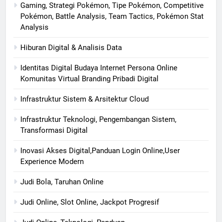
Gaming, Strategi Pokémon, Tipe Pokémon, Competitive
Pokémon, Battle Analysis, Team Tactics, Pokémon Stat
Analysis
Hiburan Digital & Analisis Data
Identitas Digital Budaya Internet Persona Online
Komunitas Virtual Branding Pribadi Digital
Infrastruktur Sistem & Arsitektur Cloud
Infrastruktur Teknologi, Pengembangan Sistem,
Transformasi Digital
Inovasi Akses Digital,Panduan Login Online,User
Experience Modern
Judi Bola, Taruhan Online
Judi Online, Slot Online, Jackpot Progresif