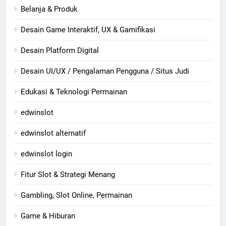
Belanja & Produk
Desain Game Interaktif, UX & Gamifikasi
Desain Platform Digital
Desain UI/UX / Pengalaman Pengguna / Situs Judi
Edukasi & Teknologi Permainan
edwinslot
edwinslot alternatif
edwinslot login
Fitur Slot & Strategi Menang
Gambling, Slot Online, Permainan
Game & Hiburan