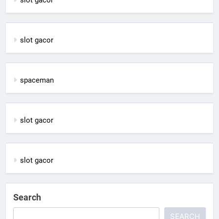
slot gacor
spaceman
slot gacor
slot gacor
Search
SEARCH