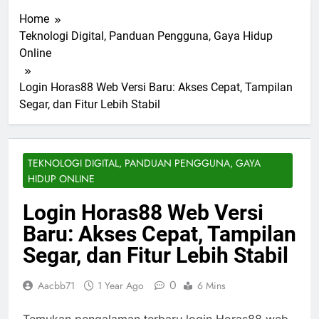
Home
Teknologi Digital, Panduan Pengguna, Gaya Hidup
Online
Login Horas88 Web Versi Baru: Akses Cepat, Tampilan
Segar, dan Fitur Lebih Stabil
TEKNOLOGI DIGITAL, PANDUAN PENGGUNA, GAYA
HIDUP ONLINE
Login Horas88 Web Versi
Baru: Akses Cepat, Tampilan
Segar, dan Fitur Lebih Stabil
0
Aacbb71
1 Year Ago
6 Mins