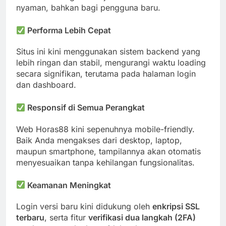
nyaman, bahkan bagi pengguna baru.
Performa Lebih Cepat
Situs ini kini menggunakan sistem backend yang
lebih ringan dan stabil, mengurangi waktu loading
secara signifikan, terutama pada halaman login
dan dashboard.
Responsif di Semua Perangkat
Web Horas88 kini sepenuhnya mobile-friendly.
Baik Anda mengakses dari desktop, laptop,
maupun smartphone, tampilannya akan otomatis
menyesuaikan tanpa kehilangan fungsionalitas.
Keamanan Meningkat
Login versi baru kini didukung oleh
enkripsi SSL
terbaru
, serta fitur
verifikasi dua langkah (2FA)