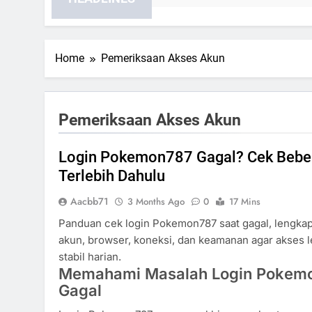
Home
Pemeriksaan Akses Akun
Pemeriksaan Akses Akun
Login Pokemon787 Gagal? Cek Beber
Terlebih Dahulu
Aacbb71
3 Months Ago
0
17 Mins
Panduan cek login Pokemon787 saat gagal, lengkap
akun, browser, koneksi, dan keamanan agar akses le
stabil harian.
Memahami Masalah Login Pokem
Gagal