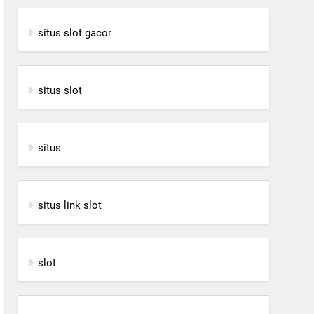
situs slot gacor
situs slot
situs
situs link slot
slot