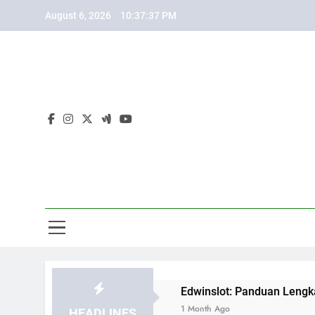
Skip
August 6, 2026
10:37:38 PM
to
content
Cul
Dapatkan K
in Tetap Lancar
Edwinslot: Panduan Lengkap untuk Pen
1 Month Ago
HEADLINES