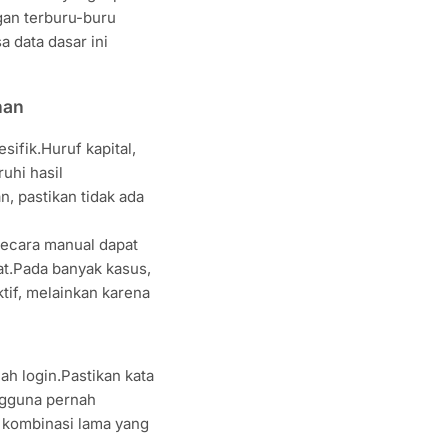
an terburu-buru
data dasar ini
han
ifik.Huruf kapital,
uhi hasil
n, pastikan tidak ada
secara manual dapat
at.Pada banyak kasus,
tif, melainkan karena
ah login.Pastikan kata
ngguna pernah
 kombinasi lama yang