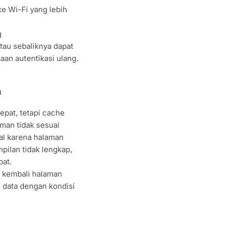
ke Wi-Fi yang lebih
g
tau sebaliknya dapat
an autentikasi ulang.
h
pat, tetapi cache
man tidak sesuai
al karena halaman
mpilan tidak lengkap,
pat.
a kembali halaman
 data dengan kondisi