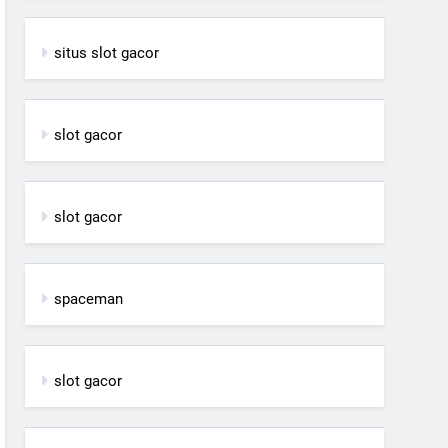
situs slot gacor
slot gacor
slot gacor
spaceman
slot gacor