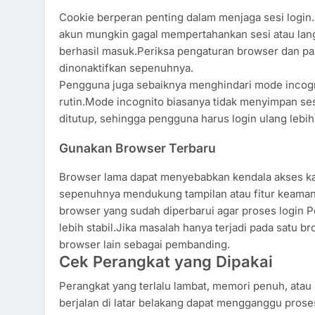
Cookie berperan penting dalam menjaga sesi login.J
akun mungkin gagal mempertahankan sesi atau lang
berhasil masuk.Periksa pengaturan browser dan pas
dinonaktifkan sepenuhnya.
Pengguna juga sebaiknya menghindari mode incogn
rutin.Mode incognito biasanya tidak menyimpan se
ditutup, sehingga pengguna harus login ulang lebih
Gunakan Browser Terbaru
Browser lama dapat menyebabkan kendala akses ka
sepenuhnya mendukung tampilan atau fitur keama
browser yang sudah diperbarui agar proses login 
lebih stabil.Jika masalah hanya terjadi pada satu 
browser lain sebagai pembanding.
Cek Perangkat yang Dipakai
Perangkat yang terlalu lambat, memori penuh, atau 
berjalan di latar belakang dapat mengganggu prose