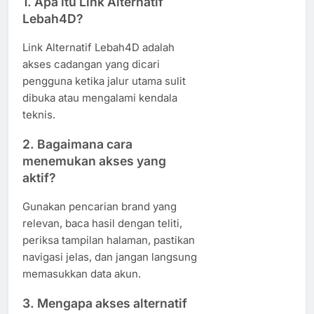
1. Apa itu Link Alternatif
Lebah4D?
Link Alternatif Lebah4D adalah
akses cadangan yang dicari
pengguna ketika jalur utama sulit
dibuka atau mengalami kendala
teknis.
2. Bagaimana cara
menemukan akses yang
aktif?
Gunakan pencarian brand yang
relevan, baca hasil dengan teliti,
periksa tampilan halaman, pastikan
navigasi jelas, dan jangan langsung
memasukkan data akun.
3. Mengapa akses alternatif