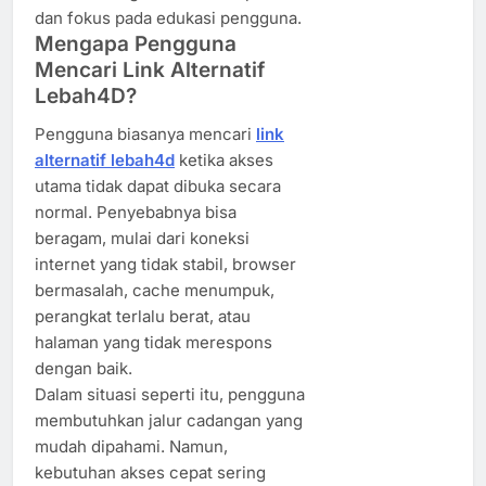
dan fokus pada edukasi pengguna.
Mengapa Pengguna
Mencari Link Alternatif
Lebah4D?
Pengguna biasanya mencari
link
alternatif lebah4d
ketika akses
utama tidak dapat dibuka secara
normal. Penyebabnya bisa
beragam, mulai dari koneksi
internet yang tidak stabil, browser
bermasalah, cache menumpuk,
perangkat terlalu berat, atau
halaman yang tidak merespons
dengan baik.
Dalam situasi seperti itu, pengguna
membutuhkan jalur cadangan yang
mudah dipahami. Namun,
kebutuhan akses cepat sering