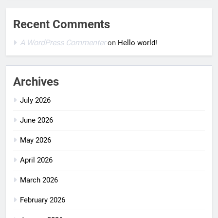
Recent Comments
A WordPress Commenter
on
Hello world!
Archives
July 2026
June 2026
May 2026
April 2026
March 2026
February 2026