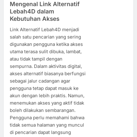
Mengenal Link Alternatif
Lebah4D dalam
Kebutuhan Akses
Link Alternatif Lebah4D menjadi
salah satu pencarian yang sering
digunakan pengguna ketika akses
utama terasa sulit dibuka, lambat,
atau tidak tampil dengan
sempurna. Dalam aktivitas digital,
akses alternatif biasanya berfungsi
sebagai jalur cadangan agar
pengguna tetap dapat masuk ke
akun dengan lebih praktis. Namun,
menemukan akses yang aktif tidak
boleh dilakukan sembarangan.
Pengguna perlu memahami bahwa
tidak semua halaman yang muncul
di pencarian dapat langsung