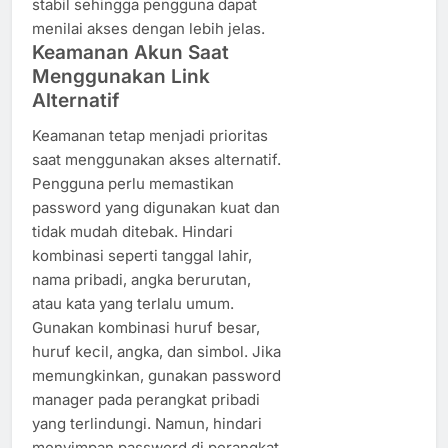
stabil sehingga pengguna dapat
menilai akses dengan lebih jelas.
Keamanan Akun Saat
Menggunakan Link
Alternatif
Keamanan tetap menjadi prioritas
saat menggunakan akses alternatif.
Pengguna perlu memastikan
password yang digunakan kuat dan
tidak mudah ditebak. Hindari
kombinasi seperti tanggal lahir,
nama pribadi, angka berurutan,
atau kata yang terlalu umum.
Gunakan kombinasi huruf besar,
huruf kecil, angka, dan simbol. Jika
memungkinkan, gunakan password
manager pada perangkat pribadi
yang terlindungi. Namun, hindari
menyimpan password di perangkat