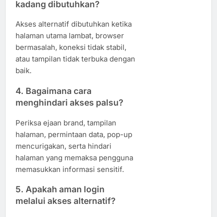
kadang dibutuhkan?
Akses alternatif dibutuhkan ketika
halaman utama lambat, browser
bermasalah, koneksi tidak stabil,
atau tampilan tidak terbuka dengan
baik.
4. Bagaimana cara
menghindari akses palsu?
Periksa ejaan brand, tampilan
halaman, permintaan data, pop-up
mencurigakan, serta hindari
halaman yang memaksa pengguna
memasukkan informasi sensitif.
5. Apakah aman login
melalui akses alternatif?