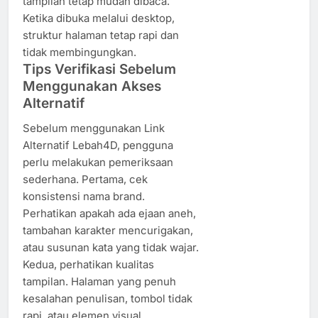
tampilan tetap mudah dibaca.
Ketika dibuka melalui desktop,
struktur halaman tetap rapi dan
tidak membingungkan.
Tips Verifikasi Sebelum
Menggunakan Akses
Alternatif
Sebelum menggunakan Link
Alternatif Lebah4D, pengguna
perlu melakukan pemeriksaan
sederhana. Pertama, cek
konsistensi nama brand.
Perhatikan apakah ada ejaan aneh,
tambahan karakter mencurigakan,
atau susunan kata yang tidak wajar.
Kedua, perhatikan kualitas
tampilan. Halaman yang penuh
kesalahan penulisan, tombol tidak
rapi, atau elemen visual