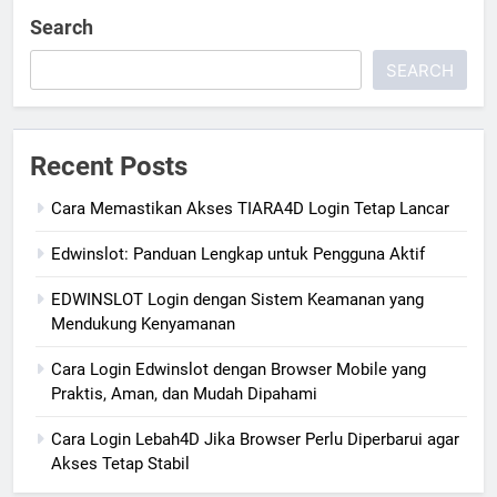
Search
SEARCH
Recent Posts
Cara Memastikan Akses TIARA4D Login Tetap Lancar
Edwinslot: Panduan Lengkap untuk Pengguna Aktif
EDWINSLOT Login dengan Sistem Keamanan yang
Mendukung Kenyamanan
Cara Login Edwinslot dengan Browser Mobile yang
Praktis, Aman, dan Mudah Dipahami
Cara Login Lebah4D Jika Browser Perlu Diperbarui agar
Akses Tetap Stabil