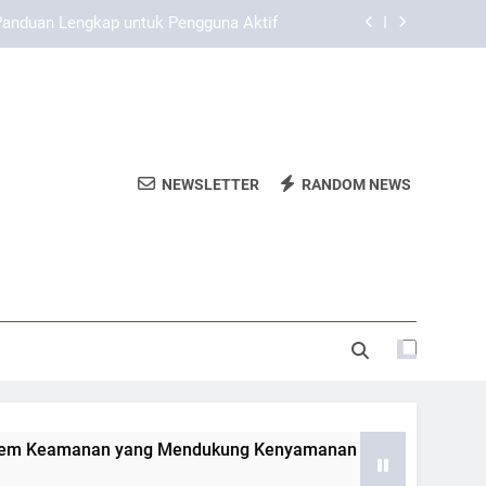
Panduan Lengkap untuk Pengguna Aktif
eamanan yang Mendukung Kenyamanan
ng Praktis, Aman, dan Mudah Dipahami
an Akses TIARA4D Login Tetap Lancar
NEWSLETTER
RANDOM NEWS
Panduan Lengkap untuk Pengguna Aktif
eamanan yang Mendukung Kenyamanan
ng Praktis, Aman, dan Mudah Dipahami
nan yang Mendukung Kenyamanan
Cara Login Edwinslot
2 Months Ago