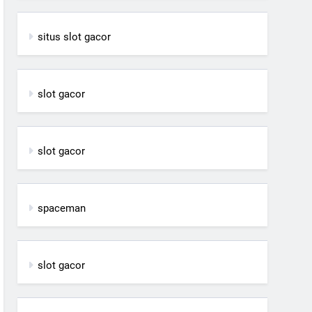
situs slot gacor
slot gacor
slot gacor
spaceman
slot gacor