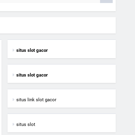
situs slot gacor
situs slot gacor
situs link slot gacor
situs slot