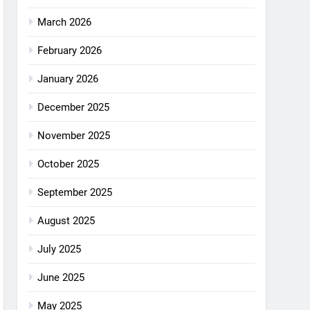
March 2026
February 2026
January 2026
December 2025
November 2025
October 2025
September 2025
August 2025
July 2025
June 2025
May 2025