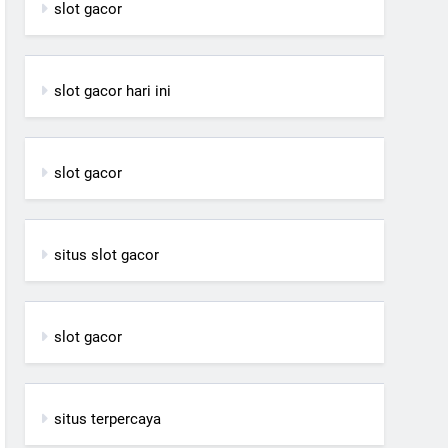
slot gacor
slot gacor hari ini
slot gacor
situs slot gacor
slot gacor
situs terpercaya