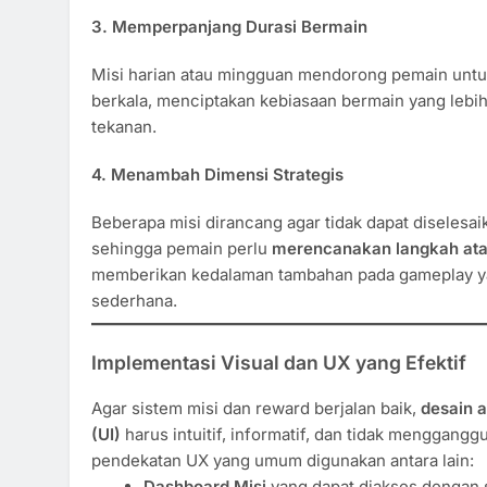
3.
Memperpanjang Durasi Bermain
Misi harian atau mingguan mendorong pemain untu
berkala, menciptakan kebiasaan bermain yang lebih
tekanan.
4.
Menambah Dimensi Strategis
Beberapa misi dirancang agar tidak dapat diselesai
sehingga pemain perlu
merencanakan langkah ata
memberikan kedalaman tambahan pada gameplay ya
sederhana.
Implementasi Visual dan UX yang Efektif
Agar sistem misi dan reward berjalan baik,
desain 
(UI)
harus intuitif, informatif, dan tidak menggangg
pendekatan UX yang umum digunakan antara lain:
Dashboard Misi
yang dapat diakses dengan sa