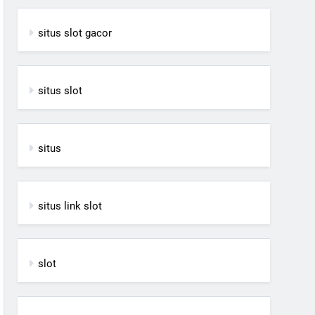
situs slot gacor
situs slot
situs
situs link slot
slot