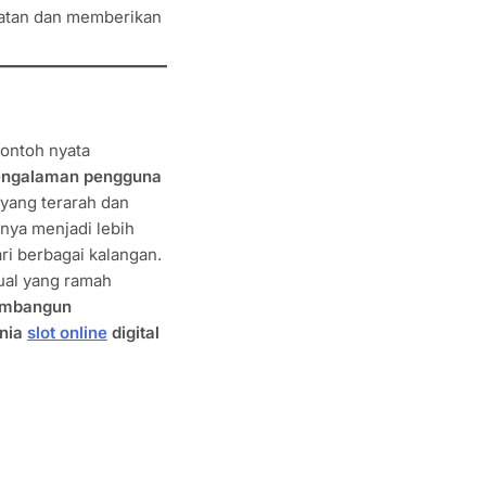
batan dan memberikan
contoh nyata
pengalaman pengguna
yang terarah dan
nya menjadi lebih
ari berbagai kalangan.
ual yang ramah
membangun
unia
slot online
digital