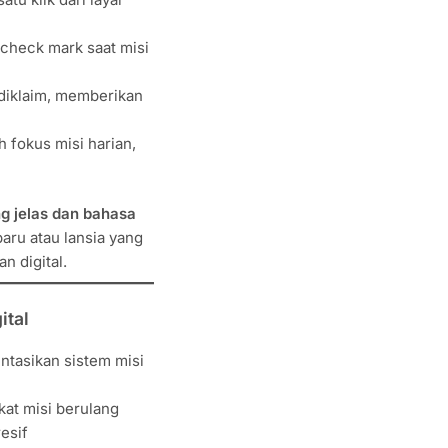
 check mark saat misi
diklaim, memberikan
h fokus misi harian,
ng jelas dan bahasa
aru atau lansia yang
n digital.
ital
tasikan sistem misi
at misi berulang
esif