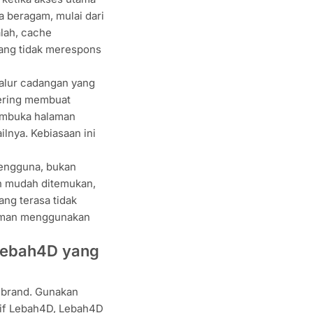
a beragam, mulai dari
alah, cache
yang tidak merespons
jalur cadangan yang
ering membuat
embuka halaman
ilnya. Kebiasaan ini
pengguna, bukan
in mudah ditemukan,
ang terasa tidak
alaman menggunakan
 Lebah4D yang
 brand. Gunakan
atif Lebah4D, Lebah4D