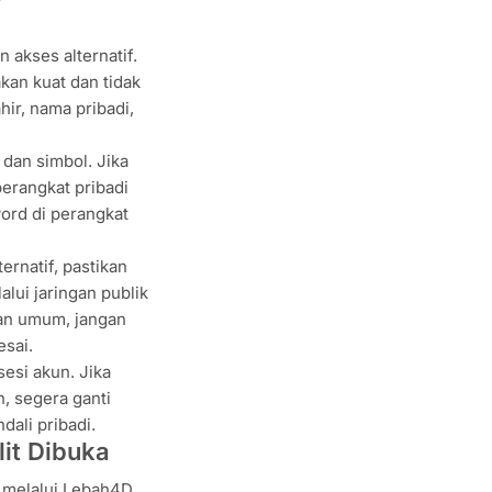
 akses alternatif.
an kuat dan tidak
hir, nama pribadi,
 dan simbol. Jika
rangkat pribadi
ord di perangkat
rnatif, pastikan
alui jaringan publik
gan umum, jangan
esai.
esi akun. Jika
, segera ganti
ali pribadi.
lit Dibuka
 melalui Lebah4D