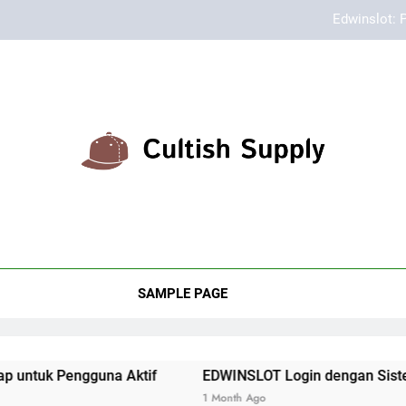
Edwinslot: 
EDWINSLOT Login dengan Sistem K
Cara Login Edwinslot dengan Browser Mobile ya
Cara Memastik
Edwinslot: 
EDWINSLOT Login dengan Sistem K
tish Supply
oleksi Streetwear Keren Di Cultish Supply.
Cara Login Edwinslot dengan Browser Mobile ya
SAMPLE PAGE
gguna Aktif
EDWINSLOT Login dengan Sistem Keaman
1 Month Ago