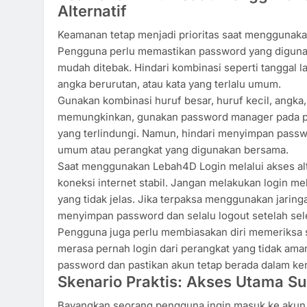
Alternatif
Keamanan tetap menjadi prioritas saat menggunakan
Pengguna perlu memastikan password yang digunak
mudah ditebak. Hindari kombinasi seperti tanggal la
angka berurutan, atau kata yang terlalu umum.
Gunakan kombinasi huruf besar, huruf kecil, angka,
memungkinkan, gunakan password manager pada pe
yang terlindungi. Namun, hindari menyimpan passw
umum atau perangkat yang digunakan bersama.
Saat menggunakan Lebah4D Login melalui akses alte
koneksi internet stabil. Jangan melakukan login mel
yang tidak jelas. Jika terpaksa menggunakan jarin
menyimpan password dan selalu logout setelah sel
Pengguna juga perlu membiasakan diri memeriksa s
merasa pernah login dari perangkat yang tidak aman
password dan pastikan akun tetap berada dalam kend
Skenario Praktis: Akses Utama Su
Bayangkan seorang pengguna ingin masuk ke akun