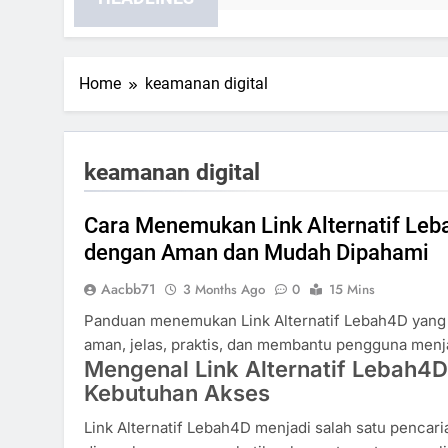
Home
keamanan digital
keamanan digital
Cara Menemukan Link Alternatif Leb
dengan Aman dan Mudah Dipahami
Aacbb71
3 Months Ago
0
15 Mins
Panduan menemukan Link Alternatif Lebah4D yang 
aman, jelas, praktis, dan membantu pengguna menj
Mengenal Link Alternatif Lebah4
Kebutuhan Akses
Link Alternatif Lebah4D menjadi salah satu pencari