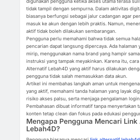
digunakan pengguna ketika akses utama terasa sulit
tidak tampil dengan sempurna. Dalam aktivitas digita
biasanya berfungsi sebagai jalur cadangan agar pe
masuk ke akun dengan lebih praktis. Namun, men
aktif tidak boleh dilakukan sembarangan.
Pengguna perlu memahami bahwa tidak semua hal
pencarian dapat langsung dipercaya. Ada halaman y
mirip, menggunakan nama brand yang hampir sama
instruksi yang tampak meyakinkan. Karena itu, ca
Alternatif Lebah4D yang aktif harus dilakukan denga
pengguna tidak salah memasukkan data akun.
Artikel ini membahas langkah aman untuk mengenali
yang aktif, memahami tanda halaman yang layak di
risiko akses palsu, serta menjaga pengalaman logi
Pembahasan dibuat informatif tanpa menyertakan ta
konten tetap clean dan fokus pada edukasi penggu
Mengapa Pengguna Mencari Link A
Lebah4D?
Pengguna biasanya mencari
link alternatif lebah4d