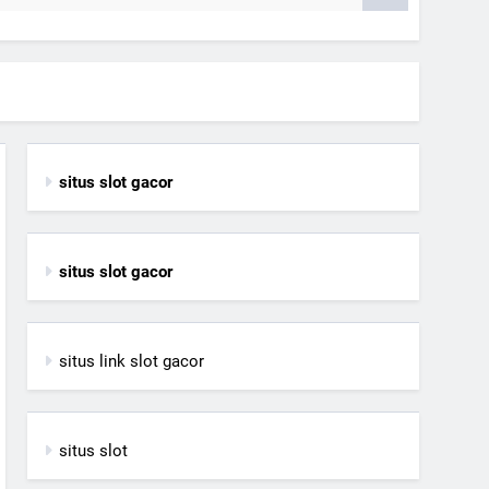
situs slot gacor
situs slot gacor
situs link slot gacor
situs slot