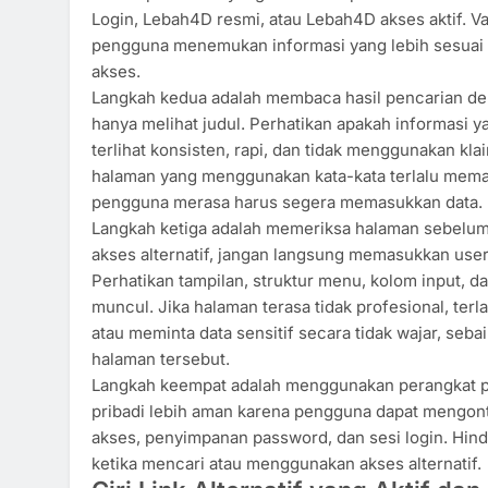
Login, Lebah4D resmi, atau Lebah4D akses aktif. Va
pengguna menemukan informasi yang lebih sesuai
akses.
Langkah kedua adalah membaca hasil pencarian den
hanya melihat judul. Perhatikan apakah informasi y
terlihat konsisten, rapi, dan tidak menggunakan kla
halaman yang menggunakan kata-kata terlalu mem
pengguna merasa harus segera memasukkan data.
Langkah ketiga adalah memeriksa halaman sebelum
akses alternatif, jangan langsung memasukkan use
Perhatikan tampilan, struktur menu, kolom input, d
muncul. Jika halaman terasa tidak profesional, terl
atau meminta data sensitif secara tidak wajar, seba
halaman tersebut.
Langkah keempat adalah menggunakan perangkat pr
pribadi lebih aman karena pengguna dapat mengont
akses, penyimpanan password, dan sesi login. Hin
ketika mencari atau menggunakan akses alternatif.