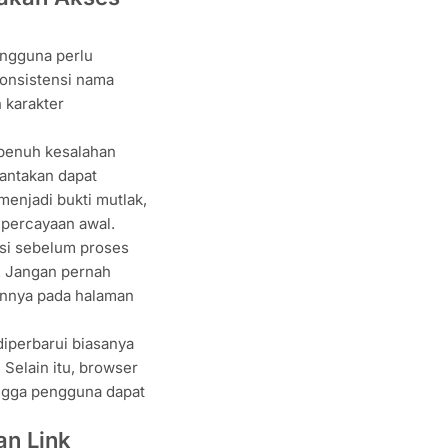
engguna perlu
onsistensi nama
 karakter
 penuh kesalahan
rantakan dapat
menjadi bukti mutlak,
epercayaan awal.
asi sebelum proses
f. Jangan pernah
nnya pada halaman
iperbarui biasanya
 Selain itu, browser
ingga pengguna dapat
n Link