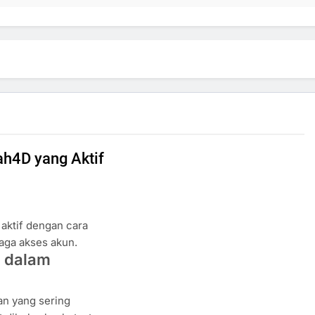
ah4D yang Aktif
aktif dengan cara
aga akses akun.
D dalam
an yang sering