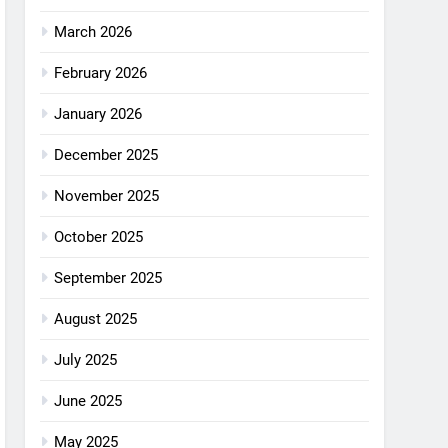
March 2026
February 2026
January 2026
December 2025
November 2025
October 2025
September 2025
August 2025
July 2025
June 2025
May 2025