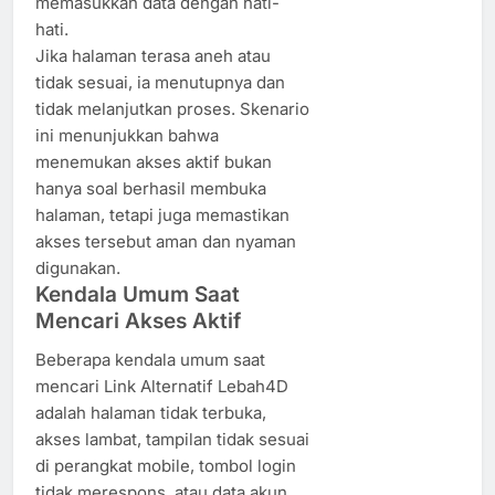
memasukkan data dengan hati-
hati.
Jika halaman terasa aneh atau
tidak sesuai, ia menutupnya dan
tidak melanjutkan proses. Skenario
ini menunjukkan bahwa
menemukan akses aktif bukan
hanya soal berhasil membuka
halaman, tetapi juga memastikan
akses tersebut aman dan nyaman
digunakan.
Kendala Umum Saat
Mencari Akses Aktif
Beberapa kendala umum saat
mencari Link Alternatif Lebah4D
adalah halaman tidak terbuka,
akses lambat, tampilan tidak sesuai
di perangkat mobile, tombol login
tidak merespons, atau data akun