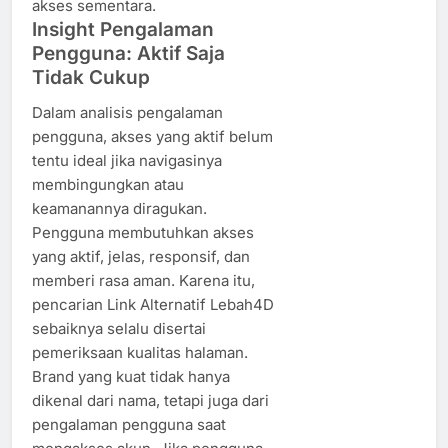
akses sementara.
Insight Pengalaman
Pengguna: Aktif Saja
Tidak Cukup
Dalam analisis pengalaman
pengguna, akses yang aktif belum
tentu ideal jika navigasinya
membingungkan atau
keamanannya diragukan.
Pengguna membutuhkan akses
yang aktif, jelas, responsif, dan
memberi rasa aman. Karena itu,
pencarian Link Alternatif Lebah4D
sebaiknya selalu disertai
pemeriksaan kualitas halaman.
Brand yang kuat tidak hanya
dikenal dari nama, tetapi juga dari
pengalaman pengguna saat