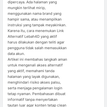
dipercaya. Ada halaman yang
mungkin terlihat mirip,
menggunakan nama brand yang
hampir sama, atau menampilkan
instruksi yang tampak meyakinkan.
Karena itu, cara menemukan Link
Alternatif Lebah4D yang aktif
harus dilakukan dengan teliti agar
pengguna tidak salah memasukkan
data akun.
Artikel ini membahas langkah aman
untuk mengenali akses alternatif
yang aktif, memahami tanda
halaman yang layak digunakan,
menghindari risiko akses palsu,
serta menjaga pengalaman login
tetap nyaman. Pembahasan dibuat
informatif tanpa menyertakan
tautan luar agar konten tetap clean