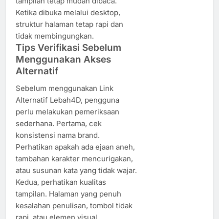
tampilan tetap mudah dibaca.
Ketika dibuka melalui desktop,
struktur halaman tetap rapi dan
tidak membingungkan.
Tips Verifikasi Sebelum
Menggunakan Akses
Alternatif
Sebelum menggunakan Link
Alternatif Lebah4D, pengguna
perlu melakukan pemeriksaan
sederhana. Pertama, cek
konsistensi nama brand.
Perhatikan apakah ada ejaan aneh,
tambahan karakter mencurigakan,
atau susunan kata yang tidak wajar.
Kedua, perhatikan kualitas
tampilan. Halaman yang penuh
kesalahan penulisan, tombol tidak
rapi, atau elemen visual