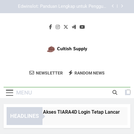
Skip
EDWINSLOT Login dengan Sistem Keamanan
to
yang Mendukung Kenyamanan
content
Cara Login Edwinslot dengan Browser Mobile
yang Praktis, Aman, dan Mudah Dipahami
Cara Memastikan Akses TIARA4D Login Tetap
Lancar
Edwinslot: Panduan Lengkap untuk Pengguna
Aktif
EDWINSLOT Login dengan Sistem Keamanan
yang Mendukung Kenyamanan
Cultish Supply
Dapatkan Koleksi Streetwear Keren Di
Cara Login Edwinslot dengan Browser Mobile
NEWSLETTER
RANDOM NEWS
yang Praktis, Aman, dan Mudah Dipahami
Cultish Supply.
MENU
ra Memastikan Akses TIARA4D Login Tetap Lancar
Edw
HEADLINES
Weeks Ago
1 Mo