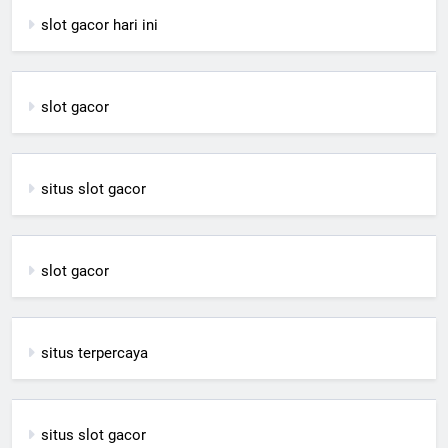
slot gacor hari ini
slot gacor
situs slot gacor
slot gacor
situs terpercaya
situs slot gacor