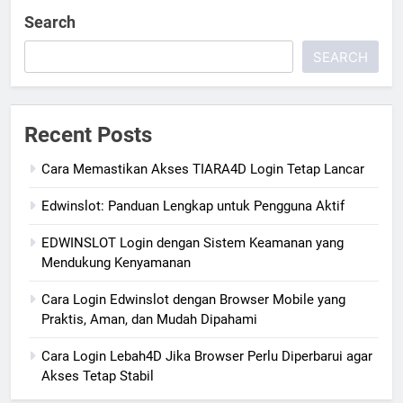
Search
SEARCH
Recent Posts
Cara Memastikan Akses TIARA4D Login Tetap Lancar
Edwinslot: Panduan Lengkap untuk Pengguna Aktif
EDWINSLOT Login dengan Sistem Keamanan yang
Mendukung Kenyamanan
Cara Login Edwinslot dengan Browser Mobile yang
Praktis, Aman, dan Mudah Dipahami
Cara Login Lebah4D Jika Browser Perlu Diperbarui agar
Akses Tetap Stabil