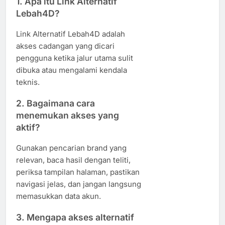
1. Apa itu Link Alternatif
Lebah4D?
Link Alternatif Lebah4D adalah
akses cadangan yang dicari
pengguna ketika jalur utama sulit
dibuka atau mengalami kendala
teknis.
2. Bagaimana cara
menemukan akses yang
aktif?
Gunakan pencarian brand yang
relevan, baca hasil dengan teliti,
periksa tampilan halaman, pastikan
navigasi jelas, dan jangan langsung
memasukkan data akun.
3. Mengapa akses alternatif