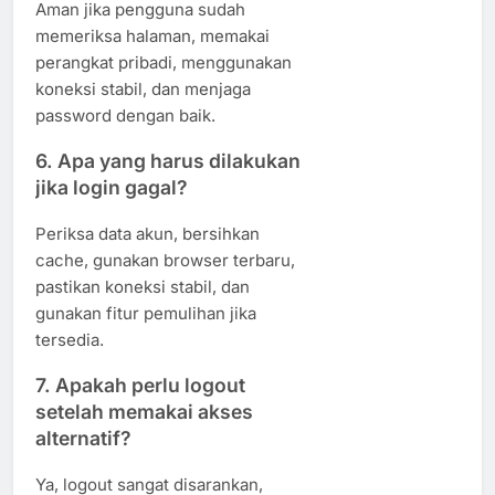
Aman jika pengguna sudah
memeriksa halaman, memakai
perangkat pribadi, menggunakan
koneksi stabil, dan menjaga
password dengan baik.
6. Apa yang harus dilakukan
jika login gagal?
Periksa data akun, bersihkan
cache, gunakan browser terbaru,
pastikan koneksi stabil, dan
gunakan fitur pemulihan jika
tersedia.
7. Apakah perlu logout
setelah memakai akses
alternatif?
Ya, logout sangat disarankan,