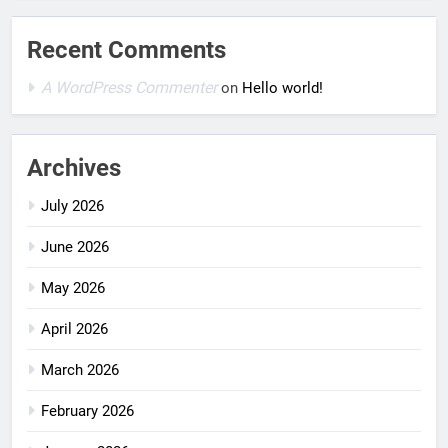
Recent Comments
A WordPress Commenter
on
Hello world!
Archives
July 2026
June 2026
May 2026
April 2026
March 2026
February 2026