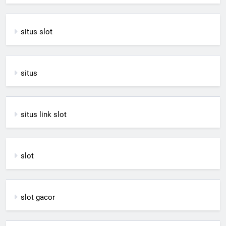
situs slot
situs
situs link slot
slot
slot gacor