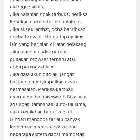
dianggap salah.
Jika halaman tidak terbuka, periksa
koneksi internet terlebih dahulu.
Jika akses lambat, coba bersihkan
cache browser atau tutup aplikasi
lain yang berjalan di latar belakang.
Jika tampilan tidak normal,
gunakan browser terbaru atau
coba perangkat lain.
Jika data akun ditolak, jangan
langsung menyimpulkan akses
bermasalah. Periksa kembali
username dan password. Bisa saja
ada spasi tambahan, auto-fill lama,
atau kesalahan huruf kapital.
Hindari mencoba terlalu banyak
kombinasi secara acak karena
beberapa sistem dapat membatasi