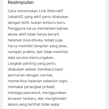
Kesimpulan
Cara menemukan Link Alternatif
Lebah4D yang aktif perlu dilakukan
dengan teliti, bukan terburu-buru.
Pengguna harus memahami bahwa
akses aktif tidak hanya berarti
halaman bisa dibuka, tetapi juga
harus memiliki tampilan yang jelas,
navigasi praktis, dan tidak meminta
data secara mencurigakan.
Langkah penting yang perlu
dilakukan adalah membaca hasil
pencarian dengan cermat,
memeriksa halaman sebelum login,
memakai perangkat pribadi,
menjaga password, menggunakan
browser terbaru, dan menghindari
akses yang terlihat tidak wajar.