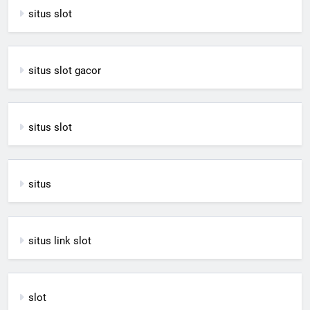
situs slot
situs slot gacor
situs slot
situs
situs link slot
slot