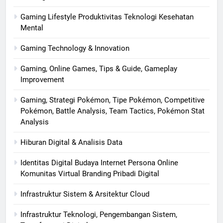
Gaming Lifestyle Produktivitas Teknologi Kesehatan
Mental
Gaming Technology & Innovation
Gaming, Online Games, Tips & Guide, Gameplay
Improvement
Gaming, Strategi Pokémon, Tipe Pokémon, Competitive
Pokémon, Battle Analysis, Team Tactics, Pokémon Stat
Analysis
Hiburan Digital & Analisis Data
Identitas Digital Budaya Internet Persona Online
Komunitas Virtual Branding Pribadi Digital
Infrastruktur Sistem & Arsitektur Cloud
Infrastruktur Teknologi, Pengembangan Sistem,