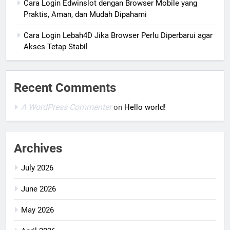
Cara Login Edwinslot dengan Browser Mobile yang
Praktis, Aman, dan Mudah Dipahami
Cara Login Lebah4D Jika Browser Perlu Diperbarui agar
Akses Tetap Stabil
Recent Comments
A WordPress Commenter
on
Hello world!
Archives
July 2026
June 2026
May 2026