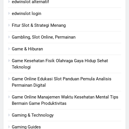
edwinslot alternatif
edwinslot login
Fitur Slot & Strategi Menang
Gambling, Slot Online, Permainan
Game & Hiburan
Game Kesehatan Fisik Olahraga Gaya Hidup Sehat
Teknologi
Game Online Edukasi Slot Panduan Pemula Analisis
Permainan Digital
Game Online Manajemen Waktu Kesehatan Mental Tips
Bermain Game Produktivitas
Gaming & Technology
Gaming Guides