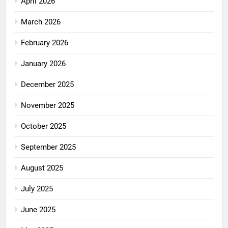
April 2026
March 2026
February 2026
January 2026
December 2025
November 2025
October 2025
September 2025
August 2025
July 2025
June 2025