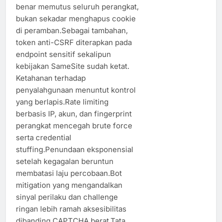
benar memutus seluruh perangkat,
bukan sekadar menghapus cookie
di peramban.Sebagai tambahan,
token anti-CSRF diterapkan pada
endpoint sensitif sekalipun
kebijakan SameSite sudah ketat.
Ketahanan terhadap
penyalahgunaan menuntut kontrol
yang berlapis.Rate limiting
berbasis IP, akun, dan fingerprint
perangkat mencegah brute force
serta credential
stuffing.Penundaan eksponensial
setelah kegagalan beruntun
membatasi laju percobaan.Bot
mitigation yang mengandalkan
sinyal perilaku dan challenge
ringan lebih ramah aksesibilitas
dibanding CAPTCHA berat.Tata