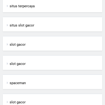
situs terpercaya
situs slot gacor
slot gacor
slot gacor
spaceman
slot gacor