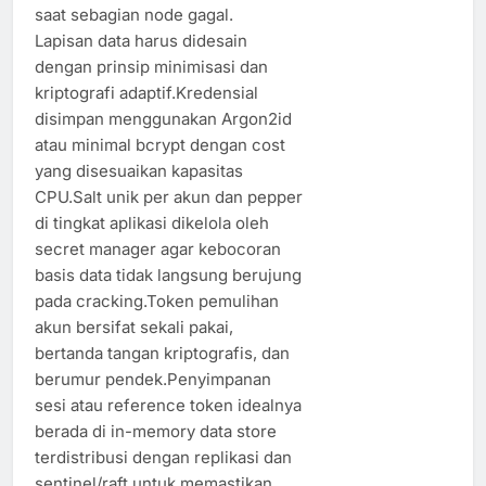
saat sebagian node gagal.
Lapisan data harus didesain
dengan prinsip minimisasi dan
kriptografi adaptif.Kredensial
disimpan menggunakan Argon2id
atau minimal bcrypt dengan cost
yang disesuaikan kapasitas
CPU.Salt unik per akun dan pepper
di tingkat aplikasi dikelola oleh
secret manager agar kebocoran
basis data tidak langsung berujung
pada cracking.Token pemulihan
akun bersifat sekali pakai,
bertanda tangan kriptografis, dan
berumur pendek.Penyimpanan
sesi atau reference token idealnya
berada di in-memory data store
terdistribusi dengan replikasi dan
sentinel/raft untuk memastikan