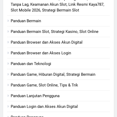
Tanpa Lag, Keamanan Akun Slot, Link Resmi Kaya787,
Slot Mobile 2026, Strategi Bermain Slot
Panduan Bermain
Panduan Bermain Slot, Strategi Kasino, Slot Online
Panduan Browser dan Akses Akun Digital
Panduan Browser dan Akses Login
Panduan dan Teknologi
Panduan Game, Hiburan Digital, Strategi Bermain
Panduan Game, Slot Online, Tips & Trik
Panduan Lanjutan Pengguna
Panduan Login dan Akses Akun Digital