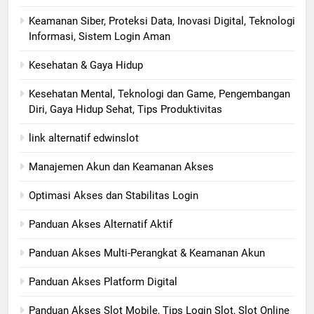
Keamanan Siber, Proteksi Data, Inovasi Digital, Teknologi
Informasi, Sistem Login Aman
Kesehatan & Gaya Hidup
Kesehatan Mental, Teknologi dan Game, Pengembangan
Diri, Gaya Hidup Sehat, Tips Produktivitas
link alternatif edwinslot
Manajemen Akun dan Keamanan Akses
Optimasi Akses dan Stabilitas Login
Panduan Akses Alternatif Aktif
Panduan Akses Multi-Perangkat & Keamanan Akun
Panduan Akses Platform Digital
Panduan Akses Slot Mobile, Tips Login Slot, Slot Online