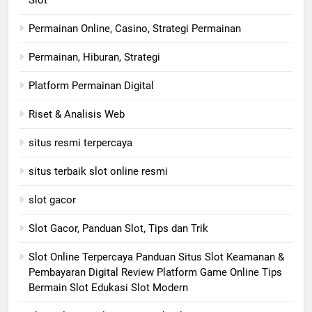
Slot
Permainan Online, Casino, Strategi Permainan
Permainan, Hiburan, Strategi
Platform Permainan Digital
Riset & Analisis Web
situs resmi terpercaya
situs terbaik slot online resmi
slot gacor
Slot Gacor, Panduan Slot, Tips dan Trik
Slot Online Terpercaya Panduan Situs Slot Keamanan &
Pembayaran Digital Review Platform Game Online Tips
Bermain Slot Edukasi Slot Modern