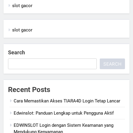
slot gacor
slot gacor
Search
SEARCH
Recent Posts
Cara Memastikan Akses TIARA4D Login Tetap Lancar
Edwinslot: Panduan Lengkap untuk Pengguna Aktif
EDWINSLOT Login dengan Sistem Keamanan yang
Mendukung Kenyamanan