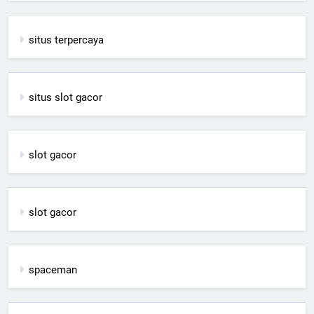
situs terpercaya
situs slot gacor
slot gacor
slot gacor
spaceman