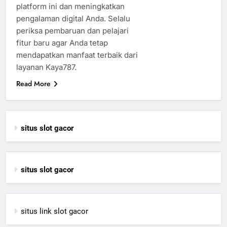
platform ini dan meningkatkan
pengalaman digital Anda. Selalu
periksa pembaruan dan pelajari
fitur baru agar Anda tetap
mendapatkan manfaat terbaik dari
layanan Kaya787.
Read More
situs slot gacor
situs slot gacor
situs link slot gacor