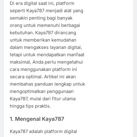
Di era digital saat ini, platform
seperti Kaya787 menjadi alat yang
semakin penting bagi banyak
orang untuk memenuhi berbagai
kebutuhan. Kaya787 dirancang
untuk memberikan kemudahan
dalam mengakses layanan digital,
tetapi untuk mendapatkan manfaat
maksimal, Anda perlu mengetahui
cara menggunakan platform ini
secara optimal. Artikel ini akan
membahas panduan lengkap untuk
mengoptimalkan penggunaan
Kaya787, mulai dari fitur utama
hingga tips praktis.
1. Mengenal Kaya787
Kaya787 adalah platform digital