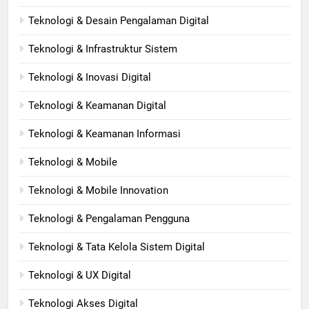
Teknologi & Desain Pengalaman Digital
Teknologi & Infrastruktur Sistem
Teknologi & Inovasi Digital
Teknologi & Keamanan Digital
Teknologi & Keamanan Informasi
Teknologi & Mobile
Teknologi & Mobile Innovation
Teknologi & Pengalaman Pengguna
Teknologi & Tata Kelola Sistem Digital
Teknologi & UX Digital
Teknologi Akses Digital