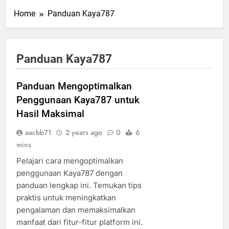
Home
Panduan Kaya787
Panduan Kaya787
Panduan Mengoptimalkan
Penggunaan Kaya787 untuk
Hasil Maksimal
aacbb71
2 years ago
0
6
mins
Pelajari cara mengoptimalkan
penggunaan Kaya787 dengan
panduan lengkap ini. Temukan tips
praktis untuk meningkatkan
pengalaman dan memaksimalkan
manfaat dari fitur-fitur platform ini.