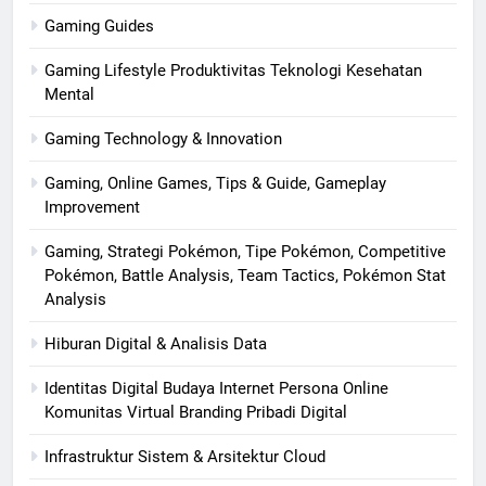
Gaming Guides
Gaming Lifestyle Produktivitas Teknologi Kesehatan
Mental
Gaming Technology & Innovation
Gaming, Online Games, Tips & Guide, Gameplay
Improvement
Gaming, Strategi Pokémon, Tipe Pokémon, Competitive
Pokémon, Battle Analysis, Team Tactics, Pokémon Stat
Analysis
Hiburan Digital & Analisis Data
Identitas Digital Budaya Internet Persona Online
Komunitas Virtual Branding Pribadi Digital
Infrastruktur Sistem & Arsitektur Cloud