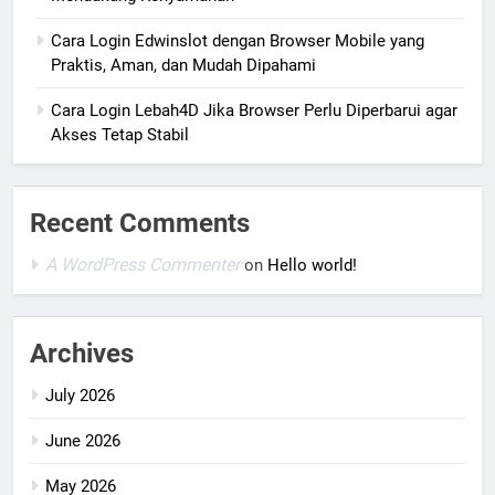
Cara Login Edwinslot dengan Browser Mobile yang
Praktis, Aman, dan Mudah Dipahami
Cara Login Lebah4D Jika Browser Perlu Diperbarui agar
Akses Tetap Stabil
Recent Comments
A WordPress Commenter
on
Hello world!
Archives
July 2026
June 2026
May 2026