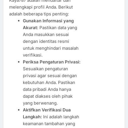
Kaya787 adalah mendaftar dan
melengkapi profil Anda. Berikut
adalah beberapa tips penting:
Gunakan Informasi yang
Akurat:
Pastikan data yang
Anda masukkan sesuai
dengan identitas resmi
untuk menghindari masalah
verifikasi.
Periksa Pengaturan Privasi:
Sesuaikan pengaturan
privasi agar sesuai dengan
kebutuhan Anda. Pastikan
data pribadi Anda hanya
dapat diakses oleh pihak
yang berwenang.
Aktifkan Verifikasi Dua
Langkah:
Ini adalah langkah
keamanan tambahan yang