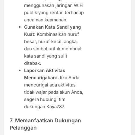
menggunakan jaringan WiFi
publik yang rentan terhadap
ancaman keamanan.
Gunakan Kata Sandi yang
Kuat:
Kombinasikan huruf
besar, huruf kecil, angka,
dan simbol untuk membuat
kata sandi yang sulit
ditebak.
Laporkan Aktivitas
Mencurigakan:
Jika Anda
mencurigai ada aktivitas
tidak wajar pada akun Anda,
segera hubungi tim
dukungan Kaya787.
7. Memanfaatkan Dukungan
Pelanggan