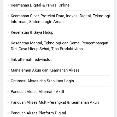
Keamanan Digital & Privasi Online
Keamanan Siber, Proteksi Data, Inovasi Digital, Teknologi
Informasi, Sistem Login Aman
Kesehatan & Gaya Hidup
Kesehatan Mental, Teknologi dan Game, Pengembangan
Diri, Gaya Hidup Sehat, Tips Produktivitas
link alternatif edwinslot
Manajemen Akun dan Keamanan Akses
Optimasi Akses dan Stabilitas Login
Panduan Akses Alternatif Aktif
Panduan Akses Multi-Perangkat & Keamanan Akun
Panduan Akses Platform Digital