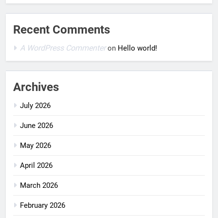
Recent Comments
A WordPress Commenter
on
Hello world!
Archives
July 2026
June 2026
May 2026
April 2026
March 2026
February 2026