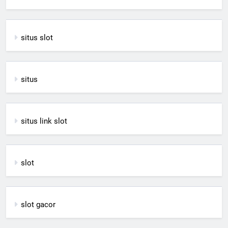
situs slot
situs
situs link slot
slot
slot gacor