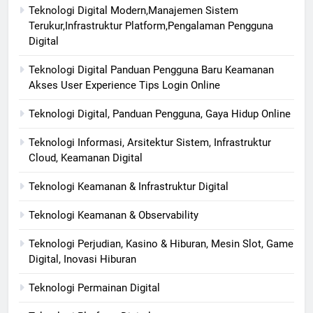
Teknologi Digital Modern,Manajemen Sistem
Terukur,Infrastruktur Platform,Pengalaman Pengguna
Digital
Teknologi Digital Panduan Pengguna Baru Keamanan
Akses User Experience Tips Login Online
Teknologi Digital, Panduan Pengguna, Gaya Hidup Online
Teknologi Informasi, Arsitektur Sistem, Infrastruktur
Cloud, Keamanan Digital
Teknologi Keamanan & Infrastruktur Digital
Teknologi Keamanan & Observability
Teknologi Perjudian, Kasino & Hiburan, Mesin Slot, Game
Digital, Inovasi Hiburan
Teknologi Permainan Digital