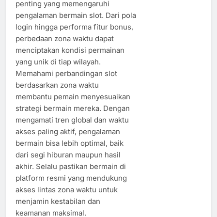
penting yang memengaruhi
pengalaman bermain slot. Dari pola
login hingga performa fitur bonus,
perbedaan zona waktu dapat
menciptakan kondisi permainan
yang unik di tiap wilayah.
Memahami perbandingan slot
berdasarkan zona waktu
membantu pemain menyesuaikan
strategi bermain mereka. Dengan
mengamati tren global dan waktu
akses paling aktif, pengalaman
bermain bisa lebih optimal, baik
dari segi hiburan maupun hasil
akhir. Selalu pastikan bermain di
platform resmi yang mendukung
akses lintas zona waktu untuk
menjamin kestabilan dan
keamanan maksimal.