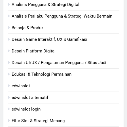
Analisis Pengguna & Strategi Digital
Analisis Perilaku Pengguna & Strategi Waktu Bermain
Belanja & Produk
Desain Game Interaktif, UX & Gamifikasi
Desain Platform Digital
Desain UI/UX / Pengalaman Pengguna / Situs Judi
Edukasi & Teknologi Permainan
edwinslot
edwinslot alternatif
edwinslot login
Fitur Slot & Strategi Menang