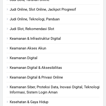
Judi Online, Slot Online, Jackpot Progresif
Judi Online, Teknologi, Panduan
Judi Slot, Rekomendasi Slot
Keamanan & Infrastruktur Digital
Keamanan Akses Akun
Keamanan Digital
Keamanan Digital & Aksesibilitas
Keamanan Digital & Privasi Online
Keamanan Siber, Proteksi Data, Inovasi Digital, Teknologi
Informasi, Sistem Login Aman
Kesehatan & Gaya Hidup