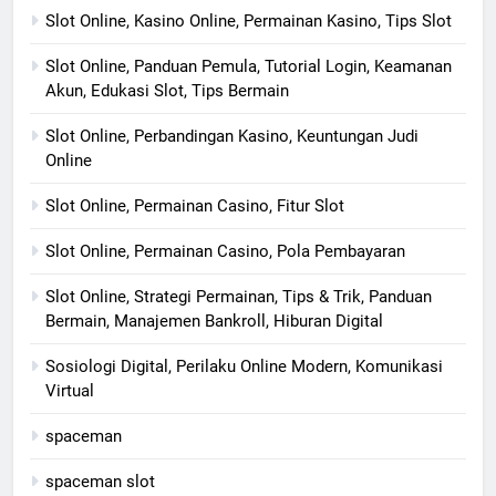
Slot Online, Kasino Online, Permainan Kasino, Tips Slot
Slot Online, Panduan Pemula, Tutorial Login, Keamanan
Akun, Edukasi Slot, Tips Bermain
Slot Online, Perbandingan Kasino, Keuntungan Judi
Online
Slot Online, Permainan Casino, Fitur Slot
Slot Online, Permainan Casino, Pola Pembayaran
Slot Online, Strategi Permainan, Tips & Trik, Panduan
Bermain, Manajemen Bankroll, Hiburan Digital
Sosiologi Digital, Perilaku Online Modern, Komunikasi
Virtual
spaceman
spaceman slot