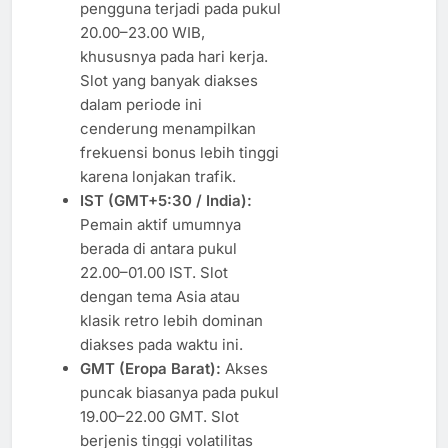
pengguna terjadi pada pukul
20.00–23.00 WIB,
khususnya pada hari kerja.
Slot yang banyak diakses
dalam periode ini
cenderung menampilkan
frekuensi bonus lebih tinggi
karena lonjakan trafik.
IST (GMT+5:30 / India):
Pemain aktif umumnya
berada di antara pukul
22.00–01.00 IST. Slot
dengan tema Asia atau
klasik retro lebih dominan
diakses pada waktu ini.
GMT (Eropa Barat):
Akses
puncak biasanya pada pukul
19.00–22.00 GMT. Slot
berjenis tinggi volatilitas