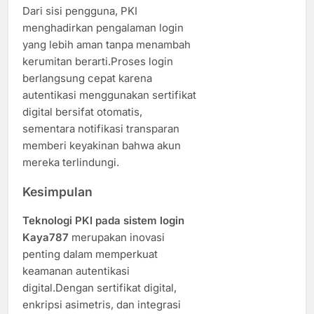
Dari sisi pengguna, PKI
menghadirkan pengalaman login
yang lebih aman tanpa menambah
kerumitan berarti.Proses login
berlangsung cepat karena
autentikasi menggunakan sertifikat
digital bersifat otomatis,
sementara notifikasi transparan
memberi keyakinan bahwa akun
mereka terlindungi.
Kesimpulan
Teknologi PKI pada sistem login
Kaya787
merupakan inovasi
penting dalam memperkuat
keamanan autentikasi
digital.Dengan sertifikat digital,
enkripsi asimetris, dan integrasi