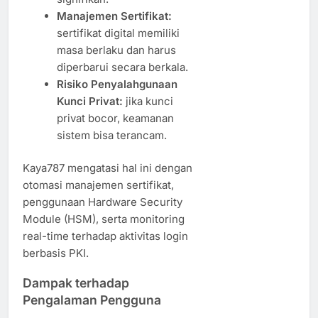
Manajemen Sertifikat:
sertifikat digital memiliki
masa berlaku dan harus
diperbarui secara berkala.
Risiko Penyalahgunaan
Kunci Privat:
jika kunci
privat bocor, keamanan
sistem bisa terancam.
Kaya787 mengatasi hal ini dengan
otomasi manajemen sertifikat,
penggunaan Hardware Security
Module (HSM), serta monitoring
real-time terhadap aktivitas login
berbasis PKI.
Dampak terhadap
Pengalaman Pengguna