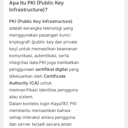
Apa Itu PKI (Public Key
Infrastructure)?
PKI (Public Key Infrastructure)
adalah kerangka teknologi yang
menggunakan pasangan kunci
kriptografi (public key dan private
key) untuk memastikan keamanan
komunikasi, autentikasi, serta
integritas data.PKI juga melibatkan
penggunaan
sertifikat digital
yang
dikeluarkan oleh
Certificate
Authority (CA)
untuk
memverifikasi identitas pengguna
atau sistem.
Dalam konteks login Kaya787, PKI
membantu memastikan bahwa
setiap interaksi antara pengguna
dan server terjadi secara aman