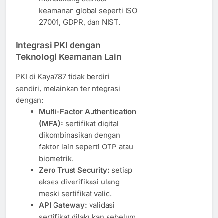
keamanan global seperti ISO
27001, GDPR, dan NIST.
Integrasi PKI dengan
Teknologi Keamanan Lain
PKI di Kaya787 tidak berdiri
sendiri, melainkan terintegrasi
dengan:
Multi-Factor Authentication
(MFA):
sertifikat digital
dikombinasikan dengan
faktor lain seperti OTP atau
biometrik.
Zero Trust Security:
setiap
akses diverifikasi ulang
meski sertifikat valid.
API Gateway:
validasi
sertifikat dilakukan sebelum