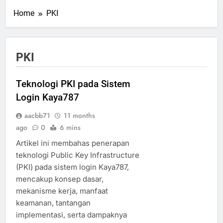
Home
PKI
PKI
Teknologi PKI pada Sistem
Login Kaya787
aacbb71
11 months
ago
0
6 mins
Artikel ini membahas penerapan
teknologi Public Key Infrastructure
(PKI) pada sistem login Kaya787,
mencakup konsep dasar,
mekanisme kerja, manfaat
keamanan, tantangan
implementasi, serta dampaknya