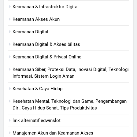
Keamanan & Infrastruktur Digital
Keamanan Akses Akun
Keamanan Digital
Keamanan Digital & Aksesibilitas
Keamanan Digital & Privasi Online
Keamanan Siber, Proteksi Data, Inovasi Digital, Teknologi
Informasi, Sistem Login Aman
Kesehatan & Gaya Hidup
Kesehatan Mental, Teknologi dan Game, Pengembangan
Diri, Gaya Hidup Sehat, Tips Produktivitas
link alternatif edwinslot
Manajemen Akun dan Keamanan Akses