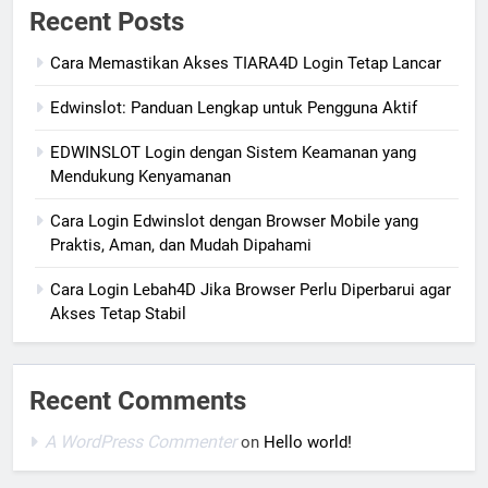
Recent Posts
Cara Memastikan Akses TIARA4D Login Tetap Lancar
Edwinslot: Panduan Lengkap untuk Pengguna Aktif
EDWINSLOT Login dengan Sistem Keamanan yang
Mendukung Kenyamanan
Cara Login Edwinslot dengan Browser Mobile yang
Praktis, Aman, dan Mudah Dipahami
Cara Login Lebah4D Jika Browser Perlu Diperbarui agar
Akses Tetap Stabil
Recent Comments
A WordPress Commenter
on
Hello world!