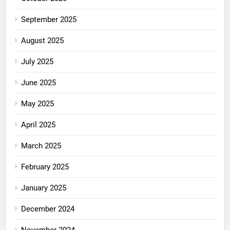
September 2025
August 2025
July 2025
June 2025
May 2025
April 2025
March 2025
February 2025
January 2025
December 2024