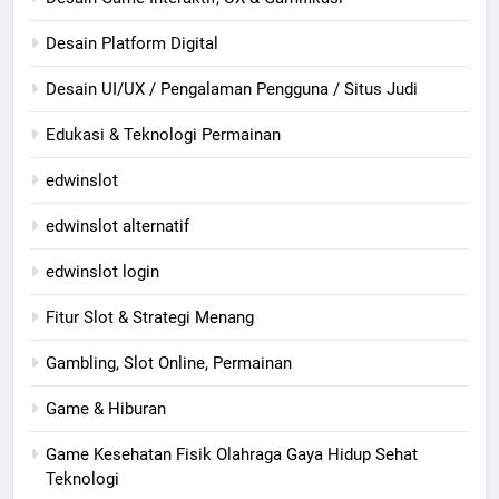
Desain Platform Digital
Desain UI/UX / Pengalaman Pengguna / Situs Judi
Edukasi & Teknologi Permainan
edwinslot
edwinslot alternatif
edwinslot login
Fitur Slot & Strategi Menang
Gambling, Slot Online, Permainan
Game & Hiburan
Game Kesehatan Fisik Olahraga Gaya Hidup Sehat
Teknologi