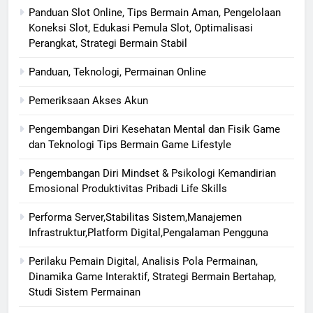
Panduan Slot Online, Tips Bermain Aman, Pengelolaan
Koneksi Slot, Edukasi Pemula Slot, Optimalisasi
Perangkat, Strategi Bermain Stabil
Panduan, Teknologi, Permainan Online
Pemeriksaan Akses Akun
Pengembangan Diri Kesehatan Mental dan Fisik Game
dan Teknologi Tips Bermain Game Lifestyle
Pengembangan Diri Mindset & Psikologi Kemandirian
Emosional Produktivitas Pribadi Life Skills
Performa Server,Stabilitas Sistem,Manajemen
Infrastruktur,Platform Digital,Pengalaman Pengguna
Perilaku Pemain Digital, Analisis Pola Permainan,
Dinamika Game Interaktif, Strategi Bermain Bertahap,
Studi Sistem Permainan