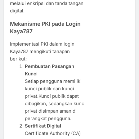
melalui enkripsi dan tanda tangan
digital.
Mekanisme PKI pada Login
Kaya787
Implementasi PKI dalam login
Kaya787 mengikuti tahapan
berikut:
Pembuatan Pasangan
Kunci
Setiap pengguna memiliki
kunci publik dan kunci
privat.Kunci publik dapat
dibagikan, sedangkan kunci
privat disimpan aman di
perangkat pengguna.
Sertifikat Digital
Certificate Authority (CA)