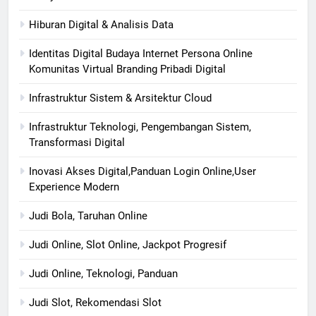
Hiburan Digital & Analisis Data
Identitas Digital Budaya Internet Persona Online
Komunitas Virtual Branding Pribadi Digital
Infrastruktur Sistem & Arsitektur Cloud
Infrastruktur Teknologi, Pengembangan Sistem,
Transformasi Digital
Inovasi Akses Digital,Panduan Login Online,User
Experience Modern
Judi Bola, Taruhan Online
Judi Online, Slot Online, Jackpot Progresif
Judi Online, Teknologi, Panduan
Judi Slot, Rekomendasi Slot