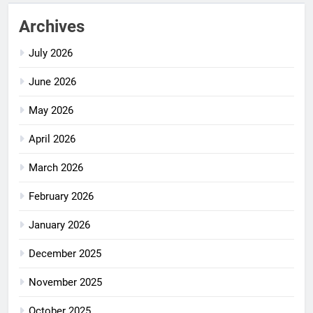
Archives
July 2026
June 2026
May 2026
April 2026
March 2026
February 2026
January 2026
December 2025
November 2025
October 2025