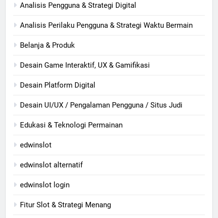
Analisis Pengguna & Strategi Digital
Analisis Perilaku Pengguna & Strategi Waktu Bermain
Belanja & Produk
Desain Game Interaktif, UX & Gamifikasi
Desain Platform Digital
Desain UI/UX / Pengalaman Pengguna / Situs Judi
Edukasi & Teknologi Permainan
edwinslot
edwinslot alternatif
edwinslot login
Fitur Slot & Strategi Menang