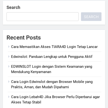
Search
SEARCH
Recent Posts
Cara Memastikan Akses TIARA4D Login Tetap Lancar
Edwinslot: Panduan Lengkap untuk Pengguna Aktif
EDWINSLOT Login dengan Sistem Keamanan yang
Mendukung Kenyamanan
Cara Login Edwinslot dengan Browser Mobile yang
Praktis, Aman, dan Mudah Dipahami
Cara Login Lebah4D Jika Browser Perlu Diperbarui agar
Akses Tetap Stabil