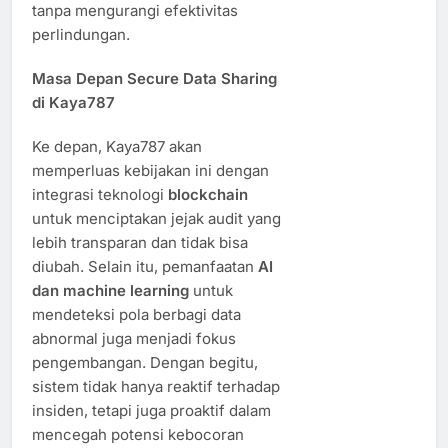
tanpa mengurangi efektivitas
perlindungan.
Masa Depan Secure Data Sharing
di Kaya787
Ke depan, Kaya787 akan
memperluas kebijakan ini dengan
integrasi teknologi
blockchain
untuk menciptakan jejak audit yang
lebih transparan dan tidak bisa
diubah. Selain itu, pemanfaatan
AI
dan machine learning
untuk
mendeteksi pola berbagi data
abnormal juga menjadi fokus
pengembangan. Dengan begitu,
sistem tidak hanya reaktif terhadap
insiden, tetapi juga proaktif dalam
mencegah potensi kebocoran