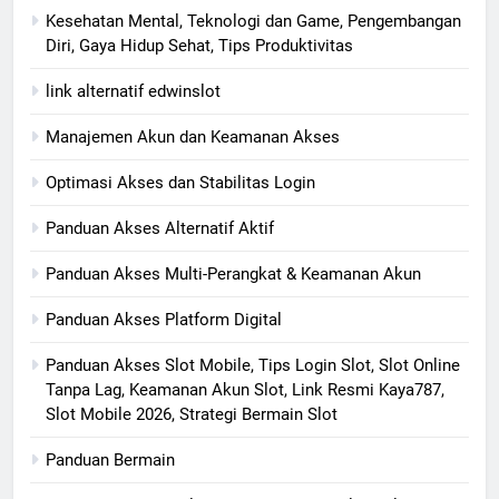
Kesehatan Mental, Teknologi dan Game, Pengembangan
Diri, Gaya Hidup Sehat, Tips Produktivitas
link alternatif edwinslot
Manajemen Akun dan Keamanan Akses
Optimasi Akses dan Stabilitas Login
Panduan Akses Alternatif Aktif
Panduan Akses Multi-Perangkat & Keamanan Akun
Panduan Akses Platform Digital
Panduan Akses Slot Mobile, Tips Login Slot, Slot Online
Tanpa Lag, Keamanan Akun Slot, Link Resmi Kaya787,
Slot Mobile 2026, Strategi Bermain Slot
Panduan Bermain