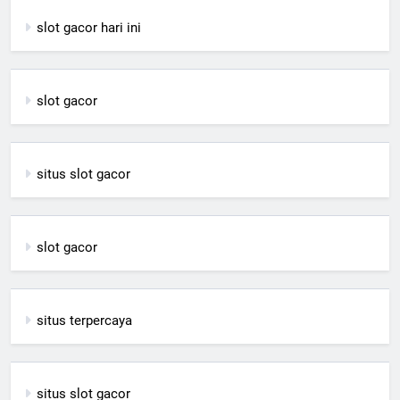
slot gacor hari ini
slot gacor
situs slot gacor
slot gacor
situs terpercaya
situs slot gacor