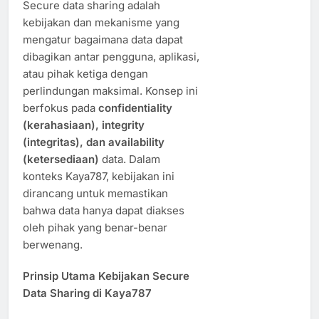
Secure data sharing adalah
kebijakan dan mekanisme yang
mengatur bagaimana data dapat
dibagikan antar pengguna, aplikasi,
atau pihak ketiga dengan
perlindungan maksimal. Konsep ini
berfokus pada
confidentiality
(kerahasiaan), integrity
(integritas), dan availability
(ketersediaan)
data. Dalam
konteks Kaya787, kebijakan ini
dirancang untuk memastikan
bahwa data hanya dapat diakses
oleh pihak yang benar-benar
berwenang.
Prinsip Utama Kebijakan Secure
Data Sharing di Kaya787