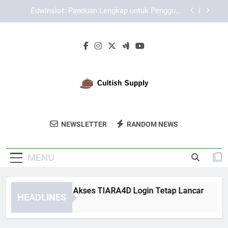
Skip
EDWINSLOT Login dengan Sistem Keamanan
to
yang Mendukung Kenyamanan
content
Cara Login Edwinslot dengan Browser Mobile
yang Praktis, Aman, dan Mudah Dipahami
Cara Memastikan Akses TIARA4D Login Tetap
Lancar
Edwinslot: Panduan Lengkap untuk Pengguna
Aktif
EDWINSLOT Login dengan Sistem Keamanan
yang Mendukung Kenyamanan
Cultish Supply
Dapatkan Koleksi Streetwear Keren Di
Cara Login Edwinslot dengan Browser Mobile
NEWSLETTER
RANDOM NEWS
yang Praktis, Aman, dan Mudah Dipahami
Cultish Supply.
MENU
ra Memastikan Akses TIARA4D Login Tetap Lancar
Edw
HEADLINES
Month Ago
1 Mo