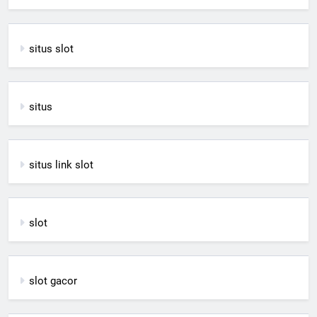
situs slot
situs
situs link slot
slot
slot gacor