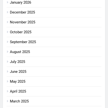
January 2026
December 2025
November 2025
October 2025
September 2025
August 2025
July 2025
June 2025
May 2025
April 2025
March 2025