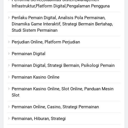
Infrastruktur,Platform Digital,Pengalaman Pengguna
Perilaku Pemain Digital, Analisis Pola Permainan,
Dinamika Game Interaktif, Strategi Bermain Bertahap,
Studi Sistem Permainan
Perjudian Online, Platform Perjudian
Permainan Digital
Permainan Digital, Strategi Bermain, Psikologi Pemain
Permainan Kasino Online
Permainan Kasino Online, Slot Online, Panduan Mesin
Slot
Permainan Online, Casino, Strategi Permainan
Permainan, Hiburan, Strategi