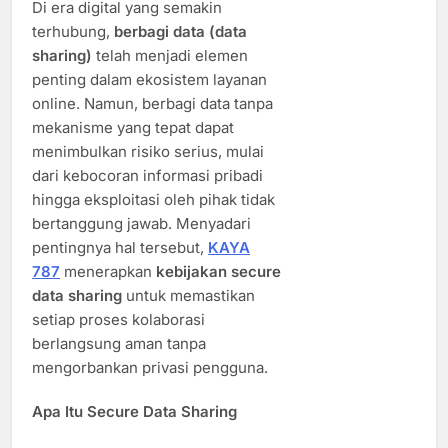
Di era digital yang semakin
terhubung,
berbagi data (data
sharing)
telah menjadi elemen
penting dalam ekosistem layanan
online. Namun, berbagi data tanpa
mekanisme yang tepat dapat
menimbulkan risiko serius, mulai
dari kebocoran informasi pribadi
hingga eksploitasi oleh pihak tidak
bertanggung jawab. Menyadari
pentingnya hal tersebut,
KAYA
787
menerapkan
kebijakan secure
data sharing
untuk memastikan
setiap proses kolaborasi
berlangsung aman tanpa
mengorbankan privasi pengguna.
Apa Itu Secure Data Sharing