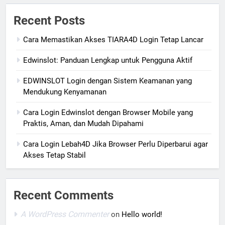
Recent Posts
Cara Memastikan Akses TIARA4D Login Tetap Lancar
Edwinslot: Panduan Lengkap untuk Pengguna Aktif
EDWINSLOT Login dengan Sistem Keamanan yang
Mendukung Kenyamanan
Cara Login Edwinslot dengan Browser Mobile yang
Praktis, Aman, dan Mudah Dipahami
Cara Login Lebah4D Jika Browser Perlu Diperbarui agar
Akses Tetap Stabil
Recent Comments
A WordPress Commenter
on
Hello world!