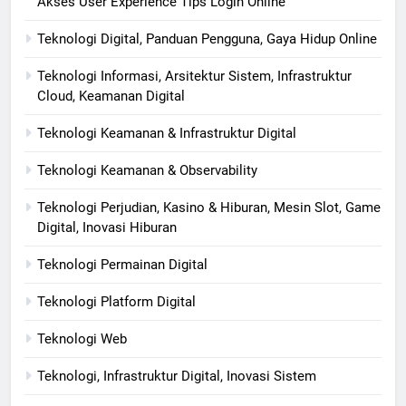
Akses User Experience Tips Login Online
Teknologi Digital, Panduan Pengguna, Gaya Hidup Online
Teknologi Informasi, Arsitektur Sistem, Infrastruktur
Cloud, Keamanan Digital
Teknologi Keamanan & Infrastruktur Digital
Teknologi Keamanan & Observability
Teknologi Perjudian, Kasino & Hiburan, Mesin Slot, Game
Digital, Inovasi Hiburan
Teknologi Permainan Digital
Teknologi Platform Digital
Teknologi Web
Teknologi, Infrastruktur Digital, Inovasi Sistem