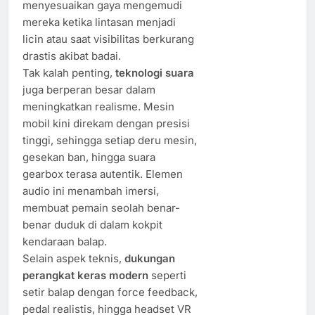
menyesuaikan gaya mengemudi
mereka ketika lintasan menjadi
licin atau saat visibilitas berkurang
drastis akibat badai.
Tak kalah penting,
teknologi suara
juga berperan besar dalam
meningkatkan realisme. Mesin
mobil kini direkam dengan presisi
tinggi, sehingga setiap deru mesin,
gesekan ban, hingga suara
gearbox terasa autentik. Elemen
audio ini menambah imersi,
membuat pemain seolah benar-
benar duduk di dalam kokpit
kendaraan balap.
Selain aspek teknis,
dukungan
perangkat keras modern
seperti
setir balap dengan force feedback,
pedal realistis, hingga headset VR