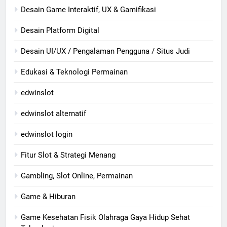
Desain Game Interaktif, UX & Gamifikasi
Desain Platform Digital
Desain UI/UX / Pengalaman Pengguna / Situs Judi
Edukasi & Teknologi Permainan
edwinslot
edwinslot alternatif
edwinslot login
Fitur Slot & Strategi Menang
Gambling, Slot Online, Permainan
Game & Hiburan
Game Kesehatan Fisik Olahraga Gaya Hidup Sehat