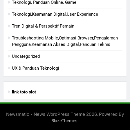
Teknologi, Panduan Online, Game
Teknologi,Keamanan Digital,User Experience
Tren Digital & Perspektif Pemain
Troubleshooting Mobile,Optimasi Browser,Pengalaman
Pengguna,Keamanan Akses Digital,Panduan Teknis
Uncategorized
UX & Panduan Teknologi
link toto slot
Newsmatic - News WordPress Theme 2026. Powered By
.
BlazeThemes