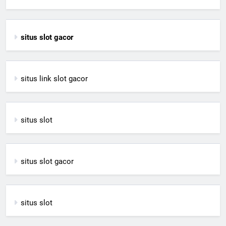
situs slot gacor
situs link slot gacor
situs slot
situs slot gacor
situs slot