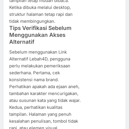
tampilan tetap mudah dibaca.
Ketika dibuka melalui desktop,
struktur halaman tetap rapi dan
tidak membingungkan.
Tips Verifikasi Sebelum
Menggunakan Akses
Alternatif
Sebelum menggunakan Link
Alternatif Lebah4D, pengguna
perlu melakukan pemeriksaan
sederhana. Pertama, cek
konsistensi nama brand.
Perhatikan apakah ada ejaan aneh,
tambahan karakter mencurigakan,
atau susunan kata yang tidak wajar.
Kedua, perhatikan kualitas
tampilan. Halaman yang penuh
kesalahan penulisan, tombol tidak
rapi, atau elemen visual