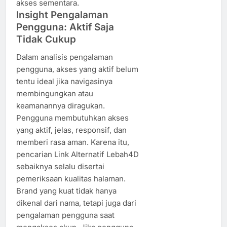
akses sementara.
Insight Pengalaman
Pengguna: Aktif Saja
Tidak Cukup
Dalam analisis pengalaman
pengguna, akses yang aktif belum
tentu ideal jika navigasinya
membingungkan atau
keamanannya diragukan.
Pengguna membutuhkan akses
yang aktif, jelas, responsif, dan
memberi rasa aman. Karena itu,
pencarian Link Alternatif Lebah4D
sebaiknya selalu disertai
pemeriksaan kualitas halaman.
Brand yang kuat tidak hanya
dikenal dari nama, tetapi juga dari
pengalaman pengguna saat