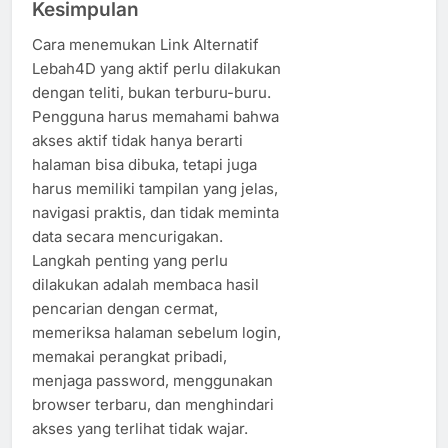
Kesimpulan
Cara menemukan Link Alternatif
Lebah4D yang aktif perlu dilakukan
dengan teliti, bukan terburu-buru.
Pengguna harus memahami bahwa
akses aktif tidak hanya berarti
halaman bisa dibuka, tetapi juga
harus memiliki tampilan yang jelas,
navigasi praktis, dan tidak meminta
data secara mencurigakan.
Langkah penting yang perlu
dilakukan adalah membaca hasil
pencarian dengan cermat,
memeriksa halaman sebelum login,
memakai perangkat pribadi,
menjaga password, menggunakan
browser terbaru, dan menghindari
akses yang terlihat tidak wajar.