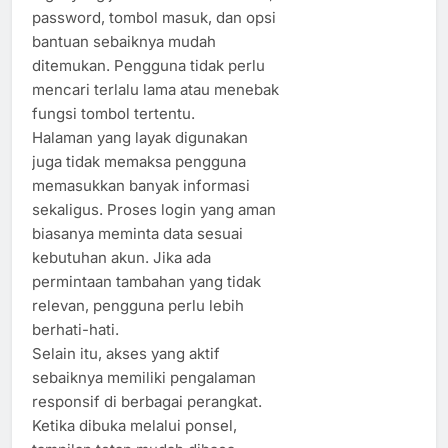
password, tombol masuk, dan opsi
bantuan sebaiknya mudah
ditemukan. Pengguna tidak perlu
mencari terlalu lama atau menebak
fungsi tombol tertentu.
Halaman yang layak digunakan
juga tidak memaksa pengguna
memasukkan banyak informasi
sekaligus. Proses login yang aman
biasanya meminta data sesuai
kebutuhan akun. Jika ada
permintaan tambahan yang tidak
relevan, pengguna perlu lebih
berhati-hati.
Selain itu, akses yang aktif
sebaiknya memiliki pengalaman
responsif di berbagai perangkat.
Ketika dibuka melalui ponsel,