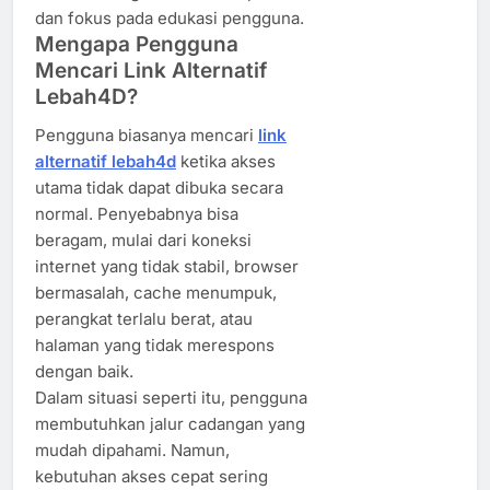
dan fokus pada edukasi pengguna.
Mengapa Pengguna
Mencari Link Alternatif
Lebah4D?
Pengguna biasanya mencari
link
alternatif lebah4d
ketika akses
utama tidak dapat dibuka secara
normal. Penyebabnya bisa
beragam, mulai dari koneksi
internet yang tidak stabil, browser
bermasalah, cache menumpuk,
perangkat terlalu berat, atau
halaman yang tidak merespons
dengan baik.
Dalam situasi seperti itu, pengguna
membutuhkan jalur cadangan yang
mudah dipahami. Namun,
kebutuhan akses cepat sering