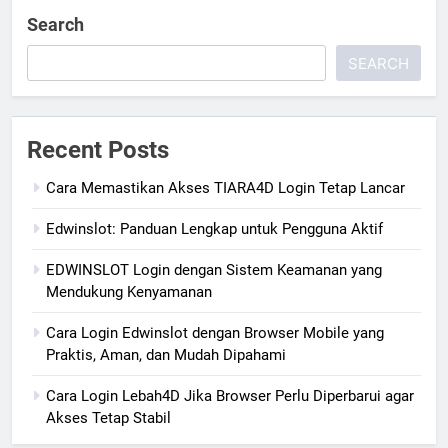
Search
SEARCH
Recent Posts
Cara Memastikan Akses TIARA4D Login Tetap Lancar
Edwinslot: Panduan Lengkap untuk Pengguna Aktif
EDWINSLOT Login dengan Sistem Keamanan yang
Mendukung Kenyamanan
Cara Login Edwinslot dengan Browser Mobile yang
Praktis, Aman, dan Mudah Dipahami
Cara Login Lebah4D Jika Browser Perlu Diperbarui agar
Akses Tetap Stabil