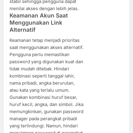
stabil sehingga pengguna dapat
menilai akses dengan lebih jelas.
Keamanan Akun Saat
Menggunakan Link
Alternatif
Keamanan tetap menjadi prioritas
saat menggunakan akses alternatif.
Pengguna perlu memastikan
password yang digunakan kuat dan
tidak mudah ditebak. Hindari
kombinasi seperti tanggal lahir,
nama pribadi, angka berurutan,
atau kata yang terlalu umum.
Gunakan kombinasi huruf besar,
huruf kecil, angka, dan simbol. Jika
memungkinkan, gunakan password
manager pada perangkat pribadi
yang terlindungi. Namun, hindari
menyimpan password di perangkat