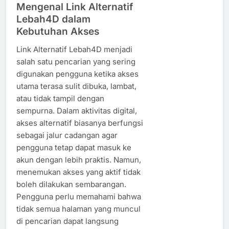
Mengenal Link Alternatif
Lebah4D dalam
Kebutuhan Akses
Link Alternatif Lebah4D menjadi
salah satu pencarian yang sering
digunakan pengguna ketika akses
utama terasa sulit dibuka, lambat,
atau tidak tampil dengan
sempurna. Dalam aktivitas digital,
akses alternatif biasanya berfungsi
sebagai jalur cadangan agar
pengguna tetap dapat masuk ke
akun dengan lebih praktis. Namun,
menemukan akses yang aktif tidak
boleh dilakukan sembarangan.
Pengguna perlu memahami bahwa
tidak semua halaman yang muncul
di pencarian dapat langsung