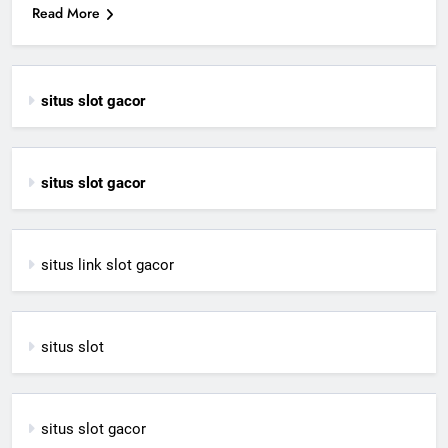
Read More
situs slot gacor
situs slot gacor
situs link slot gacor
situs slot
situs slot gacor