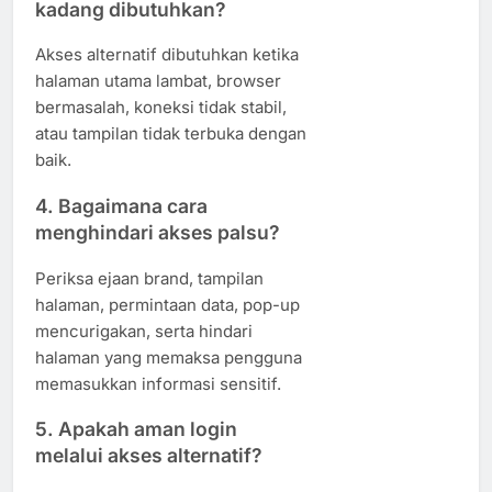
kadang dibutuhkan?
Akses alternatif dibutuhkan ketika
halaman utama lambat, browser
bermasalah, koneksi tidak stabil,
atau tampilan tidak terbuka dengan
baik.
4. Bagaimana cara
menghindari akses palsu?
Periksa ejaan brand, tampilan
halaman, permintaan data, pop-up
mencurigakan, serta hindari
halaman yang memaksa pengguna
memasukkan informasi sensitif.
5. Apakah aman login
melalui akses alternatif?