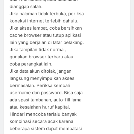
dianggap salah.
Jika halaman tidak terbuka, periksa
koneksi internet terlebih dahulu.
Jika akses lambat, coba bersihkan
cache browser atau tutup aplikasi
lain yang berjalan di latar belakang.
Jika tampilan tidak normal,
gunakan browser terbaru atau
coba perangkat lain.
Jika data akun ditolak, jangan
langsung menyimpulkan akses
bermasalah. Periksa kembali
username dan password. Bisa saja
ada spasi tambahan, auto-fill lama,
atau kesalahan huruf kapital.
Hindari mencoba terlalu banyak
kombinasi secara acak karena
beberapa sistem dapat membatasi