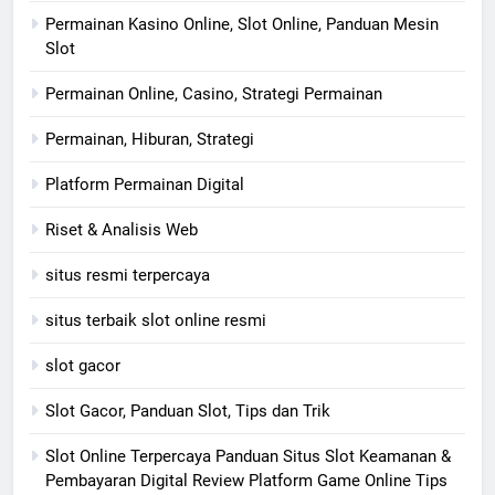
Permainan Kasino Online, Slot Online, Panduan Mesin
Slot
Permainan Online, Casino, Strategi Permainan
Permainan, Hiburan, Strategi
Platform Permainan Digital
Riset & Analisis Web
situs resmi terpercaya
situs terbaik slot online resmi
slot gacor
Slot Gacor, Panduan Slot, Tips dan Trik
Slot Online Terpercaya Panduan Situs Slot Keamanan &
Pembayaran Digital Review Platform Game Online Tips