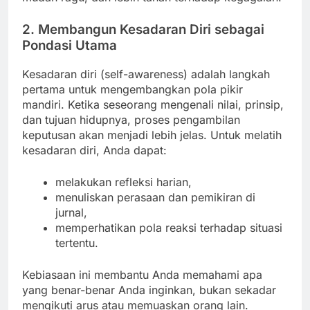
2. Membangun Kesadaran Diri sebagai
Pondasi Utama
Kesadaran diri (self-awareness) adalah langkah
pertama untuk mengembangkan pola pikir
mandiri. Ketika seseorang mengenali nilai, prinsip,
dan tujuan hidupnya, proses pengambilan
keputusan akan menjadi lebih jelas. Untuk melatih
kesadaran diri, Anda dapat:
melakukan refleksi harian,
menuliskan perasaan dan pemikiran di
jurnal,
memperhatikan pola reaksi terhadap situasi
tertentu.
Kebiasaan ini membantu Anda memahami apa
yang benar-benar Anda inginkan, bukan sekadar
mengikuti arus atau memuaskan orang lain.