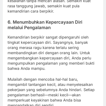
kesalahan tanpa mencari alasan. Semakin kuat
rasa tanggung jawab, semakin kuat pula
kemandirian cara berpikir.
6. Menumbuhkan Kepercayaan Diri
melalui Pengalaman
Kemandirian berpikir sangat dipengaruhi oleh
tingkat kepercayaan diri. Sayangnya, banyak
orang merasa ragu karena terlalu sering
membandingkan diri dengan orang lain. Untuk
mengembangkan kepercayaan diri, Anda perlu
mengumpulkan pengalaman yang memberi bukti
bahwa Anda mampu.
Mulailah dengan mencoba hal-hal baru,
mengambil tantangan kecil, atau menyelesaikan
pekerjaan yang sebelumnya Anda hindari. Setiap
pengalaman berhasil—meski kecil—akan
memperkuat keyakinan bahwa Anda bisa
mengandalkan diri sendiri.