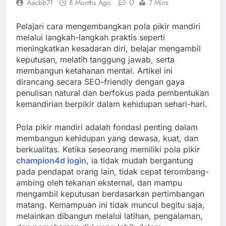
0
Aacbb71
8 Months Ago
7 Mins
Pelajari cara mengembangkan pola pikir mandiri
melalui langkah-langkah praktis seperti
meningkatkan kesadaran diri, belajar mengambil
keputusan, melatih tanggung jawab, serta
membangun ketahanan mental. Artikel ini
dirancang secara SEO-friendly dengan gaya
penulisan natural dan berfokus pada pembentukan
kemandirian berpikir dalam kehidupan sehari-hari.
Pola pikir mandiri adalah fondasi penting dalam
membangun kehidupan yang dewasa, kuat, dan
berkualitas. Ketika seseorang memiliki pola pikir
champion4d login
, ia tidak mudah bergantung
pada pendapat orang lain, tidak cepat terombang-
ambing oleh tekanan eksternal, dan mampu
mengambil keputusan berdasarkan pertimbangan
matang. Kemampuan ini tidak muncul begitu saja,
melainkan dibangun melalui latihan, pengalaman,