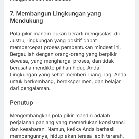
7. Membangun Lingkungan yang
Mendukung
Pola pikir mandiri bukan berarti mengisolasi diri.
Justru, lingkungan yang positif dapat
mempercepat proses pembentukan mindset ini.
Bergaullah dengan orang-orang yang berpikir
dewasa, yang menghargai proses, dan tidak
berusaha mendikte pilihan hidup Anda.
Lingkungan yang sehat memberi ruang bagi Anda
untuk berkembang, bereksperimen, dan belajar
dari pengalaman.
Penutup
Mengembangkan pola pikir mandiri adalah
perjalanan panjang yang memerlukan konsistensi
dan kesabaran. Namun, ketika Anda berhasil
membangunnya, hidup akan terasa lebih terarah,