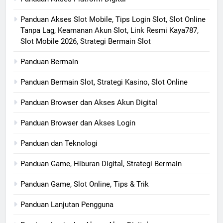
Panduan Akses Slot Mobile, Tips Login Slot, Slot Online
Tanpa Lag, Keamanan Akun Slot, Link Resmi Kaya787,
Slot Mobile 2026, Strategi Bermain Slot
Panduan Bermain
Panduan Bermain Slot, Strategi Kasino, Slot Online
Panduan Browser dan Akses Akun Digital
Panduan Browser dan Akses Login
Panduan dan Teknologi
Panduan Game, Hiburan Digital, Strategi Bermain
Panduan Game, Slot Online, Tips & Trik
Panduan Lanjutan Pengguna