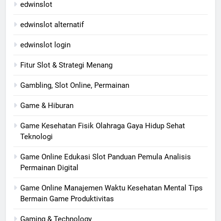
edwinslot
edwinslot alternatif
edwinslot login
Fitur Slot & Strategi Menang
Gambling, Slot Online, Permainan
Game & Hiburan
Game Kesehatan Fisik Olahraga Gaya Hidup Sehat
Teknologi
Game Online Edukasi Slot Panduan Pemula Analisis
Permainan Digital
Game Online Manajemen Waktu Kesehatan Mental Tips
Bermain Game Produktivitas
Gaming & Technology