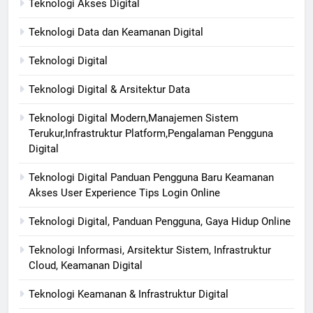
Teknologi Akses Digital
Teknologi Data dan Keamanan Digital
Teknologi Digital
Teknologi Digital & Arsitektur Data
Teknologi Digital Modern,Manajemen Sistem
Terukur,Infrastruktur Platform,Pengalaman Pengguna
Digital
Teknologi Digital Panduan Pengguna Baru Keamanan
Akses User Experience Tips Login Online
Teknologi Digital, Panduan Pengguna, Gaya Hidup Online
Teknologi Informasi, Arsitektur Sistem, Infrastruktur
Cloud, Keamanan Digital
Teknologi Keamanan & Infrastruktur Digital