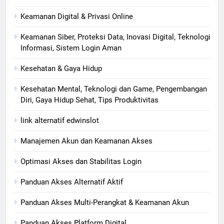
Keamanan Digital & Privasi Online
Keamanan Siber, Proteksi Data, Inovasi Digital, Teknologi
Informasi, Sistem Login Aman
Kesehatan & Gaya Hidup
Kesehatan Mental, Teknologi dan Game, Pengembangan
Diri, Gaya Hidup Sehat, Tips Produktivitas
link alternatif edwinslot
Manajemen Akun dan Keamanan Akses
Optimasi Akses dan Stabilitas Login
Panduan Akses Alternatif Aktif
Panduan Akses Multi-Perangkat & Keamanan Akun
Panduan Akses Platform Digital