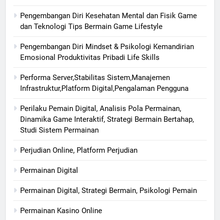
Pengembangan Diri Kesehatan Mental dan Fisik Game
dan Teknologi Tips Bermain Game Lifestyle
Pengembangan Diri Mindset & Psikologi Kemandirian
Emosional Produktivitas Pribadi Life Skills
Performa Server,Stabilitas Sistem,Manajemen
Infrastruktur,Platform Digital,Pengalaman Pengguna
Perilaku Pemain Digital, Analisis Pola Permainan,
Dinamika Game Interaktif, Strategi Bermain Bertahap,
Studi Sistem Permainan
Perjudian Online, Platform Perjudian
Permainan Digital
Permainan Digital, Strategi Bermain, Psikologi Pemain
Permainan Kasino Online