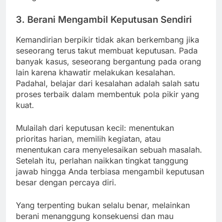
3. Berani Mengambil Keputusan Sendiri
Kemandirian berpikir tidak akan berkembang jika
seseorang terus takut membuat keputusan. Pada
banyak kasus, seseorang bergantung pada orang
lain karena khawatir melakukan kesalahan.
Padahal, belajar dari kesalahan adalah salah satu
proses terbaik dalam membentuk pola pikir yang
kuat.
Mulailah dari keputusan kecil: menentukan
prioritas harian, memilih kegiatan, atau
menentukan cara menyelesaikan sebuah masalah.
Setelah itu, perlahan naikkan tingkat tanggung
jawab hingga Anda terbiasa mengambil keputusan
besar dengan percaya diri.
Yang terpenting bukan selalu benar, melainkan
berani menanggung konsekuensi dan mau