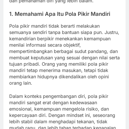
dan pemahaman diri yang lebih dalam.
1. Memahami Apa Itu Pola Pikir Mandiri
Pola pikir mandiri tidak berarti melakukan
semuanya sendiri tanpa bantuan siapa pun. Justru,
kemandirian berpikir menekankan kemampuan
menilai informasi secara objektif,
mempertimbangkan berbagai sudut pandang, dan
membuat keputusan yang sesuai dengan nilai serta
tujuan pribadi. Orang yang memiliki pola pikir
mandiri tetap menerima masukan, tetapi tidak
membiarkan hidupnya dikendalikan oleh opini
orang lain.
Dalam konteks pengembangan diri, pola pikir
mandiri sangat erat dengan kedewasaan
emosional, kemampuan mengelola risiko, dan
kepercayaan diri. Dengan mindset ini, seseorang
lebih stabil dalam menghadapi tekanan, tidak
mudah ragu, dan lebih tahan terhadap kegagalan.