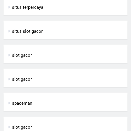
situs terpercaya
situs slot gacor
slot gacor
slot gacor
spaceman
slot gacor