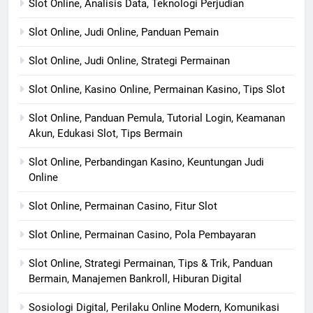
Slot Online, Analisis Data, Teknologi Perjudian
Slot Online, Judi Online, Panduan Pemain
Slot Online, Judi Online, Strategi Permainan
Slot Online, Kasino Online, Permainan Kasino, Tips Slot
Slot Online, Panduan Pemula, Tutorial Login, Keamanan
Akun, Edukasi Slot, Tips Bermain
Slot Online, Perbandingan Kasino, Keuntungan Judi
Online
Slot Online, Permainan Casino, Fitur Slot
Slot Online, Permainan Casino, Pola Pembayaran
Slot Online, Strategi Permainan, Tips & Trik, Panduan
Bermain, Manajemen Bankroll, Hiburan Digital
Sosiologi Digital, Perilaku Online Modern, Komunikasi