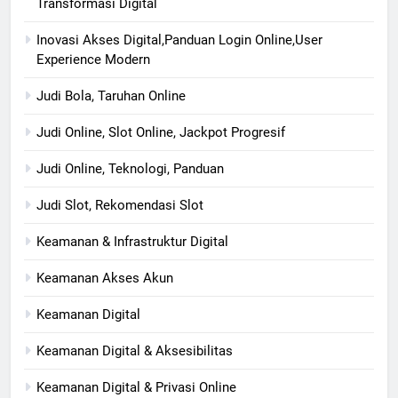
Transformasi Digital
Inovasi Akses Digital,Panduan Login Online,User
Experience Modern
Judi Bola, Taruhan Online
Judi Online, Slot Online, Jackpot Progresif
Judi Online, Teknologi, Panduan
Judi Slot, Rekomendasi Slot
Keamanan & Infrastruktur Digital
Keamanan Akses Akun
Keamanan Digital
Keamanan Digital & Aksesibilitas
Keamanan Digital & Privasi Online