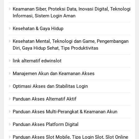
Keamanan Siber, Proteksi Data, Inovasi Digital, Teknologi
Informasi, Sistem Login Aman
Kesehatan & Gaya Hidup
Kesehatan Mental, Teknologi dan Game, Pengembangan
Diri, Gaya Hidup Sehat, Tips Produktivitas
link alternatif edwinslot
Manajemen Akun dan Keamanan Akses
Optimasi Akses dan Stabilitas Login
Panduan Akses Alternatif Aktif
Panduan Akses Multi-Perangkat & Keamanan Akun
Panduan Akses Platform Digital
Panduan Akses Slot Mobile, Tips Login Slot, Slot Online