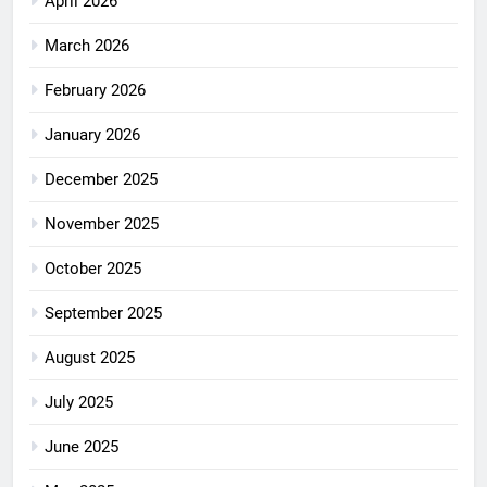
April 2026
March 2026
February 2026
January 2026
December 2025
November 2025
October 2025
September 2025
August 2025
July 2025
June 2025