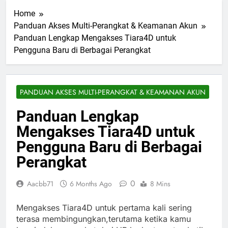
Home
Panduan Akses Multi-Perangkat & Keamanan Akun
Panduan Lengkap Mengakses Tiara4D untuk
Pengguna Baru di Berbagai Perangkat
PANDUAN AKSES MULTI-PERANGKAT & KEAMANAN AKUN
Panduan Lengkap
Mengakses Tiara4D untuk
Pengguna Baru di Berbagai
Perangkat
0
Aacbb71
6 Months Ago
8 Mins
Mengakses Tiara4D untuk pertama kali sering
terasa membingungkan,terutama ketika kamu