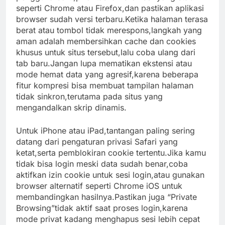
seperti Chrome atau Firefox,dan pastikan aplikasi
browser sudah versi terbaru.Ketika halaman terasa
berat atau tombol tidak merespons,langkah yang
aman adalah membersihkan cache dan cookies
khusus untuk situs tersebut,lalu coba ulang dari
tab baru.Jangan lupa mematikan ekstensi atau
mode hemat data yang agresif,karena beberapa
fitur kompresi bisa membuat tampilan halaman
tidak sinkron,terutama pada situs yang
mengandalkan skrip dinamis.
Untuk iPhone atau iPad,tantangan paling sering
datang dari pengaturan privasi Safari yang
ketat,serta pemblokiran cookie tertentu.Jika kamu
tidak bisa login meski data sudah benar,coba
aktifkan izin cookie untuk sesi login,atau gunakan
browser alternatif seperti Chrome iOS untuk
membandingkan hasilnya.Pastikan juga “Private
Browsing”tidak aktif saat proses login,karena
mode privat kadang menghapus sesi lebih cepat