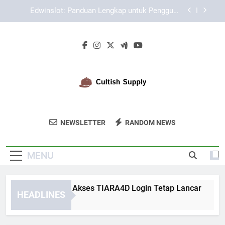
Skip
EDWINSLOT Login dengan Sistem Keamanan
to
yang Mendukung Kenyamanan
content
Cara Login Edwinslot dengan Browser Mobile
yang Praktis, Aman, dan Mudah Dipahami
Cara Memastikan Akses TIARA4D Login Tetap
Lancar
Edwinslot: Panduan Lengkap untuk Pengguna
Aktif
EDWINSLOT Login dengan Sistem Keamanan
yang Mendukung Kenyamanan
Cultish Supply
Dapatkan Koleksi Streetwear Keren Di
Cara Login Edwinslot dengan Browser Mobile
NEWSLETTER
RANDOM NEWS
yang Praktis, Aman, dan Mudah Dipahami
Cultish Supply.
MENU
ra Memastikan Akses TIARA4D Login Tetap Lancar
Edw
HEADLINES
Weeks Ago
1 Mo