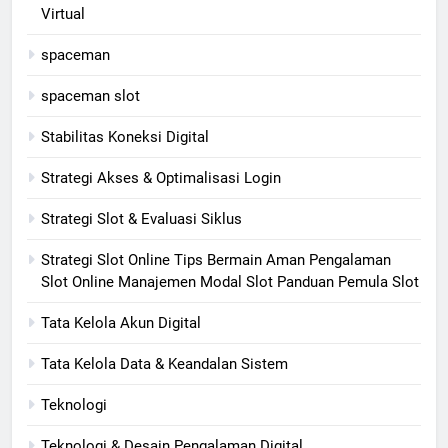
Virtual
spaceman
spaceman slot
Stabilitas Koneksi Digital
Strategi Akses & Optimalisasi Login
Strategi Slot & Evaluasi Siklus
Strategi Slot Online Tips Bermain Aman Pengalaman
Slot Online Manajemen Modal Slot Panduan Pemula Slot
Tata Kelola Akun Digital
Tata Kelola Data & Keandalan Sistem
Teknologi
Teknologi & Desain Pengalaman Digital