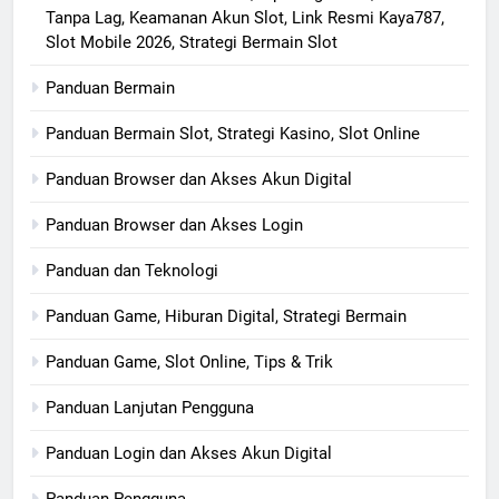
Tanpa Lag, Keamanan Akun Slot, Link Resmi Kaya787,
Slot Mobile 2026, Strategi Bermain Slot
Panduan Bermain
Panduan Bermain Slot, Strategi Kasino, Slot Online
Panduan Browser dan Akses Akun Digital
Panduan Browser dan Akses Login
Panduan dan Teknologi
Panduan Game, Hiburan Digital, Strategi Bermain
Panduan Game, Slot Online, Tips & Trik
Panduan Lanjutan Pengguna
Panduan Login dan Akses Akun Digital