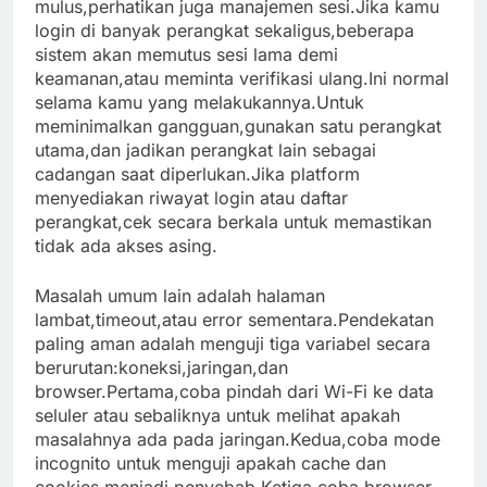
mulus,perhatikan juga manajemen sesi.Jika kamu
login di banyak perangkat sekaligus,beberapa
sistem akan memutus sesi lama demi
keamanan,atau meminta verifikasi ulang.Ini normal
selama kamu yang melakukannya.Untuk
meminimalkan gangguan,gunakan satu perangkat
utama,dan jadikan perangkat lain sebagai
cadangan saat diperlukan.Jika platform
menyediakan riwayat login atau daftar
perangkat,cek secara berkala untuk memastikan
tidak ada akses asing.
Masalah umum lain adalah halaman
lambat,timeout,atau error sementara.Pendekatan
paling aman adalah menguji tiga variabel secara
berurutan:koneksi,jaringan,dan
browser.Pertama,coba pindah dari Wi-Fi ke data
seluler atau sebaliknya untuk melihat apakah
masalahnya ada pada jaringan.Kedua,coba mode
incognito untuk menguji apakah cache dan