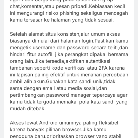
chat,komentar,atau pesan pribadi.Kebiasaan kecil
ini mengurangi risiko phishing sekaligus mencegah
kamu tersasar ke halaman yang tidak sesuai.
Setelah alamat situs konsisten,alur umum akses
biasanya dimulai dari halaman login.Pastikan kamu
mengetik username dan password secara teliti,dan
hindari fitur autofill jika perangkat dipakai bersama
orang lain.Jika tersedia,aktifkan autentikasi
tambahan seperti kode verifikasi atau 2FA karena
ini lapisan paling efektif untuk menahan percobaan
ambil alih akun.Gunakan kata sandi unik,tidak
sama dengan email atau media sosial,dan
pertimbangkan password manager tepercaya agar
kamu tidak tergoda memakai pola kata sandi yang
mudah ditebak.
Akses lewat Android umumnya paling fleksibel
karena banyak pilihan browser.Jika kamu
pengguna baru,prioritaskan browser yang stabil