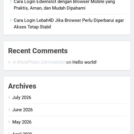
Cara Login Edwinslot dengan Browser Mobile yang
Praktis, Aman, dan Mudah Dipahami
Cara Login Lebah4D Jika Browser Perlu Diperbarui agar
Akses Tetap Stabil
Recent Comments
A WordPress Commenter
on
Hello world!
Archives
July 2026
June 2026
May 2026