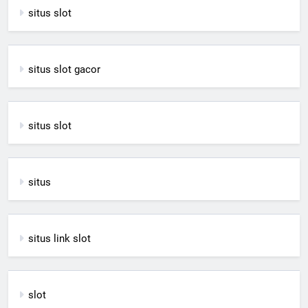
situs slot
situs slot gacor
situs slot
situs
situs link slot
slot