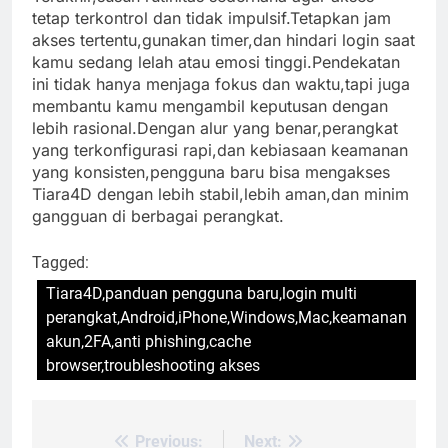
tetap terkontrol dan tidak impulsif.Tetapkan jam
akses tertentu,gunakan timer,dan hindari login saat
kamu sedang lelah atau emosi tinggi.Pendekatan
ini tidak hanya menjaga fokus dan waktu,tapi juga
membantu kamu mengambil keputusan dengan
lebih rasional.Dengan alur yang benar,perangkat
yang terkonfigurasi rapi,dan kebiasaan keamanan
yang konsisten,pengguna baru bisa mengakses
Tiara4D dengan lebih stabil,lebih aman,dan minim
gangguan di berbagai perangkat.
Tagged:
Tiara4D,panduan pengguna baru,login multi
perangkat,Android,iPhone,Windows,Mac,keamanan
akun,2FA,anti phishing,cache
browser,troubleshooting akses
Previous:
Next:
Post