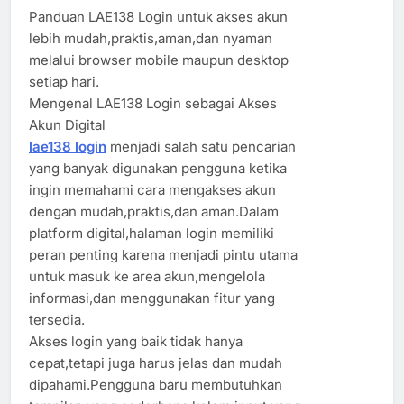
Panduan LAE138 Login untuk akses akun
lebih mudah,praktis,aman,dan nyaman
melalui browser mobile maupun desktop
setiap hari.
Mengenal LAE138 Login sebagai Akses
Akun Digital
lae138 login
menjadi salah satu pencarian
yang banyak digunakan pengguna ketika
ingin memahami cara mengakses akun
dengan mudah,praktis,dan aman.Dalam
platform digital,halaman login memiliki
peran penting karena menjadi pintu utama
untuk masuk ke area akun,mengelola
informasi,dan menggunakan fitur yang
tersedia.
Akses login yang baik tidak hanya
cepat,tetapi juga harus jelas dan mudah
dipahami.Pengguna baru membutuhkan