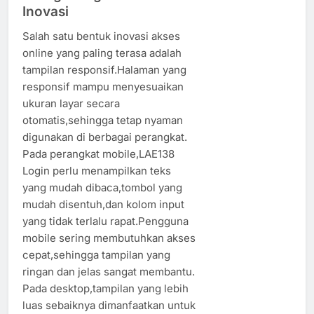
Inovasi
Salah satu bentuk inovasi akses
online yang paling terasa adalah
tampilan responsif.Halaman yang
responsif mampu menyesuaikan
ukuran layar secara
otomatis,sehingga tetap nyaman
digunakan di berbagai perangkat.
Pada perangkat mobile,LAE138
Login perlu menampilkan teks
yang mudah dibaca,tombol yang
mudah disentuh,dan kolom input
yang tidak terlalu rapat.Pengguna
mobile sering membutuhkan akses
cepat,sehingga tampilan yang
ringan dan jelas sangat membantu.
Pada desktop,tampilan yang lebih
luas sebaiknya dimanfaatkan untuk