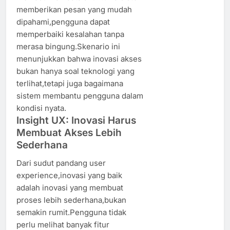
memberikan pesan yang mudah
dipahami,pengguna dapat
memperbaiki kesalahan tanpa
merasa bingung.Skenario ini
menunjukkan bahwa inovasi akses
bukan hanya soal teknologi yang
terlihat,tetapi juga bagaimana
sistem membantu pengguna dalam
kondisi nyata.
Insight UX: Inovasi Harus
Membuat Akses Lebih
Sederhana
Dari sudut pandang user
experience,inovasi yang baik
adalah inovasi yang membuat
proses lebih sederhana,bukan
semakin rumit.Pengguna tidak
perlu melihat banyak fitur