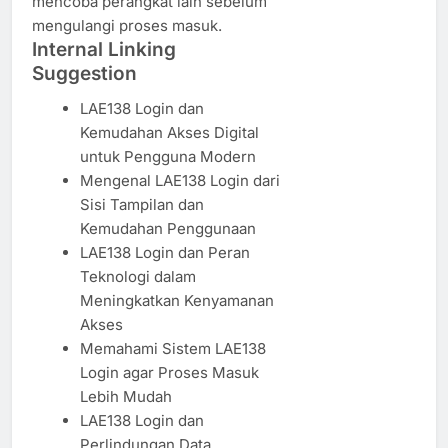
mencoba perangkat lain sebelum
mengulangi proses masuk.
Internal Linking
Suggestion
LAE138 Login dan
Kemudahan Akses Digital
untuk Pengguna Modern
Mengenal LAE138 Login dari
Sisi Tampilan dan
Kemudahan Penggunaan
LAE138 Login dan Peran
Teknologi dalam
Meningkatkan Kenyamanan
Akses
Memahami Sistem LAE138
Login agar Proses Masuk
Lebih Mudah
LAE138 Login dan
Perlindungan Data