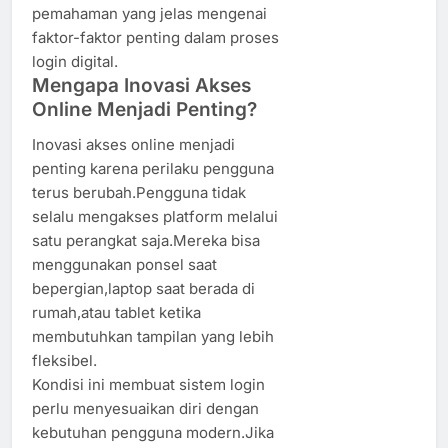
pemahaman yang jelas mengenai
faktor-faktor penting dalam proses
login digital.
Mengapa Inovasi Akses
Online Menjadi Penting?
Inovasi akses online menjadi
penting karena perilaku pengguna
terus berubah.Pengguna tidak
selalu mengakses platform melalui
satu perangkat saja.Mereka bisa
menggunakan ponsel saat
bepergian,laptop saat berada di
rumah,atau tablet ketika
membutuhkan tampilan yang lebih
fleksibel.
Kondisi ini membuat sistem login
perlu menyesuaikan diri dengan
kebutuhan pengguna modern.Jika