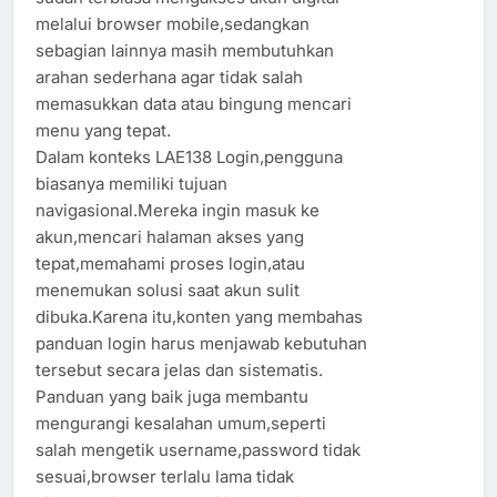
melalui browser mobile,sedangkan
sebagian lainnya masih membutuhkan
arahan sederhana agar tidak salah
memasukkan data atau bingung mencari
menu yang tepat.
Dalam konteks LAE138 Login,pengguna
biasanya memiliki tujuan
navigasional.Mereka ingin masuk ke
akun,mencari halaman akses yang
tepat,memahami proses login,atau
menemukan solusi saat akun sulit
dibuka.Karena itu,konten yang membahas
panduan login harus menjawab kebutuhan
tersebut secara jelas dan sistematis.
Panduan yang baik juga membantu
mengurangi kesalahan umum,seperti
salah mengetik username,password tidak
sesuai,browser terlalu lama tidak