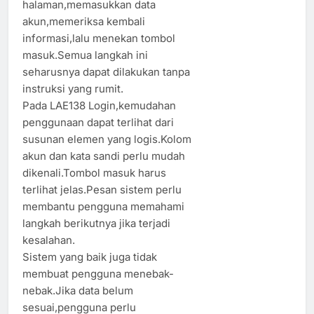
halaman,memasukkan data
akun,memeriksa kembali
informasi,lalu menekan tombol
masuk.Semua langkah ini
seharusnya dapat dilakukan tanpa
instruksi yang rumit.
Pada LAE138 Login,kemudahan
penggunaan dapat terlihat dari
susunan elemen yang logis.Kolom
akun dan kata sandi perlu mudah
dikenali.Tombol masuk harus
terlihat jelas.Pesan sistem perlu
membantu pengguna memahami
langkah berikutnya jika terjadi
kesalahan.
Sistem yang baik juga tidak
membuat pengguna menebak-
nebak.Jika data belum
sesuai,pengguna perlu