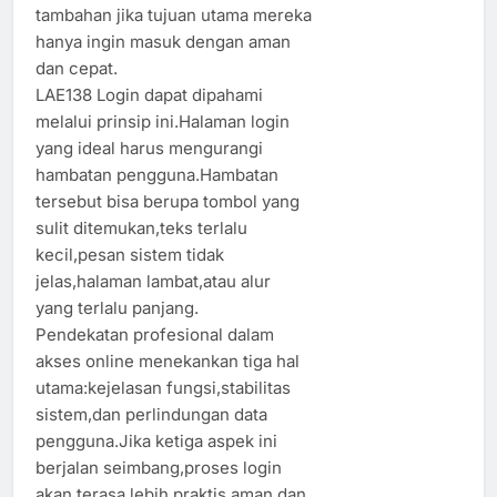
tambahan jika tujuan utama mereka
hanya ingin masuk dengan aman
dan cepat.
LAE138 Login dapat dipahami
melalui prinsip ini.Halaman login
yang ideal harus mengurangi
hambatan pengguna.Hambatan
tersebut bisa berupa tombol yang
sulit ditemukan,teks terlalu
kecil,pesan sistem tidak
jelas,halaman lambat,atau alur
yang terlalu panjang.
Pendekatan profesional dalam
akses online menekankan tiga hal
utama:kejelasan fungsi,stabilitas
sistem,dan perlindungan data
pengguna.Jika ketiga aspek ini
berjalan seimbang,proses login
akan terasa lebih praktis,aman,dan