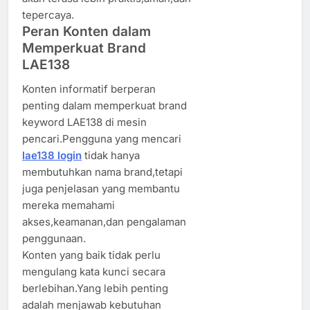
tepercaya.
Peran Konten dalam
Memperkuat Brand
LAE138
Konten informatif berperan
penting dalam memperkuat brand
keyword LAE138 di mesin
pencari.Pengguna yang mencari
lae138 login
tidak hanya
membutuhkan nama brand,tetapi
juga penjelasan yang membantu
mereka memahami
akses,keamanan,dan pengalaman
penggunaan.
Konten yang baik tidak perlu
mengulang kata kunci secara
berlebihan.Yang lebih penting
adalah menjawab kebutuhan