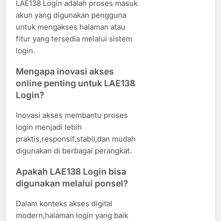
LAE138 Login adalah proses masuk
akun yang digunakan pengguna
untuk mengakses halaman atau
fitur yang tersedia melalui sistem
login.
Mengapa inovasi akses
online penting untuk LAE138
Login?
Inovasi akses membantu proses
login menjadi lebih
praktis,responsif,stabil,dan mudah
digunakan di berbagai perangkat.
Apakah LAE138 Login bisa
digunakan melalui ponsel?
Dalam konteks akses digital
modern,halaman login yang baik