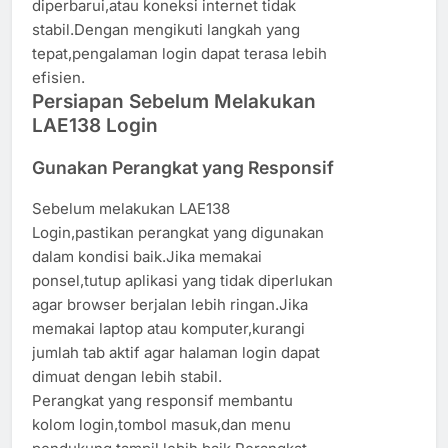
diperbarui,atau koneksi internet tidak
stabil.Dengan mengikuti langkah yang
tepat,pengalaman login dapat terasa lebih
efisien.
Persiapan Sebelum Melakukan
LAE138 Login
Gunakan Perangkat yang Responsif
Sebelum melakukan LAE138
Login,pastikan perangkat yang digunakan
dalam kondisi baik.Jika memakai
ponsel,tutup aplikasi yang tidak diperlukan
agar browser berjalan lebih ringan.Jika
memakai laptop atau komputer,kurangi
jumlah tab aktif agar halaman login dapat
dimuat dengan lebih stabil.
Perangkat yang responsif membantu
kolom login,tombol masuk,dan menu