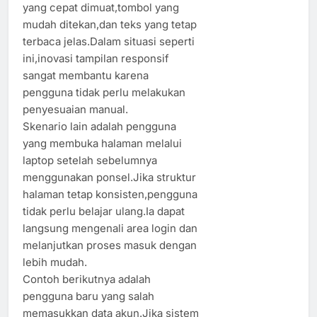
yang cepat dimuat,tombol yang
mudah ditekan,dan teks yang tetap
terbaca jelas.Dalam situasi seperti
ini,inovasi tampilan responsif
sangat membantu karena
pengguna tidak perlu melakukan
penyesuaian manual.
Skenario lain adalah pengguna
yang membuka halaman melalui
laptop setelah sebelumnya
menggunakan ponsel.Jika struktur
halaman tetap konsisten,pengguna
tidak perlu belajar ulang.Ia dapat
langsung mengenali area login dan
melanjutkan proses masuk dengan
lebih mudah.
Contoh berikutnya adalah
pengguna baru yang salah
memasukkan data akun.Jika sistem