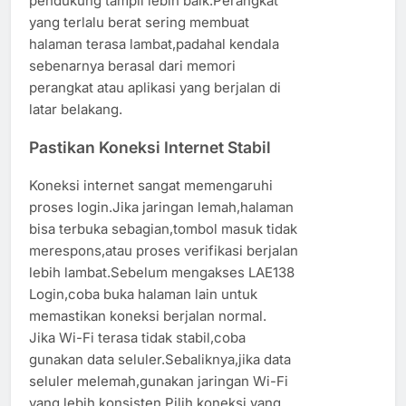
pendukung tampil lebih baik.Perangkat
yang terlalu berat sering membuat
halaman terasa lambat,padahal kendala
sebenarnya berasal dari memori
perangkat atau aplikasi yang berjalan di
latar belakang.
Pastikan Koneksi Internet Stabil
Koneksi internet sangat memengaruhi
proses login.Jika jaringan lemah,halaman
bisa terbuka sebagian,tombol masuk tidak
merespons,atau proses verifikasi berjalan
lebih lambat.Sebelum mengakses LAE138
Login,coba buka halaman lain untuk
memastikan koneksi berjalan normal.
Jika Wi-Fi terasa tidak stabil,coba
gunakan data seluler.Sebaliknya,jika data
seluler melemah,gunakan jaringan Wi-Fi
yang lebih konsisten.Pilih koneksi yang