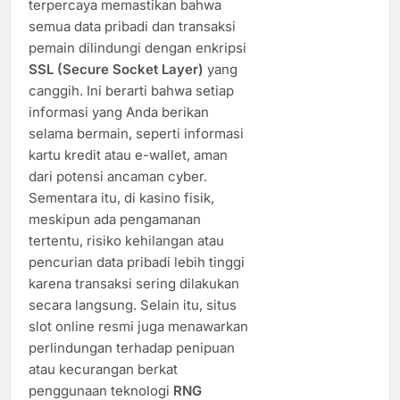
terpercaya memastikan bahwa
semua data pribadi dan transaksi
pemain dilindungi dengan enkripsi
SSL (Secure Socket Layer)
yang
canggih. Ini berarti bahwa setiap
informasi yang Anda berikan
selama bermain, seperti informasi
kartu kredit atau e-wallet, aman
dari potensi ancaman cyber.
Sementara itu, di kasino fisik,
meskipun ada pengamanan
tertentu, risiko kehilangan atau
pencurian data pribadi lebih tinggi
karena transaksi sering dilakukan
secara langsung. Selain itu, situs
slot online resmi juga menawarkan
perlindungan terhadap penipuan
atau kecurangan berkat
penggunaan teknologi
RNG