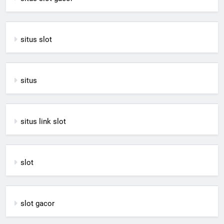
situs slot
situs
situs link slot
slot
slot gacor