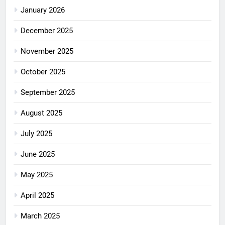
January 2026
December 2025
November 2025
October 2025
September 2025
August 2025
July 2025
June 2025
May 2025
April 2025
March 2025