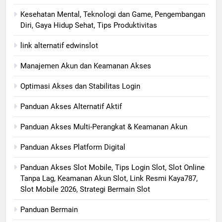
Kesehatan Mental, Teknologi dan Game, Pengembangan
Diri, Gaya Hidup Sehat, Tips Produktivitas
link alternatif edwinslot
Manajemen Akun dan Keamanan Akses
Optimasi Akses dan Stabilitas Login
Panduan Akses Alternatif Aktif
Panduan Akses Multi-Perangkat & Keamanan Akun
Panduan Akses Platform Digital
Panduan Akses Slot Mobile, Tips Login Slot, Slot Online
Tanpa Lag, Keamanan Akun Slot, Link Resmi Kaya787,
Slot Mobile 2026, Strategi Bermain Slot
Panduan Bermain