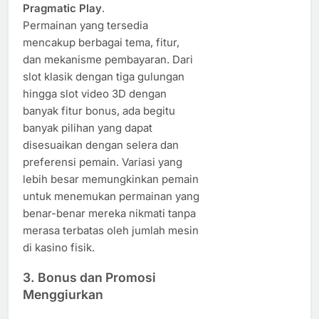
Pragmatic Play
.
Permainan yang tersedia
mencakup berbagai tema, fitur,
dan mekanisme pembayaran. Dari
slot klasik dengan tiga gulungan
hingga slot video 3D dengan
banyak fitur bonus, ada begitu
banyak pilihan yang dapat
disesuaikan dengan selera dan
preferensi pemain. Variasi yang
lebih besar memungkinkan pemain
untuk menemukan permainan yang
benar-benar mereka nikmati tanpa
merasa terbatas oleh jumlah mesin
di kasino fisik.
3.
Bonus dan Promosi
Menggiurkan