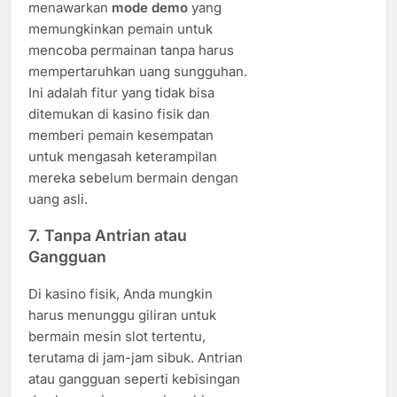
menawarkan
mode demo
yang
memungkinkan pemain untuk
mencoba permainan tanpa harus
mempertaruhkan uang sungguhan.
Ini adalah fitur yang tidak bisa
ditemukan di kasino fisik dan
memberi pemain kesempatan
untuk mengasah keterampilan
mereka sebelum bermain dengan
uang asli.
7.
Tanpa Antrian atau
Gangguan
Di kasino fisik, Anda mungkin
harus menunggu giliran untuk
bermain mesin slot tertentu,
terutama di jam-jam sibuk. Antrian
atau gangguan seperti kebisingan