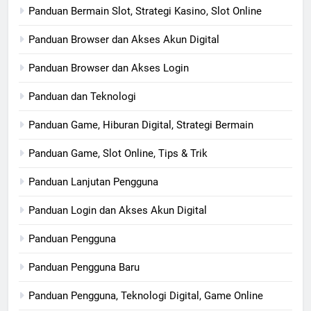
Panduan Bermain Slot, Strategi Kasino, Slot Online
Panduan Browser dan Akses Akun Digital
Panduan Browser dan Akses Login
Panduan dan Teknologi
Panduan Game, Hiburan Digital, Strategi Bermain
Panduan Game, Slot Online, Tips & Trik
Panduan Lanjutan Pengguna
Panduan Login dan Akses Akun Digital
Panduan Pengguna
Panduan Pengguna Baru
Panduan Pengguna, Teknologi Digital, Game Online