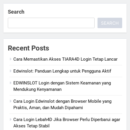
Search
SEARCH
Recent Posts
Cara Memastikan Akses TIARA4D Login Tetap Lancar
Edwinslot: Panduan Lengkap untuk Pengguna Aktif
EDWINSLOT Login dengan Sistem Keamanan yang
Mendukung Kenyamanan
Cara Login Edwinslot dengan Browser Mobile yang
Praktis, Aman, dan Mudah Dipahami
Cara Login Lebah4D Jika Browser Perlu Diperbarui agar
Akses Tetap Stabil