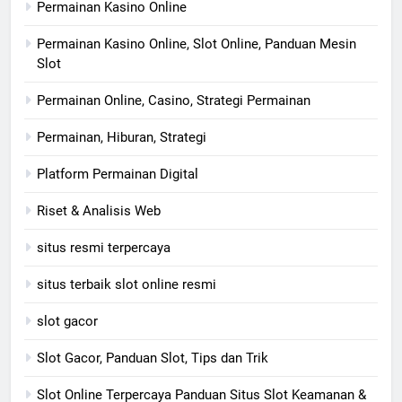
Permainan Kasino Online
Permainan Kasino Online, Slot Online, Panduan Mesin
Slot
Permainan Online, Casino, Strategi Permainan
Permainan, Hiburan, Strategi
Platform Permainan Digital
Riset & Analisis Web
situs resmi terpercaya
situs terbaik slot online resmi
slot gacor
Slot Gacor, Panduan Slot, Tips dan Trik
Slot Online Terpercaya Panduan Situs Slot Keamanan &