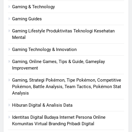
Gaming & Technology
Gaming Guides
Gaming Lifestyle Produktivitas Teknologi Kesehatan
Mental
Gaming Technology & Innovation
Gaming, Online Games, Tips & Guide, Gameplay
Improvement
Gaming, Strategi Pokémon, Tipe Pokémon, Competitive
Pokémon, Battle Analysis, Team Tactics, Pokémon Stat
Analysis
Hiburan Digital & Analisis Data
Identitas Digital Budaya Internet Persona Online
Komunitas Virtual Branding Pribadi Digital