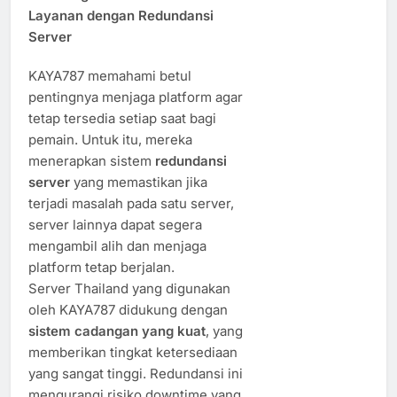
Layanan dengan Redundansi
Server
KAYA787 memahami betul
pentingnya menjaga platform agar
tetap tersedia setiap saat bagi
pemain. Untuk itu, mereka
menerapkan sistem
redundansi
server
yang memastikan jika
terjadi masalah pada satu server,
server lainnya dapat segera
mengambil alih dan menjaga
platform tetap berjalan.
Server Thailand yang digunakan
oleh KAYA787 didukung dengan
sistem cadangan yang kuat
, yang
memberikan tingkat ketersediaan
yang sangat tinggi. Redundansi ini
mengurangi risiko downtime yang