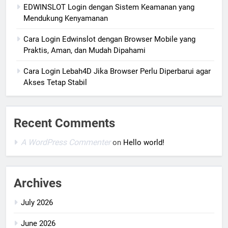
EDWINSLOT Login dengan Sistem Keamanan yang
Mendukung Kenyamanan
Cara Login Edwinslot dengan Browser Mobile yang
Praktis, Aman, dan Mudah Dipahami
Cara Login Lebah4D Jika Browser Perlu Diperbarui agar
Akses Tetap Stabil
Recent Comments
A WordPress Commenter
on
Hello world!
Archives
July 2026
June 2026