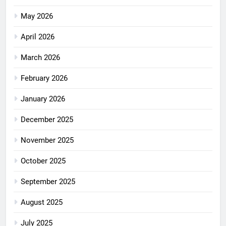
May 2026
April 2026
March 2026
February 2026
January 2026
December 2025
November 2025
October 2025
September 2025
August 2025
July 2025