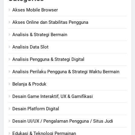
Akses Mobile Browser
Akses Online dan Stabilitas Pengguna
Analisis & Strategi Bermain
Analisis Data Slot
Analisis Pengguna & Strategi Digital
Analisis Perilaku Pengguna & Strategi Waktu Bermain
Belanja & Produk
Desain Game Interaktif, UX & Gamifikasi
Desain Platform Digital
Desain UI/UX / Pengalaman Pengguna / Situs Judi
Edukasi & Teknologi Permainan