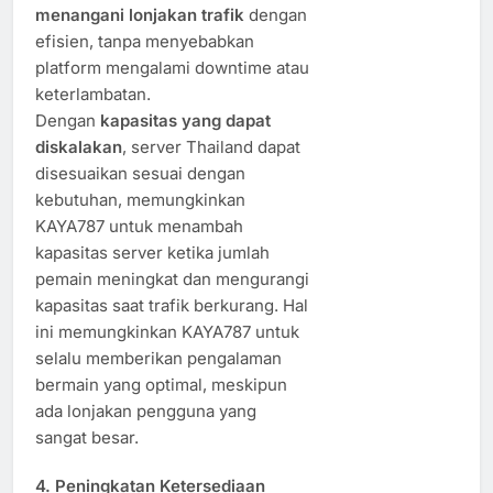
menangani lonjakan trafik
dengan
efisien, tanpa menyebabkan
platform mengalami downtime atau
keterlambatan.
Dengan
kapasitas yang dapat
diskalakan
, server Thailand dapat
disesuaikan sesuai dengan
kebutuhan, memungkinkan
KAYA787 untuk menambah
kapasitas server ketika jumlah
pemain meningkat dan mengurangi
kapasitas saat trafik berkurang. Hal
ini memungkinkan KAYA787 untuk
selalu memberikan pengalaman
bermain yang optimal, meskipun
ada lonjakan pengguna yang
sangat besar.
4.
Peningkatan Ketersediaan