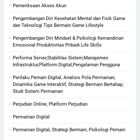
Pemeriksaan Akses Akun
Pengembangan Diri Kesehatan Mental dan Fisik Game
dan Teknologi Tips Bermain Game Lifestyle
Pengembangan Diri Mindset & Psikologi Kemandirian
Emosional Produktivitas Pribadi Life Skills
Performa Server,Stabilitas Sistem,Manajemen
Infrastruktur,Platform Digital,Pengalaman Pengguna
Perilaku Pemain Digital, Analisis Pola Permainan,
Dinamika Game Interaktif, Strategi Bermain Bertahap,
Studi Sistem Permainan
Perjudian Online, Platform Perjudian
Permainan Digital
Permainan Digital, Strategi Bermain, Psikologi Pemain