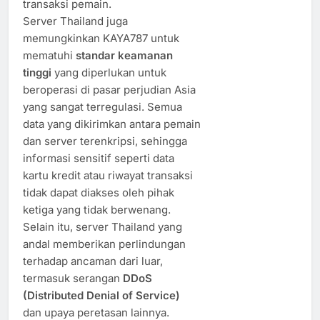
transaksi pemain.
Server Thailand juga
memungkinkan KAYA787 untuk
mematuhi
standar keamanan
tinggi
yang diperlukan untuk
beroperasi di pasar perjudian Asia
yang sangat terregulasi. Semua
data yang dikirimkan antara pemain
dan server terenkripsi, sehingga
informasi sensitif seperti data
kartu kredit atau riwayat transaksi
tidak dapat diakses oleh pihak
ketiga yang tidak berwenang.
Selain itu, server Thailand yang
andal memberikan perlindungan
terhadap ancaman dari luar,
termasuk serangan
DDoS
(Distributed Denial of Service)
dan upaya peretasan lainnya.