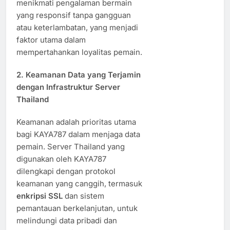
menikmati pengalaman bermain
yang responsif tanpa gangguan
atau keterlambatan, yang menjadi
faktor utama dalam
mempertahankan loyalitas pemain.
2.
Keamanan Data yang Terjamin
dengan Infrastruktur Server
Thailand
Keamanan adalah prioritas utama
bagi KAYA787 dalam menjaga data
pemain. Server Thailand yang
digunakan oleh KAYA787
dilengkapi dengan protokol
keamanan yang canggih, termasuk
enkripsi SSL
dan sistem
pemantauan berkelanjutan, untuk
melindungi data pribadi dan