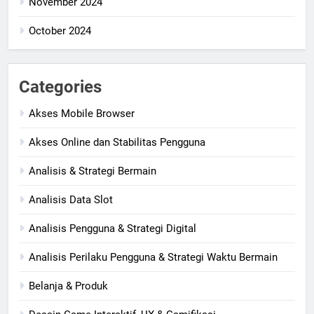
November 2024
October 2024
Categories
Akses Mobile Browser
Akses Online dan Stabilitas Pengguna
Analisis & Strategi Bermain
Analisis Data Slot
Analisis Pengguna & Strategi Digital
Analisis Perilaku Pengguna & Strategi Waktu Bermain
Belanja & Produk