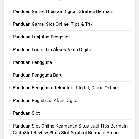
Panduan Game, Hiburan Digital, Strategi Bermain
Panduan Game, Slot Online, Tips & Trik
Panduan Lanjutan Pengguna
Panduan Login dan Akses Akun Digital
Panduan Pengguna
Panduan Pengguna Baru
Panduan Pengguna, Teknologi Digital, Game Online
Panduan Registrasi Akun Digital
Panduan Slot
Panduan Slot Online Keamanan Situs Judi Tips Bermain
CorlaSlot Review Situs Slot Strategi Bermain Aman