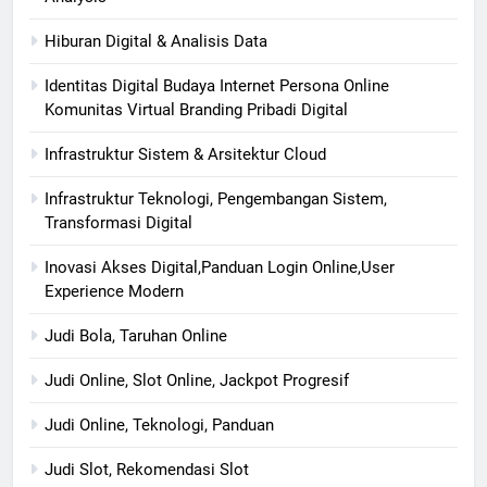
Hiburan Digital & Analisis Data
Identitas Digital Budaya Internet Persona Online
Komunitas Virtual Branding Pribadi Digital
Infrastruktur Sistem & Arsitektur Cloud
Infrastruktur Teknologi, Pengembangan Sistem,
Transformasi Digital
Inovasi Akses Digital,Panduan Login Online,User
Experience Modern
Judi Bola, Taruhan Online
Judi Online, Slot Online, Jackpot Progresif
Judi Online, Teknologi, Panduan
Judi Slot, Rekomendasi Slot