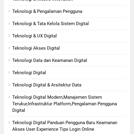
Teknologi & Pengalaman Pengguna
Teknologi & Tata Kelola Sistem Digital
Teknologi & UX Digital
Teknologi Akses Digital
Teknologi Data dan Keamanan Digital
Teknologi Digital
Teknologi Digital & Arsitektur Data
Teknologi Digital Modern,Manajemen Sistem
Terukur,Infrastruktur Platform,Pengalaman Pengguna
Digital
Teknologi Digital Panduan Pengguna Baru Keamanan
Akses User Experience Tips Login Online