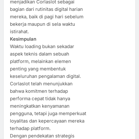
menjadikan Corlaslot sebagai
bagian dari rutinitas digital harian
mereka, baik di pagi hari sebelum
bekerja maupun di sela waktu
istirahat.
Kesimpulan
Waktu loading bukan sekadar
aspek teknis dalam sebuah
platform, melainkan elemen
penting yang membentuk
keseluruhan pengalaman digital.
Corlaslot telah menunjukkan
bahwa komitmen terhadap
performa cepat tidak hanya
meningkatkan kenyamanan
pengguna, tetapi juga memperkuat
loyalitas dan kepercayaan mereka
terhadap platform.
Dengan pendekatan strategis