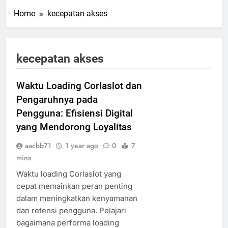
Home
kecepatan akses
kecepatan akses
Waktu Loading Corlaslot dan
Pengaruhnya pada
Pengguna: Efisiensi Digital
yang Mendorong Loyalitas
aacbb71
1 year ago
0
7
mins
Waktu loading Corlaslot yang
cepat memainkan peran penting
dalam meningkatkan kenyamanan
dan retensi pengguna. Pelajari
bagaimana performa loading