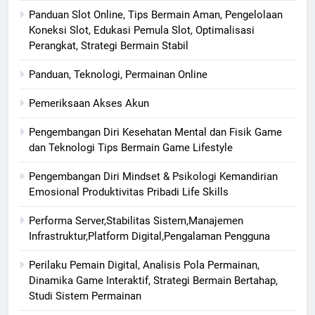
Panduan Slot Online, Tips Bermain Aman, Pengelolaan
Koneksi Slot, Edukasi Pemula Slot, Optimalisasi
Perangkat, Strategi Bermain Stabil
Panduan, Teknologi, Permainan Online
Pemeriksaan Akses Akun
Pengembangan Diri Kesehatan Mental dan Fisik Game
dan Teknologi Tips Bermain Game Lifestyle
Pengembangan Diri Mindset & Psikologi Kemandirian
Emosional Produktivitas Pribadi Life Skills
Performa Server,Stabilitas Sistem,Manajemen
Infrastruktur,Platform Digital,Pengalaman Pengguna
Perilaku Pemain Digital, Analisis Pola Permainan,
Dinamika Game Interaktif, Strategi Bermain Bertahap,
Studi Sistem Permainan