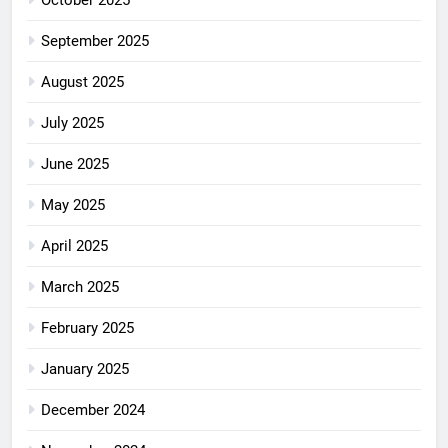
October 2025
September 2025
August 2025
July 2025
June 2025
May 2025
April 2025
March 2025
February 2025
January 2025
December 2024