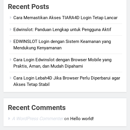
Recent Posts
Cara Memastikan Akses TIARA4D Login Tetap Lancar
Edwinslot: Panduan Lengkap untuk Pengguna Aktif
EDWINSLOT Login dengan Sistem Keamanan yang
Mendukung Kenyamanan
Cara Login Edwinslot dengan Browser Mobile yang
Praktis, Aman, dan Mudah Dipahami
Cara Login Lebah4D Jika Browser Perlu Diperbarui agar
Akses Tetap Stabil
Recent Comments
A WordPress Commenter
on
Hello world!