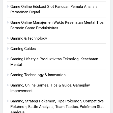
Game Online Edukasi Slot Panduan Pemula Analisis
Permainan Digital
Game Online Manajemen Waktu Kesehatan Mental Tips
Bermain Game Produktivitas
Gaming & Technology
Gaming Guides
Gaming Lifestyle Produktivitas Teknologi Kesehatan
Mental
Gaming Technology & Innovation
Gaming, Online Games, Tips & Guide, Gameplay
Improvement
Gaming, Strategi Pokémon, Tipe Pokémon, Competitive
Pokémon, Battle Analysis, Team Tactics, Pokémon Stat
Analysis