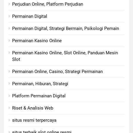
Perjudian Online, Platform Perjudian
Permainan Digital
Permainan Digital, Strategi Bermain, Psikologi Pemain
Permainan Kasino Online
Permainan Kasino Online, Slot Online, Panduan Mesin
Slot
Permainan Online, Casino, Strategi Permainan
Permainan, Hiburan, Strategi
Platform Permainan Digital
Riset & Analisis Web
situs resmi terpercaya
situs terbaik slot online resmi